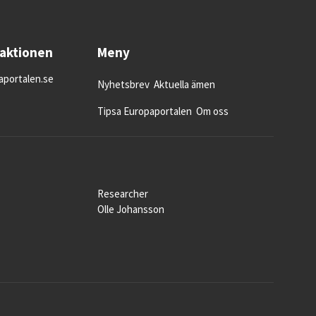
daktionen
Meny
portalen.se
Nyhetsbrev
Aktuella ämen
Tipsa Europaportalen
Om oss
Researcher
Olle Johansson