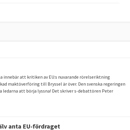
 innebär att kritiken av EU:s nuvarande rörelseriktning
kad maktöverföring till Bryssel är över. Den svenska regeringen
ka ledarna att börja lyssna! Det skriver s-debattören Peter
jälv anta EU-fördraget