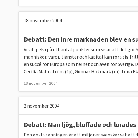
18 november 2004
Debatt: Den inre marknaden blev en su
Vi vill peka på ett antal punkter som visar att det gö
människor, varor, tjänster och kapital kan röra sig fri
en succé för Europa som helhet och även för Sverige. D
Cecilia Malmström (fp), Gunnar Hökmark (m), Lena Ek 
18 november 2004
2 november 2004
Debatt: Man ljög, bluffade och lurades
Den enkla sanningen är att miljoner svenskar vet att de