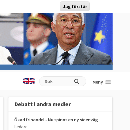
Jag förstår
Meny
Debatt i andra medier
Ökad frihandel - Nu spinns en ny sidenväg
Ledare