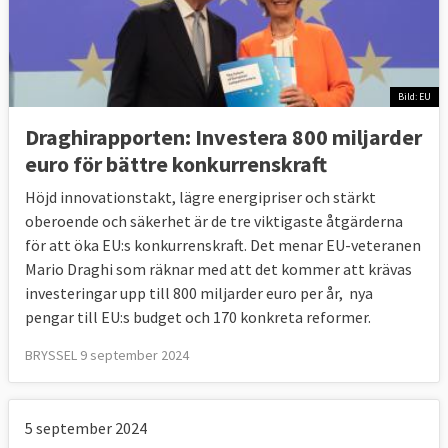
Bild: EU
Draghirapporten: Investera 800 miljarder
euro för bättre konkurrenskraft
Höjd innovationstakt, lägre energipriser och stärkt
oberoende och säkerhet är de tre viktigaste åtgärderna
för att öka EU:s konkurrenskraft. Det menar EU-veteranen
Mario Draghi som räknar med att det kommer att krävas
investeringar upp till 800 miljarder euro per år, nya
pengar till EU:s budget och 170 konkreta reformer.
BRYSSEL 9 september 2024
5 september 2024