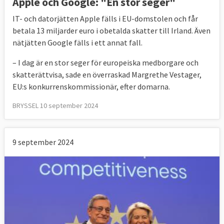
Apple och Google: "En stor seger"
IT- och datorjätten Apple fälls i EU-domstolen och får
betala 13 miljarder euro i obetalda skatter till Irland. Även
nätjätten Google fälls i ett annat fall.
– I dag är en stor seger för europeiska medborgare och
skatterättvisa, sade en överraskad Margrethe Vestager,
EU:s konkurrenskommissionär, efter domarna.
BRYSSEL 10 september 2024
9 september 2024