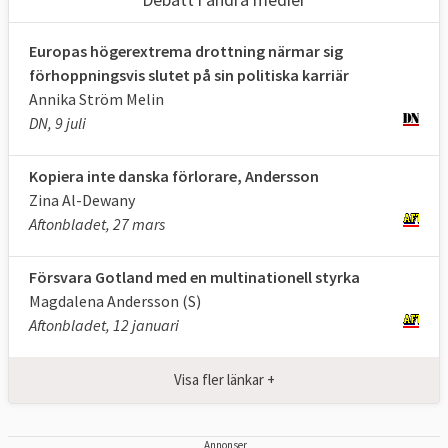
Europas högerextrema drottning närmar sig
förhoppningsvis slutet på sin politiska karriär
Annika Ström Melin
DN, 9 juli
Kopiera inte danska förlorare, Andersson
Zina Al-Dewany
Aftonbladet, 27 mars
Försvara Gotland med en multinationell styrka
Magdalena Andersson (S)
Aftonbladet, 12 januari
Visa fler länkar +
Annonser