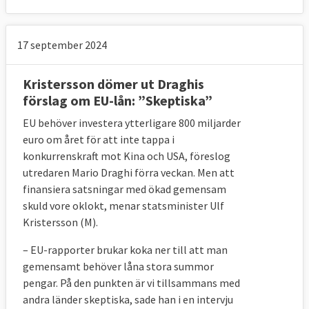
17 september 2024
Kristersson dömer ut Draghis
förslag om EU-lån: ”Skeptiska”
EU behöver investera ytterligare 800 miljarder
euro om året för att inte tappa i
konkurrenskraft mot Kina och USA, föreslog
utredaren Mario Draghi förra veckan. Men att
finansiera satsningar med ökad gemensam
skuld vore oklokt, menar statsminister Ulf
Kristersson (M).
– EU-rapporter brukar koka ner till att man
gemensamt behöver låna stora summor
pengar. På den punkten är vi tillsammans med
andra länder skeptiska, sade han i en intervju