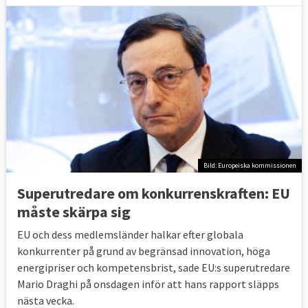
Bild: Europeiska kommissionen
Superutredare om konkurrenskraften: EU
måste skärpa sig
EU och dess medlemsländer halkar efter globala
konkurrenter på grund av begränsad innovation, höga
energipriser och kompetensbrist, sade EU:s superutredare
Mario Draghi på onsdagen inför att hans rapport släpps
nästa vecka.