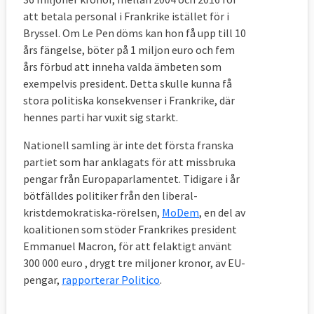
att betala personal i Frankrike istället för i
Bryssel. Om Le Pen döms kan hon få upp till 10
års fängelse, böter på 1 miljon euro och fem
års förbud att inneha valda ämbeten som
exempelvis president. Detta skulle kunna få
stora politiska konsekvenser i Frankrike, där
hennes parti har vuxit sig starkt.
Nationell samling är inte det första franska
partiet som har anklagats för att missbruka
pengar från Europaparlamentet. Tidigare i år
bötfälldes politiker från den liberal-
kristdemokratiska-rörelsen,
MoDem
, en del av
koalitionen som stöder Frankrikes president
Emmanuel Macron, för att felaktigt använt
300 000 euro , drygt tre miljoner kronor, av EU-
pengar,
rapporterar Politico
.