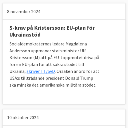
8 november 2024
S-krav på Kristersson: EU-plan för
Ukrainastöd
Socialdemokraternas ledare Magdalena
Andersson uppmanar statsminister Ulf
Kristersson (M) att på EU-toppmötet driva på
för en EU-plan för att säkra stödet till
Ukraina,
skriver TT/SvD
. Orsaken är oro för att
USA:s tillträdande president Donald Trump
ska minska det amerikanska militära stödet.
10 oktober 2024