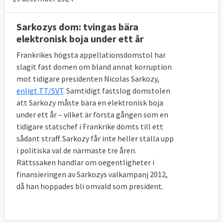
Sarkozys dom: tvingas bära
elektronisk boja under ett år
Frankrikes högsta appellationsdomstol har
slagit fast domen om bland annat korruption
mot tidigare presidenten Nicolas Sarkozy,
enligt TT/SVT
. Samtidigt fastslog domstolen
att Sarkozy måste bära en elektronisk boja
under ett år – vilket är första gången som en
tidigare statschef i Frankrike dömts till ett
sådant straff. Sarkozy får inte heller ställa upp
i politiska val de närmaste tre åren.
Rättssaken handlar om oegentligheter i
finansieringen av Sarkozys valkampanj 2012,
då han hoppades bli omvald som president.