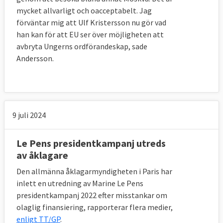
mycket allvarligt och oacceptabelt. Jag
förväntar mig att Ulf Kristersson nu gör vad
han kan för att EU ser över möjligheten att
avbryta Ungerns ordförandeskap, sade
Andersson.
9 juli 2024
Le Pens presidentkampanj utreds
av åklagare
Den allmänna åklagarmyndigheten i Paris har
inlett en utredning av Marine Le Pens
presidentkampanj 2022 efter misstankar om
olaglig finansiering, rapporterar flera medier,
enligt TT/GP
.