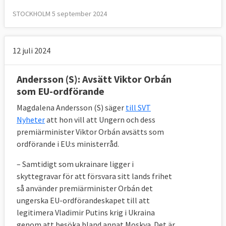
STOCKHOLM 5 september 2024
12 juli 2024
Andersson (S): Avsätt Viktor Orbán
som EU-ordförande
Magdalena Andersson (S) säger
till SVT
Nyheter
att hon vill att Ungern och dess
premiärminister Viktor Orbán avsätts som
ordförande i EU:s ministerråd.
– Samtidigt som ukrainare ligger i
skyttegravar för att försvara sitt lands frihet
så använder premiärminister Orbán det
ungerska EU-ordförandeskapet till att
legitimera Vladimir Putins krig i Ukraina
genom att besöka bland annat Moskva. Det är