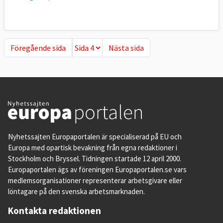
Föregående sida
Nästa sida
Föregående sida
Nästa sida
Nyhetssajten Europaportalen är specialiserad på EU och
Europa med opartisk bevakning från egna redaktioner i
Stockholm och Bryssel. Tidningen startade 12 april 2000.
Europaportalen ägs av föreningen Europaportalen.se vars
medlemsorganisationer representerar arbetsgivare eller
löntagare på den svenska arbetsmarknaden.
Kontakta redaktionen