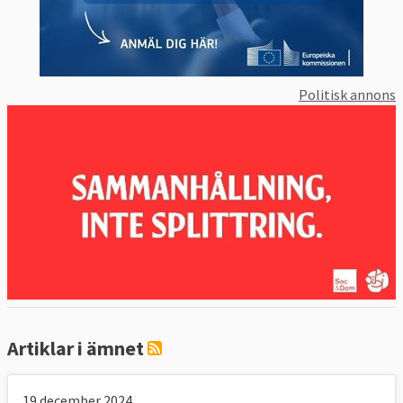
Politisk annons
Artiklar i ämnet
19 december 2024