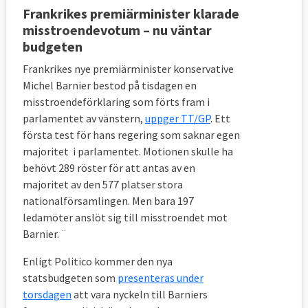
Frankrikes premiärminister klarade
misstroendevotum – nu väntar
budgeten
Frankrikes nye premiärminister konservative
Michel Barnier bestod på tisdagen en
misstroendeförklaring som förts fram i
parlamentet av vänstern,
uppger TT/GP
. Ett
första test för hans regering som saknar egen
majoritet i parlamentet. Motionen skulle ha
behövt 289 röster för att antas av en
majoritet av den 577 platser stora
nationalförsamlingen. Men bara 197
ledamöter anslöt sig till misstroendet mot
Barnier. ¨
Enligt Politico kommer den nya
statsbudgeten som
presenteras under
torsdagen
att vara nyckeln till Barniers