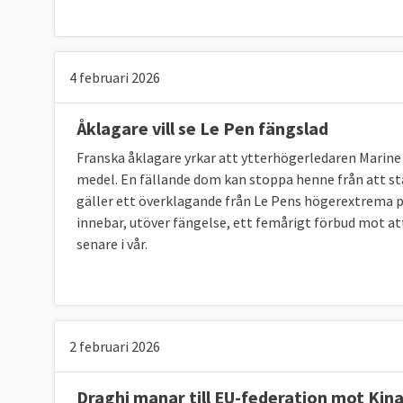
4 februari 2026
Åklagare vill se Le Pen fängslad
Franska åklagare yrkar att ytterhögerledaren Marine 
medel. En fällande dom kan stoppa henne från att stä
gäller ett överklagande från Le Pens högerextrema pa
innebar, utöver fängelse, ett femårigt förbud mot at
senare i vår.
2 februari 2026
Draghi manar till EU-federation mot Kin