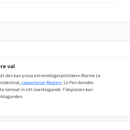
re val
tt den kan pröva extremhögerpolitikern Marine Le
esidentval,
rapporterar Reuters
. Le Pen dömdes
nte lämnat in sitt överklagande. Tidsplanen kan
rklaganden.