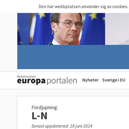
Hoppa till huvudinnehåll
Den här webbplatsen använder sig av cookies.
Nyheter
Sverige i EU
Fördjupning:
L-N
Senast uppdaterad: 18 juni 2024