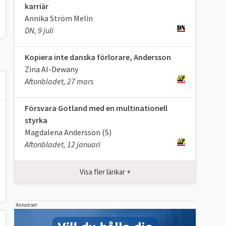
karriär
Annika Ström Melin
DN, 9 juli
Kopiera inte danska förlorare, Andersson
Zina Al-Dewany
Aftonbladet, 27 mars
Försvara Gotland med en multinationell
styrka
Magdalena Andersson (S)
Aftonbladet, 12 januari
Visa fler länkar +
Annonser