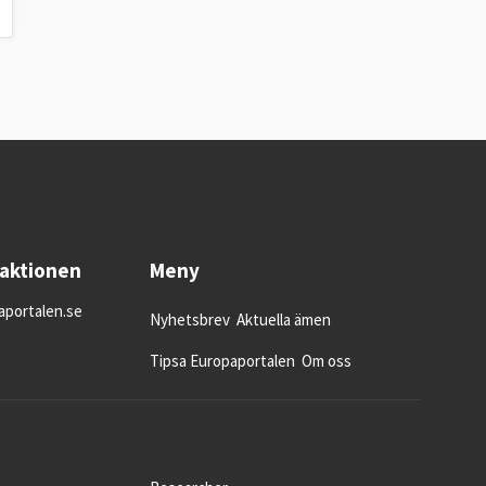
daktionen
Meny
portalen.se
Nyhetsbrev
Aktuella ämen
Tipsa Europaportalen
Om oss