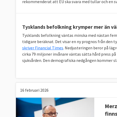
rekommenderat att EU ska svara med tullar och en sv
Tysklands befolkning krymper mer än vä
Tysklands befolkning väntas minska med nästan fem p
tidigare beräknat. Det visar en ny prognos från den 
skriver Financial Times
. Nedjusteringen beror på lägr
cirka 79 miljoner invånare väntas sätta hård press p
sjukvården. Den demografiska nedgången kommer slå
16 februari 2026
Merz
finns