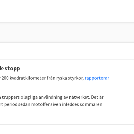
nk-stopp
 200 kvadratkilometer från ryska styrkor,
rapporterar
 truppers olagliga användning av nätverket. Det är
ort period sedan motoffensiven inleddes sommaren