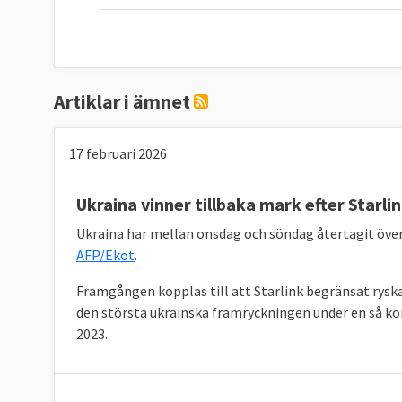
Artiklar i ämnet
17 februari 2026
Ukraina vinner tillbaka mark efter Starli
Ukraina har mellan onsdag och söndag återtagit över
AFP/Ekot
.
Framgången kopplas till att Starlink begränsat ryska
den största ukrainska framryckningen under en så k
2023.