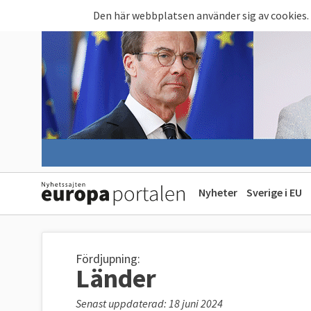
Hoppa till huvudinnehåll
Den här webbplatsen använder sig av cookies.
Nyheter
Sverige i EU
Fördjupning:
Länder
Senast uppdaterad: 18 juni 2024