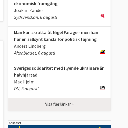
ekonomisk framgång
Joakim Zander
Sydsvenskan, 6 augusti
Man kan skratta åt Nigel Farage - men han
har en sällsynt känsla för politisk tajming
Anders Lindberg
Aftonbladet, 6 augusti
Sveriges solidaritet med flyende ukrainare är
halvhjärtad
Max Hjelm
DN, 3 augusti
Visa fler länkar +
Annonser