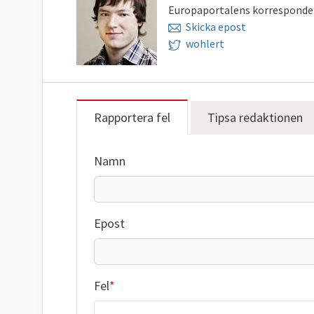
Europaportalens korresponden
Skicka epost
wohlert
Rapportera fel
Tipsa redaktionen
Namn
Epost
Fel