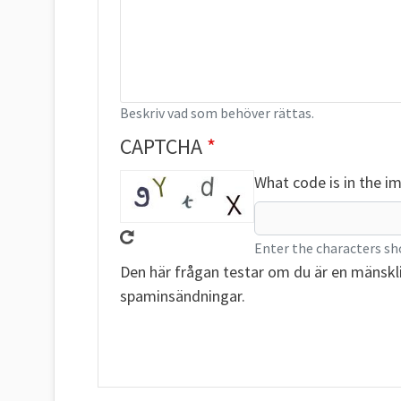
Beskriv vad som behöver rättas.
CAPTCHA
What code is in the i
Enter the characters sh
Den här frågan testar om du är en mänskl
spaminsändningar.