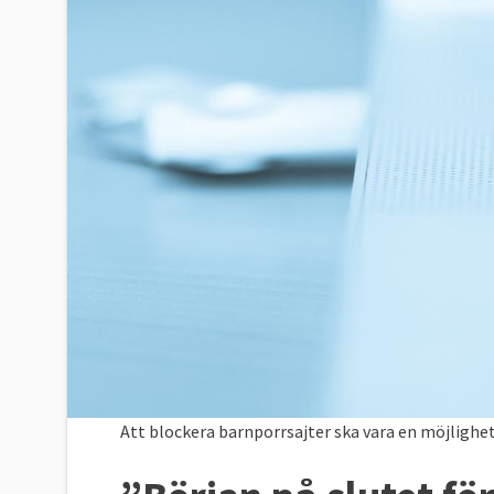
Att blockera barnporrsajter ska vara en möjlighe