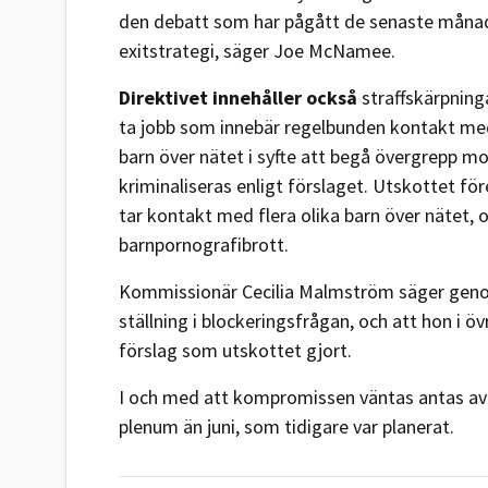
den debatt som har pågått de senaste månade
exitstrategi, säger Joe McNamee.
Direktivet innehåller också
straffskärpning
ta jobb som innebär regelbunden kontakt med
barn över nätet i syfte att begå övergrepp m
kriminaliseras enligt förslaget. Utskottet för
tar kontakt med flera olika barn över nätet, oc
barnpornografibrott.
Kommissionär Cecilia Malmström säger geno
ställning i blockeringsfrågan, och att hon i övr
förslag som utskottet gjort.
I och med att kompromissen väntas antas av
plenum än juni, som tidigare var planerat.