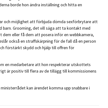
rna borde hon ändra inställning och hitta en
ar och möjlighet att förbjuda dömda sexförbrytare att
 barn. Grooming, det vill säga att ta kontakt med
ot dem eller få dem att posera inför en webbkamera,
eslår också en straffskärpning för de fall då en person
h förstärkt skydd och hjälp till offren för
m en medarbetare att hon respekterar utskottets
igt är positiv till flera av de tillägg till kommissionens
 ministerrådet kan ärendet komma upp snabbare i