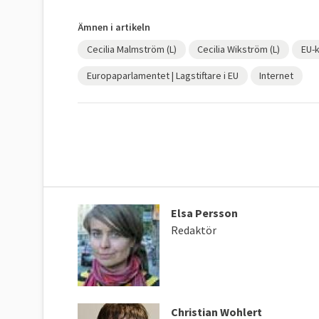
Ämnen i artikeln
Cecilia Malmström (L)
Cecilia Wikström (L)
EU-k
Europaparlamentet | Lagstiftare i EU
Internet
Elsa Persson
Redaktör
Christian Wohlert