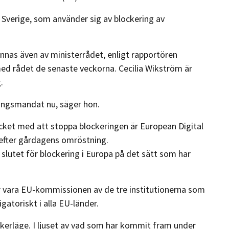
 Sverige, som använder sig av blockering av
s även av ministerrådet, enligt rapportören
med rådet de senaste veckorna. Cecilia Wikström är
.
lingsmandat nu, säger hon.
ket med att stoppa blockeringen är European Digital
efter gårdagens omröstning.
ll slutet för blockering i Europa på det sätt som har
 vara EU-kommissionen av de tre institutionerna som
gatoriskt i alla EU-länder.
nkerläge. I ljuset av vad som har kommit fram under