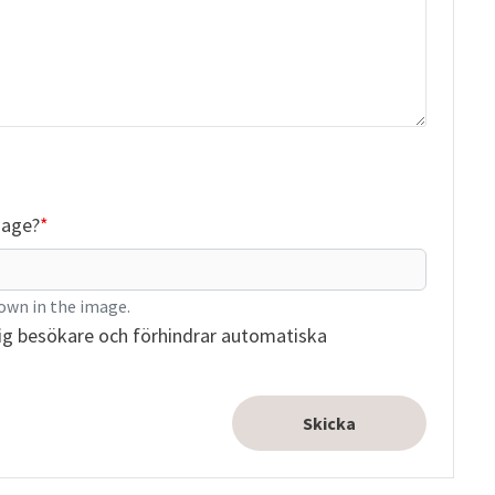
mage?
own in the image.
ig besökare och förhindrar automatiska