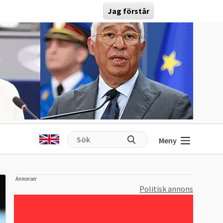
Jag förstår
Meny
Annonser
Politisk annons