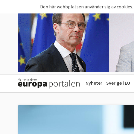
Hoppa till huvudinnehåll
Den här webbplatsen använder sig av cookies.
Nyheter
Sverige i EU