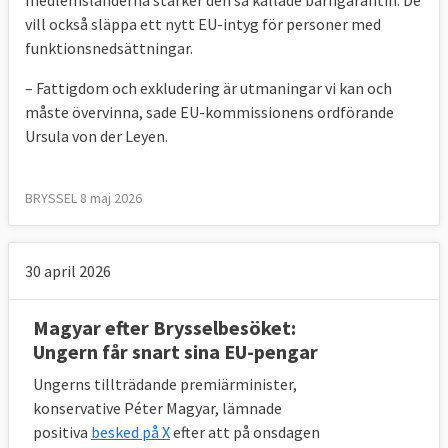
medlemsländerna stärker den så kallade barngarantin. De
vill också släppa ett nytt EU-intyg för personer med
funktionsnedsättningar.
– Fattigdom och exkludering är utmaningar vi kan och
måste övervinna, sade EU-kommissionens ordförande
Ursula von der Leyen.
BRYSSEL 8 maj 2026
30 april 2026
Magyar efter Brysselbesöket:
Ungern får snart sina EU-pengar
Ungerns tillträdande premiärminister,
konservative Péter Magyar, lämnade
positiva
besked på X
efter att på onsdagen