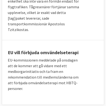
enkelhet ska inte vara en förmån endast för
flygtrafiken. Tågresenärer förtjänar samma
upplevelse, vilket är exakt vad detta
[lag]paket levererar, sade
transportkommissionär Apostolos
Tzitzikostas.
EU vill förbjuda omvändelseterapi
EU-kommissionen meddelade på onsdagen
att de kommer att gå vidare med ett
medborgarinitiativ och ta fram en
rekommendation till medlemsländerna om
att förbjuda omvändelseterapi mot HBTQ-
personer.