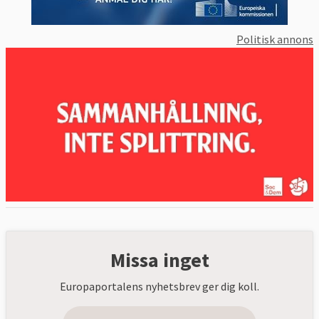
Politisk annons
Missa inget
Europaportalens nyhetsbrev ger dig koll.