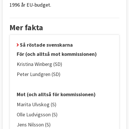
1996 år EU-budget.
Mer fakta
Så röstade svenskarna
För (och alltså mot kommissionen)
Kristina Winberg (SD)
Peter Lundgren (SD)
Mot (och alltså för kommissionen)
Marita Ulvskog (S)
Olle Ludvigsson (S)
Jens Nilsson (S)