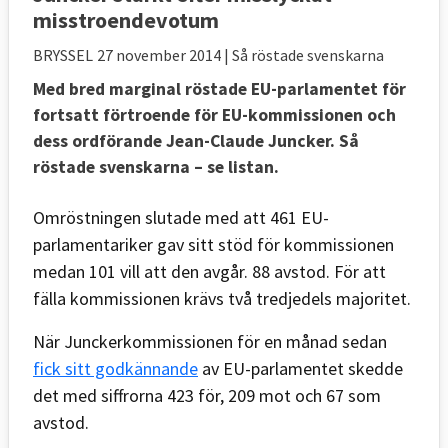
misstroendevotum
BRYSSEL
27 november 2014
| Så röstade svenskarna
Med bred marginal röstade EU-parlamentet för
fortsatt förtroende för EU-kommissionen och
dess ordförande Jean-Claude Juncker. Så
röstade svenskarna – se listan.
Omröstningen slutade med att 461 EU-
parlamentariker gav sitt stöd för kommissionen
medan 101 vill att den avgår. 88 avstod. För att
fälla kommissionen krävs två tredjedels majoritet.
När Junckerkommissionen för en månad sedan
fick sitt godkännande
av EU-parlamentet skedde
det med siffrorna 423 för, 209 mot och 67 som
avstod.