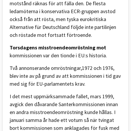
motstånd räknas för att fälla den. De flesta
ledamöterna i konservativa ECR-gruppen avstod
också från att rösta, men tyska eurokritiska
Alternative für Deutschland följde inte partilinjen
och röstade mot fortsatt förtroende.
Torsdagens misstroendeomröstning mot
kommissionen var den tionde i EU:s historia.
Två annonserande omröstningar,1972 och 1976,
blev inte av på grund av att kommissionen i tid gav
med sig för EU-parlamentets krav.
I det mest uppmärksammade fallet, mars 1999,
avgick den dåvarande Santerkommissionen innan
en andra misstroendeomröstning kunde hållas. I
januari samma år hade ett votum så när tvingat
bort kommissionen som anklagades för fusk med