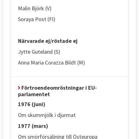
Malin Björk (V)
Soraya Post (FI)
Närvarade ej/röstade ej
Jytte Guteland (S)
Anna Maria Corazza Bildt (M)
Förtroendeomröstningar i EU-
parlamentet
1976 (juni)
Om skummjölk i djurmat
1977 (mars)
Om smörförsäljning till Östeuropa