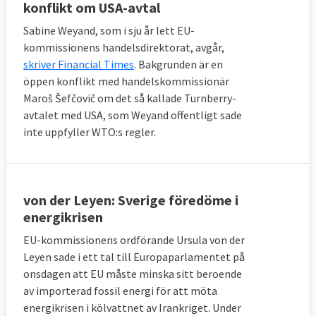
konflikt om USA-avtal
Sabine Weyand, som i sju år lett EU-
kommissionens handelsdirektorat, avgår,
skriver Financial Times
. Bakgrunden är en
öppen konflikt med handelskommissionär
Maroš Šefčovič om det så kallade Turnberry-
avtalet med USA, som Weyand offentligt sade
inte uppfyller WTO:s regler.
von der Leyen: Sverige föredöme i
energikrisen
EU-kommissionens ordförande Ursula von der
Leyen sade i ett tal till Europaparlamentet på
onsdagen att EU måste minska sitt beroende
av importerad fossil energi för att möta
energikrisen i kölvattnet av Irankriget. Under