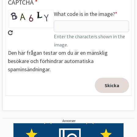
CAPTCHA
What code is in the image?
Enter the characters shown in the
image.
Den här frågan testar om du är en mänsklig
besökare och förhindrar automatiska
spaminsändningar.
Annonser