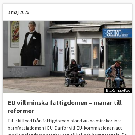
8 maj 2026
Bild: Comrade Foot
EU vill minska fattigdomen – manar till
reformer
Till skillnad från fattigdomen bland vuxna minskar inte
barnfattigdomen i EU. Därför vill EU-kommissionen att