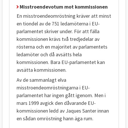
Misstroendevotum mot kommissionen
En misstroendeomröstning kräver att minst
en tiondel av de 751 ledamöterna i EU-
parlamentet skriver under. För att fälla
kommissionen krävs två tredjedelar av
rösterna och en majoritet av parlamentets
ledamöter och då avsätts hela
kommissionen. Bara EU-parlamentet kan
avsätta kommissionen.
Av de sammanlagt elva
misstroendeomröstningarna i EU-
parlamentet har ingen gått igenom. Men i
mars 1999 avgick den dåvarande EU-
kommissionen ledd av Jaques Santer innan
en sådan omröstning hann äga rum.