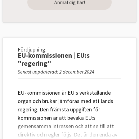
Anmäl dig här!
Fördjupning:
EU-kommissionen | EU:s
"regering"
Senast uppdaterad: 2 december 2024
EU-kommissionen är EU:s verkställande
organ och brukar jämföras med ett lands
regering. Den främsta uppgiften för
kommissionen är att bevaka EU:s
gemensamma intressen och att se till att
direktiv och regler följs. Det är den enda av