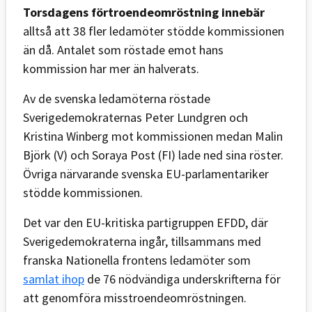
Torsdagens förtroendeomröstning innebär
alltså att 38 fler ledamöter stödde kommissionen
än då. Antalet som röstade emot hans
kommission har mer än halverats.
Av de svenska ledamöterna röstade
Sverigedemokraternas Peter Lundgren och
Kristina Winberg mot kommissionen medan Malin
Björk (V) och Soraya Post (FI) lade ned sina röster.
Övriga närvarande svenska EU-parlamentariker
stödde kommissionen.
Det var den EU-kritiska partigruppen EFDD, där
Sverigedemokraterna ingår, tillsammans med
franska Nationella frontens ledamöter som
samlat ihop
de 76 nödvändiga underskrifterna för
att genomföra misstroendeomröstningen.