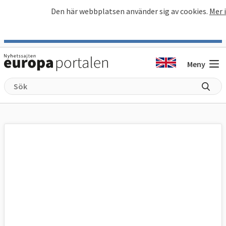
Hoppa till huvudinnehåll
Den här webbplatsen använder sig av cookies.
Mer 
Meny