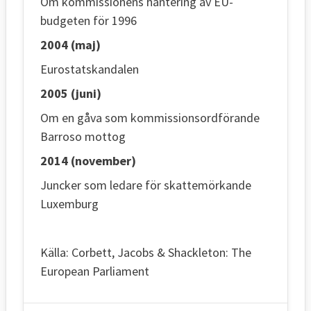
Om kommissionens hantering av EU-
budgeten för 1996
2004 (maj)
Eurostatskandalen
2005 (juni)
Om en gåva som kommissionsordförande
Barroso mottog
2014 (november)
Juncker som ledare för skattemörkande
Luxemburg
Källa: Corbett, Jacobs & Shackleton: The
European Parliament