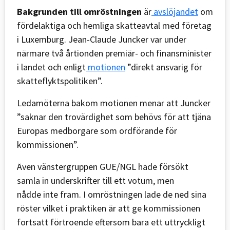
Bakgrunden till omröstningen
är
avslöjandet
om
fördelaktiga och hemliga skatteavtal med företag
i Luxemburg. Jean-Claude Juncker var under
närmare två årtionden premiär- och finansminister
i landet och enligt
motionen
”direkt ansvarig för
skatteflyktspolitiken”.
Ledamöterna bakom motionen menar att Juncker
”saknar den trovärdighet som behövs för att tjäna
Europas medborgare som ordförande för
kommissionen”.
Även vänstergruppen GUE/NGL hade försökt
samla in underskrifter till ett votum, men
nådde inte fram. I omröstningen lade de ned sina
röster vilket i praktiken är att ge kommissionen
fortsatt förtroende eftersom bara ett uttryckligt