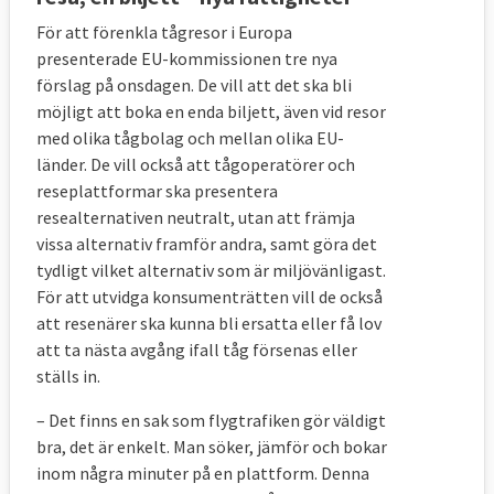
För att förenkla tågresor i Europa
presenterade EU-kommissionen tre nya
förslag på onsdagen. De vill att det ska bli
möjligt att boka en enda biljett, även vid resor
med olika tågbolag och mellan olika EU-
länder. De vill också att tågoperatörer och
reseplattformar ska presentera
resealternativen neutralt, utan att främja
vissa alternativ framför andra, samt göra det
tydligt vilket alternativ som är miljövänligast.
För att utvidga konsumenträtten vill de också
att resenärer ska kunna bli ersatta eller få lov
att ta nästa avgång ifall tåg försenas eller
ställs in.
– Det finns en sak som flygtrafiken gör väldigt
bra, det är enkelt. Man söker, jämför och bokar
inom några minuter på en plattform. Denna