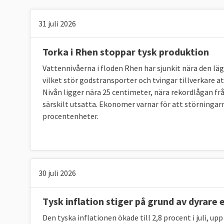
31 juli 2026
Torka i Rhen stoppar tysk produktion
Vattennivåerna i floden Rhen har sjunkit nära den läg
vilket stör godstransporter och tvingar tillverkare 
Nivån ligger nära 25 centimeter, nära rekordlågan f
särskilt utsatta. Ekonomer varnar för att störningarn
procentenheter.
30 juli 2026
Tysk inflation stiger på grund av dyrare 
Den tyska inflationen ökade till 2,8 procent i juli, up