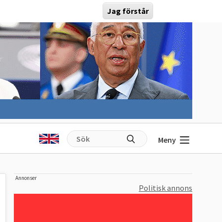
Jag förstår
Meny
Annonser
Politisk annons