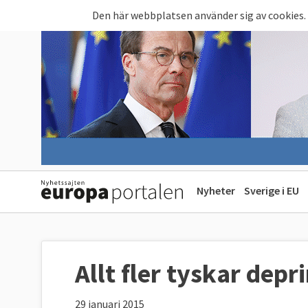
Hoppa till huvudinnehåll
Den här webbplatsen använder sig av cookies.
Nyheter
Sverige i EU
Allt fler tyskar dep
29 januari 2015