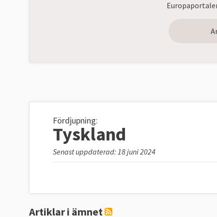
Europaportalen
A
Fördjupning:
Tyskland
Senast uppdaterad: 18 juni 2024
Artiklar i ämnet