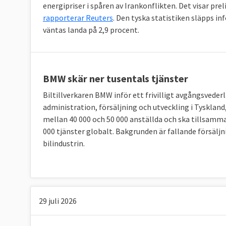
energipriser i spåren av Irankonflikten. Det visar pr
rapporterar Reuters
. Den tyska statistiken släpps in
väntas landa på 2,9 procent.
BMW skär ner tusentals tjänster
Biltillverkaren BMW inför ett frivilligt avgångsvede
administration, försäljning och utveckling i Tyskland
mellan 40 000 och 50 000 anställda och ska tillsam
000 tjänster globalt. Bakgrunden är fallande försäljn
bilindustrin.
29 juli 2026