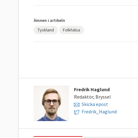
Ämnen i artikeln
Tyskland
Folkhälsa
Fredrik Haglund
Redaktör, Bryssel
Skicka epost
Fredrik_Haglund