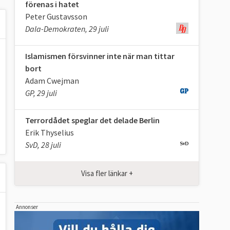
förenas i hatet
Peter Gustavsson
Dala-Demokraten, 29 juli
Islamismen försvinner inte när man tittar
bort
Adam Cwejman
GP, 29 juli
Terrordådet speglar det delade Berlin
Erik Thyselius
SvD, 28 juli
Visa fler länkar +
Annonser