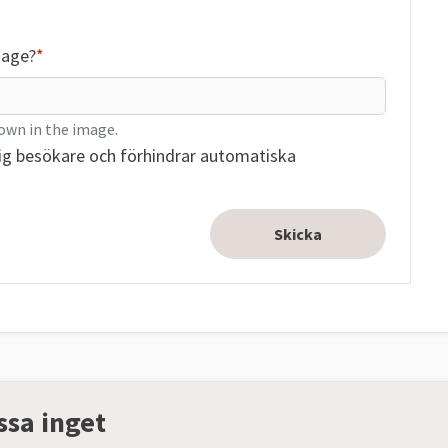
mage?
own in the image.
ig besökare och förhindrar automatiska
ssa inget