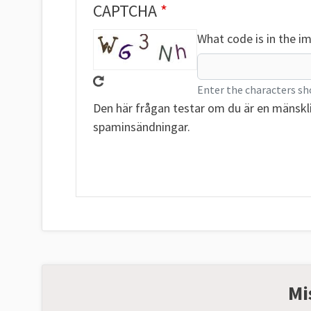
CAPTCHA
What code is in the i
Enter the characters sh
Den här frågan testar om du är en mänskl
spaminsändningar.
Mi