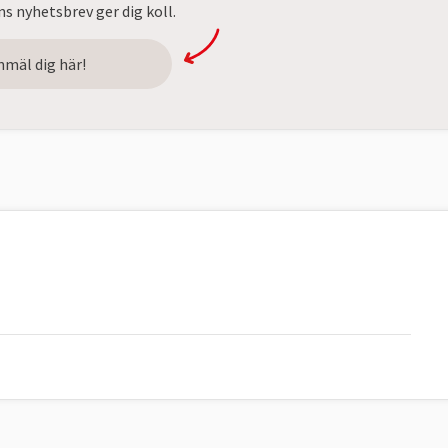
s nyhetsbrev ger dig koll.
nmäl dig här!