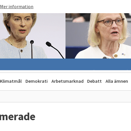
Mer information
Klimatmål
Demokrati
Arbetsmarknad
Debatt
Alla ämnen
rimerade