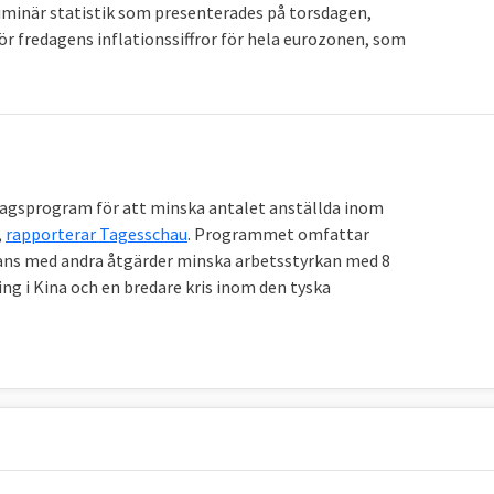
eliminär statistik som presenterades på torsdagen,
för fredagens inflationssiffror för hela eurozonen, som
rlagsprogram för att minska antalet anställda inom
,
rapporterar Tagesschau
. Programmet omfattar
mans med andra åtgärder minska arbetsstyrkan med 8
ing i Kina och en bredare kris inom den tyska