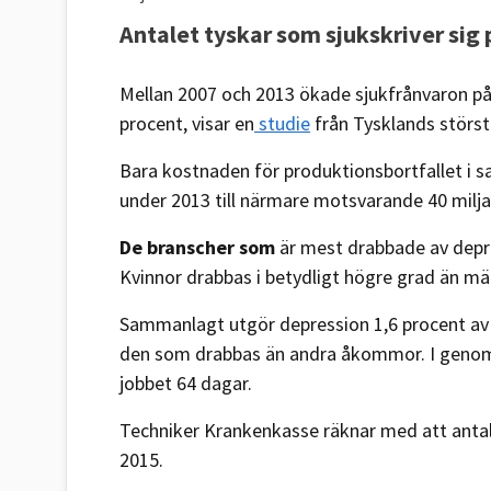
Antalet tyskar som sjukskriver sig
Mellan 2007 och 2013 ökade sjukfrånvaron på
procent, visar en
studie
från Tysklands störst
Bara kostnaden för produktionsbortfallet i 
under 2013 till närmare motsvarande 40 milja
De branscher som
är mest drabbade av depre
Kvinnor drabbas i betydligt högre grad än mä
Sammanlagt utgör depression 1,6 procent av a
den som drabbas än andra åkommor. I genomsn
jobbet 64 dagar.
Techniker Krankenkasse räknar med att anta
2015.