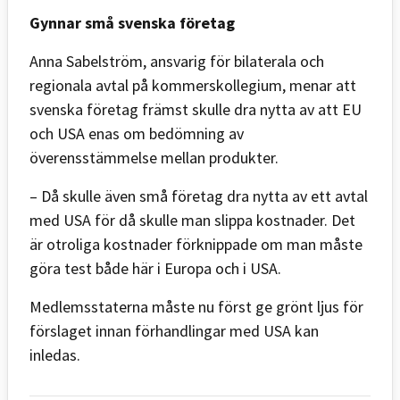
Gynnar små svenska företag
Anna Sabelström, ansvarig för bilaterala och
regionala avtal på kommerskollegium, menar att
svenska företag främst skulle dra nytta av att EU
och USA enas om bedömning av
överensstämmelse mellan produkter.
– Då skulle även små företag dra nytta av ett avtal
med USA för då skulle man slippa kostnader. Det
är otroliga kostnader förknippade om man måste
göra test både här i Europa och i USA.
Medlemsstaterna måste nu först ge grönt ljus för
förslaget innan förhandlingar med USA kan
inledas.