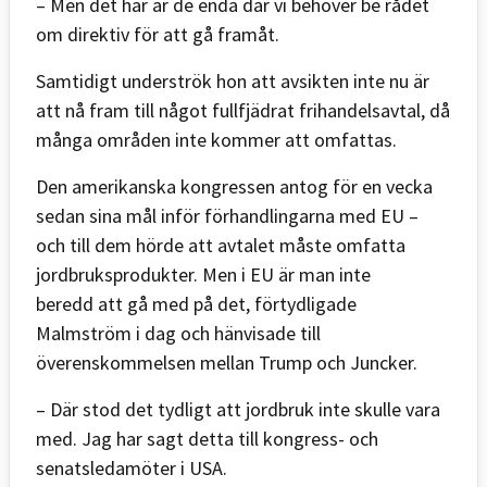
– Men det här är de enda där vi behöver be rådet
om direktiv för att gå framåt.
Samtidigt underströk hon att avsikten inte nu är
att nå fram till något fullfjädrat frihandelsavtal, då
många områden inte kommer att omfattas.
Den amerikanska kongressen antog för en vecka
sedan sina mål inför förhandlingarna med EU –
och till dem hörde att avtalet måste omfatta
jordbruksprodukter. Men i EU är man inte
beredd att gå med på det, förtydligade
Malmström i dag och hänvisade till
överenskommelsen mellan Trump och Juncker.
– Där stod det tydligt att jordbruk inte skulle vara
med. Jag har sagt detta till kongress- och
senatsledamöter i USA.