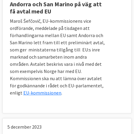
Andorra och San Marino på väg att
få avtal med EU
Maroš
Šefčovič, EU-kommissionens vice
ordförande, meddelade på tisdagen att
förhandlingarna mellan EU samt Andorra och
San Marino lett fram till ett preliminärt avtal,
som ger ministaterna tillgång till EU:s inre
marknad och samarbeten inom andra
områden. Avtalet beskrivs vara i nivå med det
som exempelvis Norge har med EU.
Kommissionen ska nu att lämna över avtalet
för godkännande i rådet och EU-parlamentet,
enligt
EU-kommissionen
.
5 december 2023