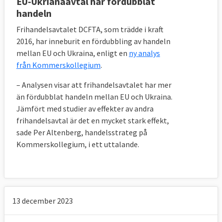
EU-Ukrianaavtal har fördubblat
handeln
Frihandelsavtalet DCFTA, som trädde i kraft
2016, har inneburit en fördubbling av handeln
mellan EU och Ukraina, enligt en
ny analys
från Kommerskollegium
.
– Analysen visar att frihandelsavtalet har mer
än fördubblat handeln mellan EU och Ukraina.
Jämfört med studier av effekter av andra
frihandelsavtal är det en mycket stark effekt,
sade Per Altenberg, handelsstrateg på
Kommerskollegium, i ett uttalande.
13 december 2023