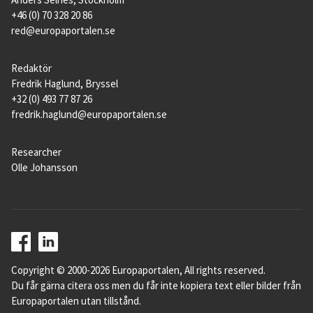
+46 (0) 70 328 20 86
red@europaportalen.se
Redaktör
Fredrik Haglund, Bryssel
+32 (0) 493 77 87 26
fredrik.haglund@europaportalen.se
Researcher
Olle Johansson
Copyright © 2000-2026 Europaportalen, All rights reserved.
Du får gärna citera oss men du får inte kopiera text eller bilder från
Europaportalen utan tillstånd.