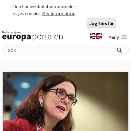
Hoppa till huvudinnehåll
Den här webbplatsen använder
sig av cookies.
Mer information
Jag förstår
Meny