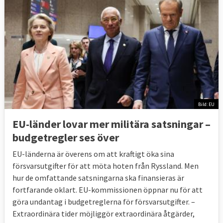
Bild: EU
EU-länder lovar mer militära satsningar –
budgetregler ses över
EU-länderna är överens om att kraftigt öka sina
försvarsutgifter för att möta hoten från Ryssland. Men
hur de omfattande satsningarna ska finansieras är
fortfarande oklart. EU-kommissionen öppnar nu för att
göra undantag i budgetreglerna för försvarsutgifter. –
Extraordinära tider möjliggör extraordinära åtgärder,