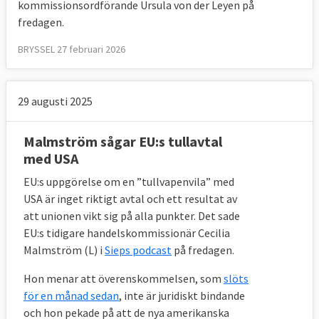
kommissionsordförande Ursula von der Leyen på
fredagen.
BRYSSEL 27 februari 2026
29 augusti 2025
Malmström sågar EU:s tullavtal
med USA
EU:s uppgörelse om en ”tullvapenvila” med
USA är inget riktigt avtal och ett resultat av
att unionen vikt sig på alla punkter. Det sade
EU:s tidigare handelskommissionär Cecilia
Malmström (L) i
Sieps podcast
på fredagen.
Hon menar att överenskommelsen, som
slöts
för en månad sedan
, inte är juridiskt bindande
och hon pekade på att de nya amerikanska