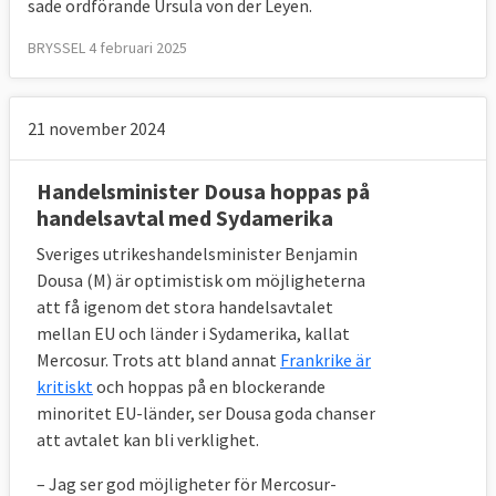
sade ordförande Ursula von der Leyen.
BRYSSEL 4 februari 2025
21 november 2024
Handelsminister Dousa hoppas på
handelsavtal med Sydamerika
Sveriges utrikeshandelsminister Benjamin
Dousa (M) är optimistisk om möjligheterna
att få igenom det stora handelsavtalet
mellan EU och länder i Sydamerika, kallat
Mercosur. Trots att bland annat
Frankrike är
kritiskt
och hoppas på en blockerande
minoritet EU-länder, ser Dousa goda chanser
att avtalet kan bli verklighet.
– Jag ser god möjligheter för Mercosur-