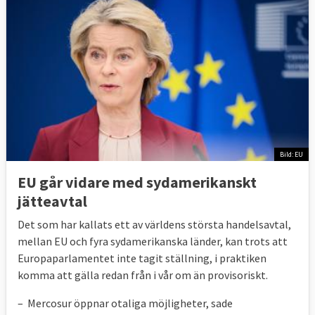
Bild: EU
EU går vidare med sydamerikanskt
jätteavtal
Det som har kallats ett av världens största handelsavtal,
mellan EU och fyra sydamerikanska länder, kan trots att
Europaparlamentet inte tagit ställning, i praktiken
komma att gälla redan från i vår om än provisoriskt.
– Mercosur öppnar otaliga möjligheter, sade