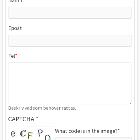
Namn
Epost
Fel
Beskriv vad som behöver rättas.
CAPTCHA
What code is in the image?