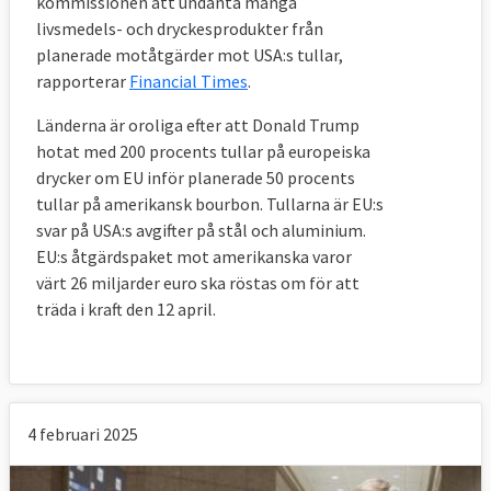
kommissionen att undanta många
livsmedels- och dryckesprodukter från
planerade motåtgärder mot USA:s tullar,
rapporterar
Financial Times
.
Länderna är oroliga efter att Donald Trump
hotat med 200 procents tullar på europeiska
drycker om EU inför planerade 50 procents
tullar på amerikansk bourbon. Tullarna är EU:s
svar på USA:s avgifter på stål och aluminium.
EU:s åtgärdspaket mot amerikanska varor
värt 26 miljarder euro ska röstas om för att
träda i kraft den 12 april.
4 februari 2025