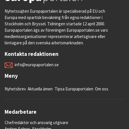
Nyhetssajten Europaportalen är specialiserad på EU och
Europa med opartisk bevakning från egna redaktioner i
Stockholm och Bryssel. Tidningen startade 12 april 2000.
Europaportalen ägs av föreningen Europaportalen.se vars
medlemsorganisationer representerar arbetsgivare eller
löntagare på den svenska arbetsmarknaden.
Kontakta redaktionen
info@europaportalen.se
Meny
Nyhetsbrev
Aktuella ämen
Tipsa Europaportalen
Om oss
Medarbetare
Chefredaktör och ansvarig utgivare
Anders Selnes, Stockholm