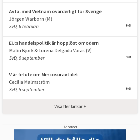
Avtal med Vietnam ovärderligt för Sverige
Jörgen Warborn (M)
SvD, 6 februari
EU:s handelspolitik är hopplöst omodern
Malin Björk & Lorena Delgado Varas (V)
SvD, 6 september
V är fel ute om Mercosuravtalet
Cecilia Malmström
SvD, 5 september
Visa fler länkar +
Annonser