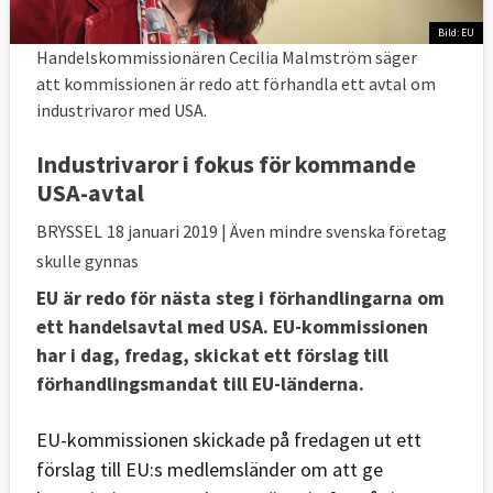
Bild: EU
Handelskommissionären Cecilia Malmström säger
att kommissionen är redo att förhandla ett avtal om
industrivaror med USA.
Industrivaror i fokus för kommande
USA-avtal
BRYSSEL
18 januari 2019
| Även mindre svenska företag
skulle gynnas
EU är redo för nästa steg i förhandlingarna om
ett handelsavtal med USA. EU-kommissionen
har i dag, fredag, skickat ett förslag till
förhandlingsmandat till EU-länderna.
EU-kommissionen skickade på fredagen ut ett
förslag till EU:s medlemsländer om att ge