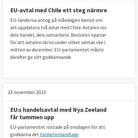
EU-avtal med Chile ett steg närmre
EU-länderna antog på måndagen beslut om
att uppdatera två avtal med Chile. Avtalen rör
dels handel, dels samarbete. Besluten öppnar
för att avtalen skrivs under vilket väntas ske i
mitten av december. EU-parlamentet måste
därefter ge sitt godkännande.
23 november 2023
EU:s handelsavtal med Nya Zeeland
får tummen upp
EU-parlamentet röstade på onsdagen för att
godkänna det
färdigförhandlade