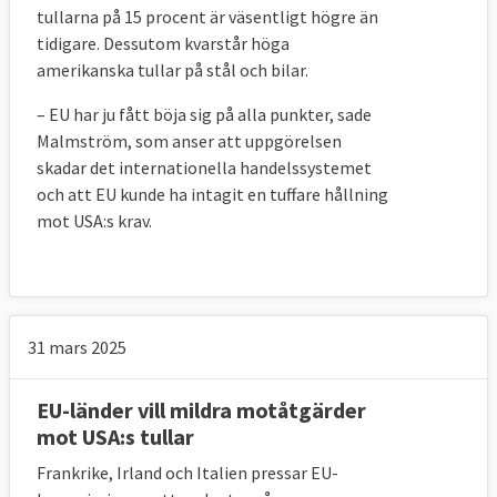
tullarna på 15 procent är väsentligt högre än
tidigare. Dessutom kvarstår höga
amerikanska tullar på stål och bilar.
– EU har ju fått böja sig på alla punkter, sade
Malmström, som anser att uppgörelsen
skadar det internationella handelssystemet
och att EU kunde ha intagit en tuffare hållning
mot USA:s krav.
31 mars 2025
EU-länder vill mildra motåtgärder
mot USA:s tullar
Frankrike, Irland och Italien pressar EU-