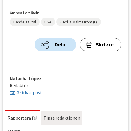
Ämnen i artikeln
Handelsavtal
USA
Cecilia Malmström (L)
Dela
Skriv ut
Natacha López
Redaktör
Skicka epost
Rapportera fel
Tipsa redaktionen