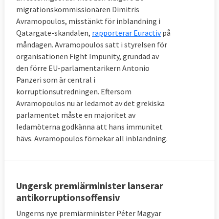
migrationskommissionären Dimitris
Avramopoulos, misstänkt för inblandning i
Qatargate-skandalen,
rapporterar Euractiv
på
måndagen. Avramopoulos satt i styrelsen för
organisationen Fight Impunity, grundad av
den förre EU-parlamentarikern Antonio
Panzeri som är central i
korruptionsutredningen. Eftersom
Avramopoulos nu är ledamot av det grekiska
parlamentet måste en majoritet av
ledamöterna godkänna att hans immunitet
hävs. Avramopoulos förnekar all inblandning.
Ungersk premiärminister lanserar
antikorruptionsoffensiv
Ungerns nye premiärminister Péter Magyar