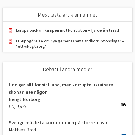
Mest lästa artiklar i ämnet
Europa backar i kampen mot korruption – fjärde året i rad
EU-uppgörelse om nya gemensamma antikorruptionslagar –
"ett viktigt steg"
Debatt i andra medier
Hon ger allt för sitt land, men korrupta ukrainare
skonar inte någon
Bengt Norborg
DN, 9 juli
Sverige måste ta korruptionen på större allvar
Mathias Bred