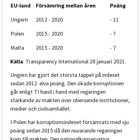
EU-land
Försämring mellan åren
Poäng
Ungern
2012 - 2020
- 11
Polen
2015 - 2020
- 7
Malta
2015 - 2020
- 7
Källa
: Transparency International 28 januari 2021.
Ungern har gjort det största tappet på indexet
sedan 2012: elva poäng. Den ökade korruptionen
går enligt TI hand i hand med regeringen
stärkande av makten över oberoende institutioner,
medier och civilsamhället.
I Polen har korruptionsindexet försämrats med sju
poäng sedan 2015 då den nuvarande regeringen
kom till makten. Den nationalkonservativa