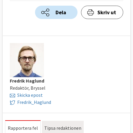
Dela
Skriv ut
Fredrik Haglund
Redaktör, Bryssel
Skicka epost
Fredrik_Haglund
Rapportera fel
Tipsa redaktionen