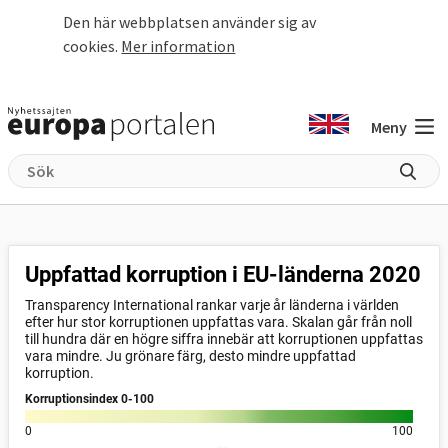
Hoppa till huvudinnehåll
Den här webbplatsen använder sig av
cookies.
Mer information
Meny