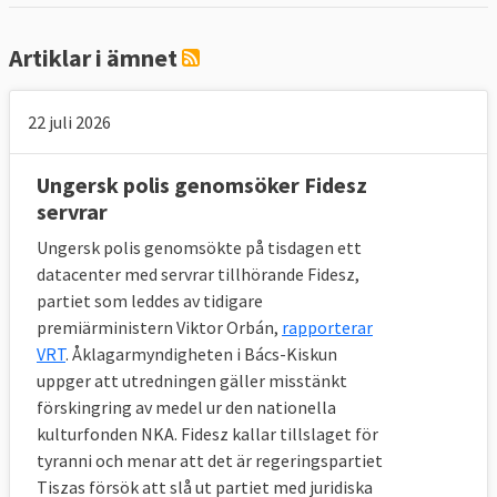
korruption.
Artiklar i ämnet
Källa:
TI-metodologi
22 juli 2026
Ungersk polis genomsöker Fidesz
servrar
Ungersk polis genomsökte på tisdagen ett
datacenter med servrar tillhörande Fidesz,
partiet som leddes av tidigare
premiärministern Viktor Orbán,
rapporterar
VRT
. Åklagarmyndigheten i Bács-Kiskun
uppger att utredningen gäller misstänkt
förskingring av medel ur den nationella
kulturfonden NKA. Fidesz kallar tillslaget för
tyranni och menar att det är regeringspartiet
Tiszas försök att slå ut partiet med juridiska