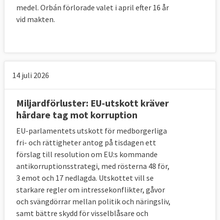
medel. Orbán förlorade valet i april efter 16 år
vid makten.
14 juli 2026
Miljardförluster: EU-utskott kräver
hårdare tag mot korruption
EU-parlamentets utskott för medborgerliga
fri- och rättigheter antog på tisdagen ett
förslag till resolution om EU:s kommande
antikorruptionsstrategi, med rösterna 48 för,
3 emot och 17 nedlagda. Utskottet vill se
starkare regler om intressekonflikter, gåvor
och svängdörrar mellan politik och näringsliv,
samt bättre skydd för visselblåsare och