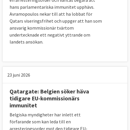
hans parlamentariska immunitet upphävs.
Avramopoulos nekar till att ha lobbat för
Qatars viseringsfrihet och uppger att han som
ansvarig kommissionär tvärtom
undertecknade ett negativt yttrande om
landets ansökan.
23 juni 2026
Qatargate: Belgien söker häva
tidigare EU-kommissionärs
immunitet
Belgiska myndigheter har inlett ett
förfarande som kan leda till en
arresteringsorder mot den tidigare EU-