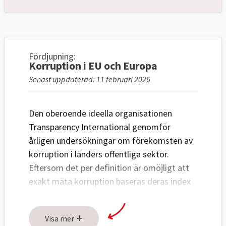
Fördjupning:
Korruption i EU och Europa
Senast uppdaterad: 11 februari 2026
Den oberoende ideella organisationen
Transparency International genomför
årligen undersökningar om förekomsten av
korruption i länders offentliga sektor.
Eftersom det per definition är omöjligt att
exakt mäta korruption baseras deras index
på en sammanvägning av upplevd
korruption.
+
Visa mer