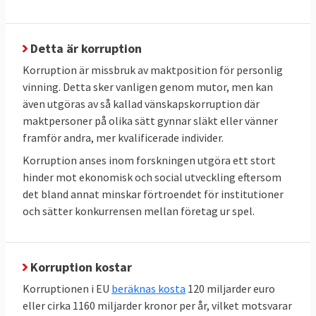
Detta är korruption
Korruption är missbruk av maktposition för personlig
vinning. Detta sker vanligen genom mutor, men kan
även utgöras av så kallad vänskapskorruption där
maktpersoner på olika sätt gynnar släkt eller vänner
framför andra, mer kvalificerade individer.
Korruption anses inom forskningen utgöra ett stort
hinder mot ekonomisk och social utveckling eftersom
det bland annat minskar förtroendet för institutioner
och sätter konkurrensen mellan företag ur spel.
Korruption kostar
Korruptionen i EU
beräknas kosta
120 miljarder euro
eller cirka 1160 miljarder kronor per år, vilket motsvarar