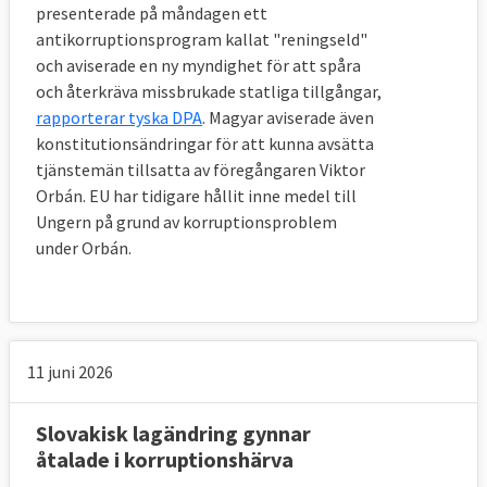
presenterade på måndagen ett
antikorruptionsprogram kallat "reningseld"
och aviserade en ny myndighet för att spåra
och återkräva missbrukade statliga tillgångar,
rapporterar tyska DPA
. Magyar aviserade även
konstitutionsändringar för att kunna avsätta
tjänstemän tillsatta av föregångaren Viktor
Orbán. EU har tidigare hållit inne medel till
Ungern på grund av korruptionsproblem
under Orbán.
11 juni 2026
Slovakisk lagändring gynnar
åtalade i korruptionshärva