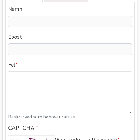
Namn
Epost
Fel
Beskriv vad som behöver rättas.
CAPTCHA
What code is in the image?