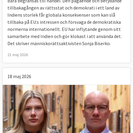
bara begränsas till handel. Den pågående och betydande
tillbakagången av rättsstat och demokrati i ett land av
Indiens storlek får globala konsekvenser som kan slå
tillbaka på EU:s intressen och försvaga de demokratiska
normerna internationellt. EU har inflytande genom sitt
samarbete med Indien och gör klokast i att använda det.
Det skriver människorättsaktivisten Sonja Biserko.
21 maj 2026
18 maj 2026