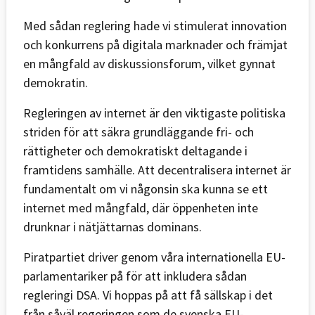
Med sådan reglering hade vi stimulerat innovation
och konkurrens på digitala marknader och främjat
en mångfald av diskussionsforum, vilket gynnat
demokratin.
Regleringen av internet är den viktigaste politiska
striden för att säkra grundläggande fri- och
rättigheter och demokratiskt deltagande i
framtidens samhälle. Att decentralisera internet är
fundamentalt om vi någonsin ska kunna se ett
internet med mångfald, där öppenheten inte
drunknar i nätjättarnas dominans.
Piratpartiet driver genom våra internationella EU-
parlamentariker på för att inkludera sådan
regleringi DSA. Vi hoppas på att få sällskap i det
från såväl regeringen som de svenska EU-