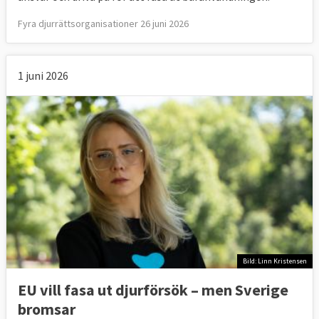
Fyra djurrättsorganisationer 26 juni 2026
1 juni 2026
Bild: Linn Kristensen
EU vill fasa ut djurförsök – men Sverige
bromsar