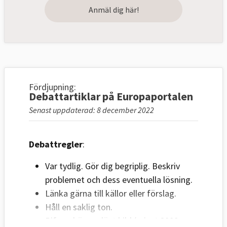
Anmäl dig här!
Fördjupning:
Debattartiklar på Europaportalen
Senast uppdaterad: 8 december 2022
Debattregler
:
Var tydlig. Gör dig begriplig. Beskriv
problemet och dess eventuella lösning.
Länka gärna till källor eller förslag.
Håll en saklig ton.
Bifoga högupplöst bild (minst 2000