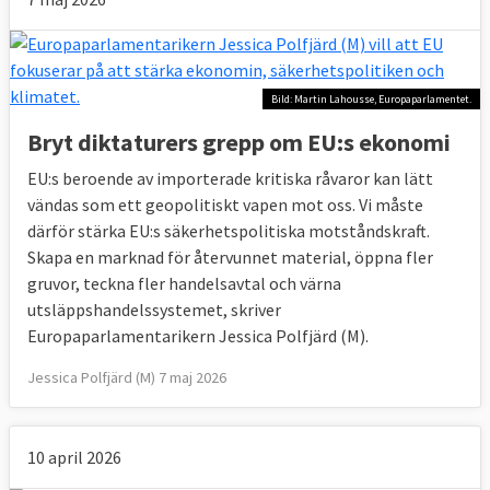
Bild: Martin Lahousse, Europaparlamentet.
Bryt diktaturers grepp om EU:s ekonomi
EU:s beroende av importerade kritiska råvaror kan lätt
vändas som ett geopolitiskt vapen mot oss. Vi måste
därför stärka EU:s säkerhetspolitiska motståndskraft.
Skapa en marknad för återvunnet material, öppna fler
gruvor, teckna fler handelsavtal och värna
utsläppshandelssystemet, skriver
Europaparlamentarikern Jessica Polfjärd (M).
Jessica Polfjärd (M) 7 maj 2026
10 april 2026