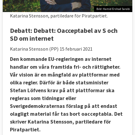
Bild: Hamid Ershad Sarabi
Katarina Stensson, partiledare för Piratpartiet.
Debatt:
Debatt: Oacceptabel av S och
SD om internet
Katarina Stensson (PP)
15 februari 2021
Den kommande EU-regleringen av internet
handlar om våra framtida fri- och rättigheter.
Vår vision är en mångfald av plattformar med
olika regler. Därför är både statsminister
Stefan Löfvens krav på att plattformar ska
regleras som tidningar eller
Sverigedemokraternas förslag på att endast
olagligt material får tas bort oacceptabla. Det
skriver Katarina Stensson, partiledare för
Piratpartiet.