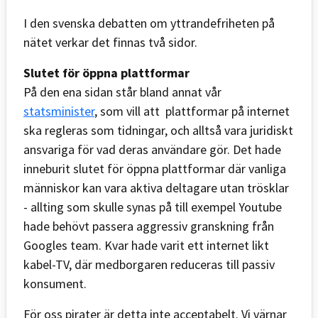
I den svenska debatten om yttrandefriheten på
nätet verkar det finnas två sidor.
Slutet för öppna plattformar
På den ena sidan står bland annat vår
statsminister
, som vill att plattformar på internet
ska regleras som tidningar, och alltså vara juridiskt
ansvariga för vad deras användare gör. Det hade
inneburit slutet för öppna plattformar där vanliga
människor kan vara aktiva deltagare utan trösklar
- allting som skulle synas på till exempel Youtube
hade behövt passera aggressiv granskning från
Googles team. Kvar hade varit ett internet likt
kabel-TV, där medborgaren reduceras till passiv
konsument.
För oss pirater är detta inte acceptabelt. Vi värnar