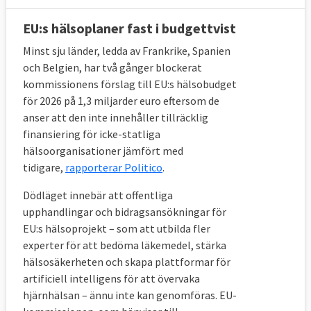
EU:s hälsoplaner fast i budgettvist
Minst sju länder, ledda av Frankrike, Spanien
och Belgien, har två gånger blockerat
kommissionens förslag till EU:s hälsobudget
för 2026 på 1,3 miljarder euro eftersom de
anser att den inte innehåller tillräcklig
finansiering för icke-statliga
hälsoorganisationer jämfört med
tidigare,
rapporterar Politico
.
Dödläget innebär att offentliga
upphandlingar och bidragsansökningar för
EU:s hälsoprojekt – som att utbilda fler
experter för att bedöma läkemedel, stärka
hälsosäkerheten och skapa plattformar för
artificiell intelligens för att övervaka
hjärnhälsan – ännu inte kan genomföras. EU-