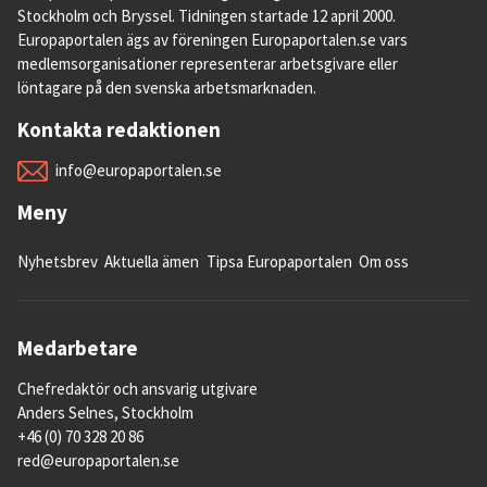
Stockholm och Bryssel. Tidningen startade 12 april 2000.
Europaportalen ägs av föreningen Europaportalen.se vars
medlemsorganisationer representerar arbetsgivare eller
löntagare på den svenska arbetsmarknaden.
Kontakta redaktionen
info@europaportalen.se
Meny
Nyhetsbrev
Aktuella ämen
Tipsa Europaportalen
Om oss
Medarbetare
Chefredaktör och ansvarig utgivare
Anders Selnes, Stockholm
+46 (0) 70 328 20 86
red@europaportalen.se