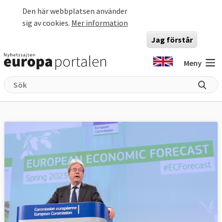
Hoppa till huvudinnehåll
Den här webbplatsen använder
sig av cookies.
Mer information
Jag förstår
Meny