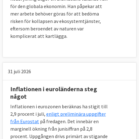
för den globala ekonomin. Han påpekar att
mer arbete behöver göras för att bedöma
risken för kollapsen av ekosystemtjänster,
eftersom beroendet av naturen var
komplicerat att kartlägga.
31 juli 2026
Inflationen i euroländerna steg
något
Inflationen i eurozonen beräknas ha stigit till
2,9 procent i juli,
enligt preliminära uppgifter
från Eurostat
på fredagen. Det innebär en
marginell ökning från junisiffran på 2,8
procent. Uppgången drivs primärt av stigande