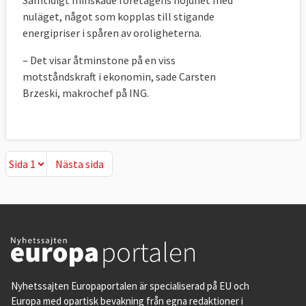
nuläget, något som kopplas till stigande
energipriser i spåren av oroligheterna.
– Det visar åtminstone på en viss
motståndskraft i ekonomin, sade Carsten
Brzeski, makrochef på ING.
Nästa sida
Nästa sida
Nyhetssajten Europaportalen är specialiserad på EU och
Europa med opartisk bevakning från egna redaktioner i