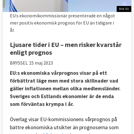
Bild: EU
EU:s ekonomikommissionär presenterade en något
mer positiv ekonomisk prognos för EU än tidigare i
år.
Ljusare tider i EU – men risker kvarstår
enligt prognos
BRYSSEL
15 maj 2023
EU:s ekonomiska vårprognos visar på ett
förbättrat läge men med stora skillnader vad
gäller inflationen mellan olika medlemsländer.
Sveriges och Estlands ekonomier är de enda
som förväntas krympa i år.
Överlag visar EU-kommissionens vårprognos på
bättre ekonomiska utsikter än prognoserna som