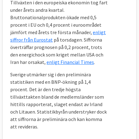
Tillväxten i den europeiska ekonomin tog fart
under årets andra kvartal.
Bruttonationalprodukten ökade med 0,5
procent i EU och 0,4 procent i euroområdet
jämfört med årets tre första månader,
enligt
siffror från Eurostat
på torsdagen. Siffrorna
överträffar prognosen på 0,2 procent, trots
den energichock som kriget mellan USA och
Iran har orsakat,
enligt Financial Times
.
Sverige utmärker sig i den preliminära
statistiken med en BNP-ökning på 1,4
procent. Det är den tredje högsta
tillväxttakten bland de medlemsländer som
hittills rapporterat, slaget endast av Irland
och Litauen. Statistikbyrån understryker dock
att siffrorna är preliminära och kan komma
att revideras.