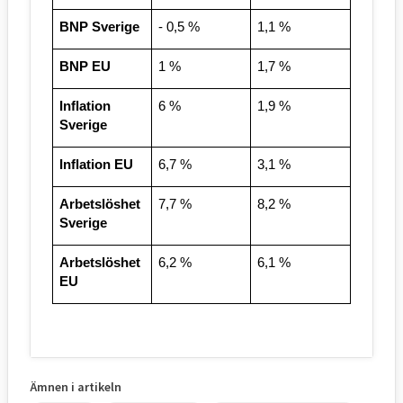
BNP Sverige
- 0,5 %
1,1 %
BNP EU
1 %
1,7 %
Inflation 
6 %
1,9 %
Sverige
Inflation EU
6,7 %
3,1 %
Arbetslöshet 
7,7 %
8,2 %
Sverige
Arbetslöshet 
6,2 %
6,1 %
EU
Ämnen i artikeln