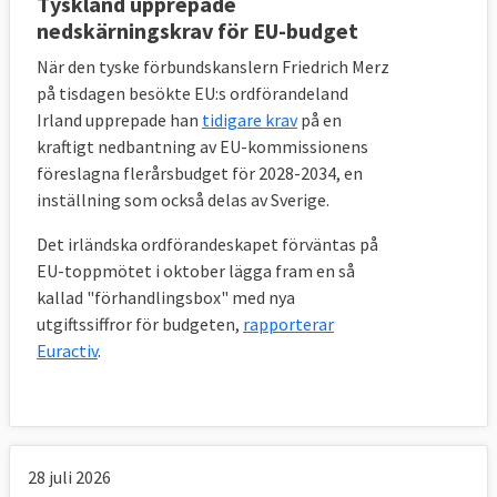
Tyskland upprepade
nedskärningskrav för EU-budget
När den tyske förbundskanslern Friedrich Merz
på tisdagen besökte EU:s ordförandeland
Irland upprepade han
tidigare krav
på en
kraftigt nedbantning av EU-kommissionens
föreslagna flerårsbudget för 2028-2034, en
inställning som också delas av Sverige.
Det irländska ordförandeskapet förväntas på
EU-toppmötet i oktober lägga fram en så
kallad "förhandlingsbox" med nya
utgiftssiffror för budgeten,
rapporterar
Euractiv
.
28 juli 2026