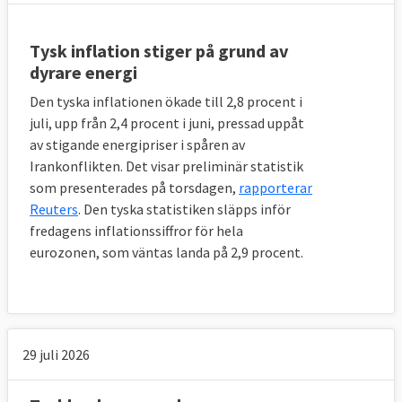
Tysk inflation stiger på grund av
dyrare energi
Den tyska inflationen ökade till 2,8 procent i
juli, upp från 2,4 procent i juni, pressad uppåt
av stigande energipriser i spåren av
Irankonflikten. Det visar preliminär statistik
som presenterades på torsdagen,
rapporterar
Reuters
. Den tyska statistiken släpps inför
fredagens inflationssiffror för hela
eurozonen, som väntas landa på 2,9 procent.
29 juli 2026