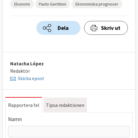
Ekonomi
Paolo Gentiloni
Ekonomiska prognoser
Dela
Skriv ut
Natacha López
Redaktör
Skicka epost
Rapportera fel
Tipsa redaktionen
Namn