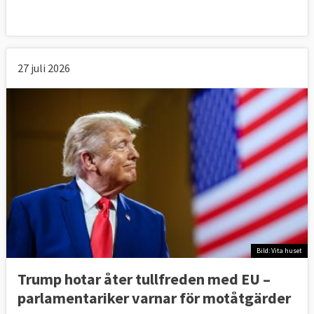
27 juli 2026
Bild: Vita huset
Trump hotar åter tullfreden med EU –
parlamentariker ⁠varnar för motåtgärder