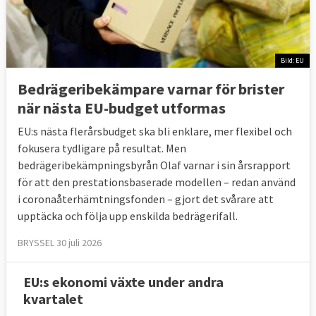
Bild: EU
Bedrägeribekämpare varnar för brister
när nästa EU-budget utformas
EU:s nästa flerårsbudget ska bli enklare, mer flexibel och
fokusera tydligare på resultat. Men
bedrägeribekämpningsbyrån Olaf varnar i sin årsrapport
för att den prestationsbaserade modellen – redan använd
i coronaåterhämtningsfonden – gjort det svårare att
upptäcka och följa upp enskilda bedrägerifall.
BRYSSEL 30 juli 2026
EU:s ekonomi växte under andra
kvartalet