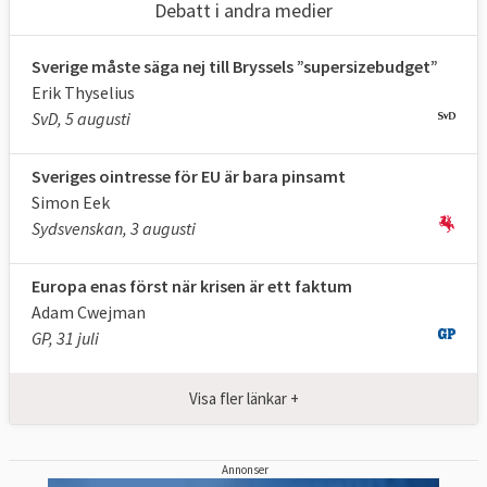
Debatt i andra medier
Sverige måste säga nej till Bryssels ”supersizebudget”
Erik Thyselius
SvD, 5 augusti
Sveriges ointresse för EU är bara pinsamt
Simon Eek
Sydsvenskan, 3 augusti
Europa enas först när krisen är ett faktum
Adam Cwejman
GP, 31 juli
Visa fler länkar +
Annonser