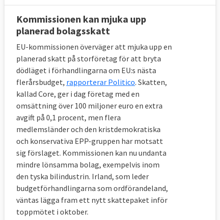
Kommissionen kan mjuka upp
planerad bolagsskatt
EU-kommissionen överväger att mjuka upp en
planerad skatt på storföretag för att bryta
dödläget i förhandlingarna om EU:s nästa
flerårsbudget,
rapporterar Politico
. Skatten,
kallad Core, ger i dag företag med en
omsättning över 100 miljoner euro en extra
avgift på 0,1 procent, men flera
medlemsländer och den kristdemokratiska
och konservativa EPP-gruppen har motsatt
sig förslaget. Kommissionen kan nu undanta
mindre lönsamma bolag, exempelvis inom
den tyska bilindustrin. Irland, som leder
budgetförhandlingarna som ordförandeland,
väntas lägga fram ett nytt skattepaket inför
toppmötet i oktober.