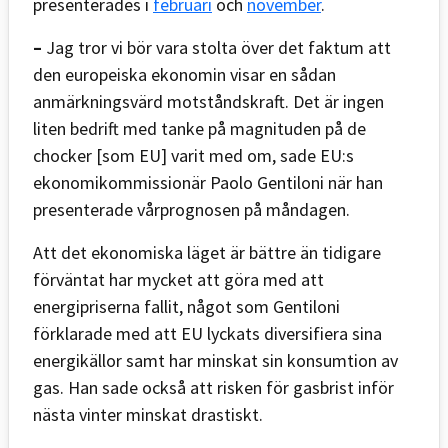
presenterades i
februari
och
november
.
–
Jag tror vi bör vara stolta över det faktum att
den europeiska ekonomin visar en sådan
anmärkningsvärd motståndskraft. Det är ingen
liten bedrift med tanke på magnituden på de
chocker [som EU] varit med om, sade EU:s
ekonomikommissionär Paolo Gentiloni när han
presenterade vårprognosen på måndagen.
Att det ekonomiska läget är bättre än tidigare
förväntat har mycket att göra med att
energipriserna fallit, något som Gentiloni
förklarade med att EU lyckats diversifiera sina
energikällor samt har minskat sin konsumtion av
gas. Han sade också att risken för gasbrist inför
nästa vinter minskat drastiskt.