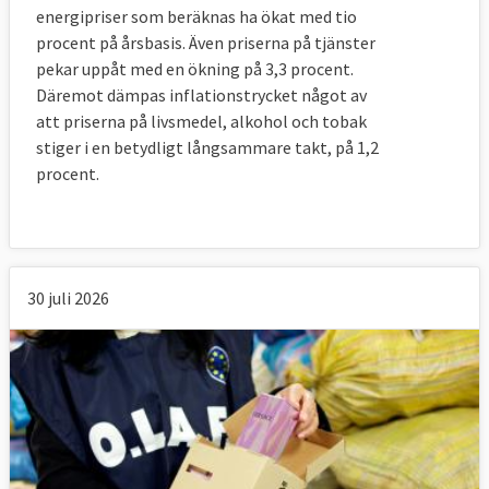
energipriser som beräknas ha ökat med tio
procent på årsbasis. Även priserna på tjänster
pekar uppåt med en ökning på 3,3 procent.
Däremot dämpas inflationstrycket något av
att priserna på livsmedel, alkohol och tobak
stiger i en betydligt långsammare takt, på 1,2
procent.
30 juli 2026