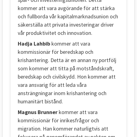
kommer att vara avgörande för att stärka
och fullborda vår kapitalmarknadsunion och
säkerställa att privata investeringar driver
vår produktivitet och innovation.
Hadja Lahbib
kommer att vara
kommissionär för beredskap och
krishantering. Detta är en annan ny portfölj
som kommer att titta på motståndskraft,
beredskap och civilskydd. Hon kommer att
vara ansvarig för att leda våra
ansträngningar inom krishantering och
humanitärt bistånd.
Magnus Brunner
kommer att vara
kommissionär för inrikesfrågor och
migration. Han kommer naturligtvis att
fokusera på genomförandet av pakten om