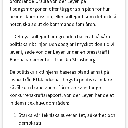
ordförande Ursula von der Leyen på
tisdagsmorgonen offentliggöra sin plan för hur
hennes kommission, eller kollegiet som det också
heter, ska se ut de kommande fem åren.
– Det nya kollegiet är i grunden baserat på våra
politiska riktlinjer. Den speglar i mycket den tid vi
lever i, sade von der Leyen under en pressträff i
Europaparlamentet i franska Strasbourg.
De politiska riktlinjerna baseras bland annat på
inspel från EU-ländernas högsta politiska ledare
såväl som bland annat förra veckans tunga
konkurrenskraftsrapport. von der Leyen har delat
in dem i sex huvudområden:
Stärka vår tekniska suveränitet, säkerhet och
demokrati