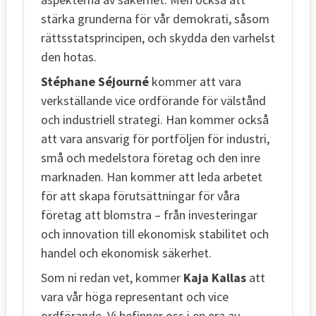
stärka grunderna för vår demokrati, såsom
rättsstatsprincipen, och skydda den varhelst
den hotas.
Stéphane Séjourné
kommer att vara
verkställande vice ordförande för välstånd
och industriell strategi. Han kommer också
att vara ansvarig för portföljen för industri,
små och medelstora företag och den inre
marknaden. Han kommer att leda arbetet
för att skapa förutsättningar för våra
företag att blomstra – från investeringar
och innovation till ekonomisk stabilitet och
handel och ekonomisk säkerhet.
Som ni redan vet, kommer
Kaja Kallas
att
vara vår höga representant och vice
ordförande. Vi befinner oss i en era av