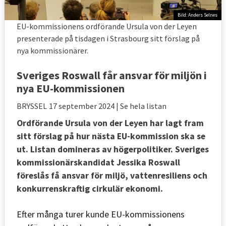
Bild: Anders Selnes
EU-kommissionens ordförande Ursula von der Leyen
presenterade på tisdagen i Strasbourg sitt förslag på
nya kommissionärer.
Sveriges Roswall får ansvar för miljön i
nya EU-kommissionen
BRYSSEL
17 september 2024
| Se hela listan
Ordförande Ursula von der Leyen har lagt fram
sitt förslag på hur nästa EU-kommission ska se
ut. Listan domineras av högerpolitiker. Sveriges
kommissionärskandidat Jessika Roswall
föreslås få ansvar för miljö, vattenresiliens och
konkurrenskraftig cirkulär ekonomi.
Efter många turer kunde EU-kommissionens