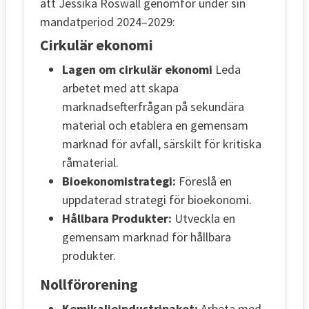
att Jessika Roswall genomför under sin
mandatperiod 2024–2029:
Cirkulär ekonomi
Lagen om cirkulär ekonomi
Leda
arbetet med att skapa
marknadsefterfrågan på sekundära
material och etablera en gemensam
marknad för avfall, särskilt för kritiska
råmaterial.
Bioekonomistrategi:
Föreslå en
uppdaterad strategi för bioekonomi.
Hållbara Produkter:
Utveckla en
gemensam marknad för hållbara
produkter.
Nollförorening
Kemikalieindustripaket:
Arbeta med