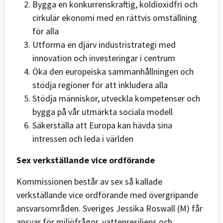
Bygga en konkurrenskraftig, koldioxidfri och
cirkulär ekonomi med en rättvis omställning
för alla
Utforma en djärv industristrategi med
innovation och investeringar i centrum
Öka den europeiska sammanhållningen och
stödja regioner för att inkludera alla
Stödja människor, utveckla kompetenser och
bygga på vår utmärkta sociala modell
Säkerställa att Europa kan hävda sina
intressen och leda i världen
Sex verkställande vice ordförande
Kommissionen består av sex så kallade
verkställande vice ordförande med övergripande
ansvarsområden. Sveriges Jessika Roswall (M) får
ansvar för miljöfrågor, vattenresiliens och