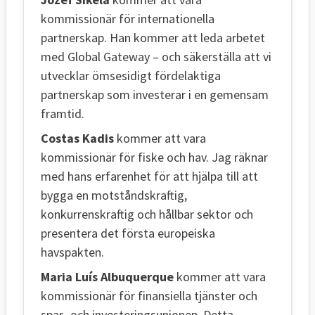
kommissionär för internationella
partnerskap. Han kommer att leda arbetet
med Global Gateway – och säkerställa att vi
utvecklar ömsesidigt fördelaktiga
partnerskap som investerar i en gemensam
framtid.
Costas Kadis
kommer att vara
kommissionär för fiske och hav. Jag räknar
med hans erfarenhet för att hjälpa till att
bygga en motståndskraftig,
konkurrenskraftig och hållbar sektor och
presentera det första europeiska
havspakten.
Maria Luís Albuquerque
kommer att vara
kommissionär för finansiella tjänster och
spar- och investeringsunionen. Detta