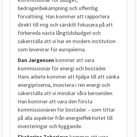
bedrägeribekämpning och offentlig
förvaltning. Han kommer att rapportera
direkt till mig och särskilt fokusera på att
förbereda nästa långtidsbudget och
säkerställa att vi har en modern institution
som levererar för européerna.
Dan Jørgensen
kommer att vara
kommissionär för energi och bostäder.
Hans arbete kommer att hjälpa till att sänka
energipriserna, investera i ren energi och
säkerställa att vi minskar våra beroenden.
Han kommer att vara den första
kommissionären för bostäder – som tittar
på alla aspekter från energieffektivitet till
investeringar och byggande.
Ekaterina Zaharieva
kommer att vara