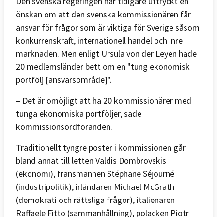
Den svenska regeringen har tidigare uttryckt en
önskan om att den svenska kommissionären får
ansvar för frågor som är viktiga för Sverige såsom
konkurrenskraft, internationell handel och inre
marknaden. Men enligt Ursula von der Leyen hade
20 medlemsländer bett om en "tung ekonomisk
portfölj [ansvarsområde]".
– Det är omöjligt att ha 20 kommissionärer med
tunga ekonomiska portföljer, sade
kommissionsordföranden.
Traditionellt tyngre poster i kommissionen går
bland annat till letten Valdis Dombrovskis
(ekonomi), fransmannen Stéphane Séjourné
(industripolitik), irländaren Michael McGrath
(demokrati och rättsliga frågor), italienaren
Raffaele Fitto (sammanhållning), polacken Piotr