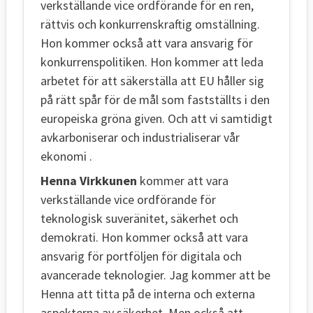
verkställande vice ordförande för en ren,
rättvis och konkurrenskraftig omställning.
Hon kommer också att vara ansvarig för
konkurrenspolitiken. Hon kommer att leda
arbetet för att säkerställa att EU håller sig
på rätt spår för de mål som fastställts i den
europeiska gröna given. Och att vi samtidigt
avkarboniserar och industrialiserar vår
ekonomi .
Henna Virkkunen
kommer att vara
verkställande vice ordförande för
teknologisk suveränitet, säkerhet och
demokrati. Hon kommer också att vara
ansvarig för portföljen för digitala och
avancerade teknologier. Jag kommer att be
Henna att titta på de interna och externa
aspekterna av säkerhet. Men också att