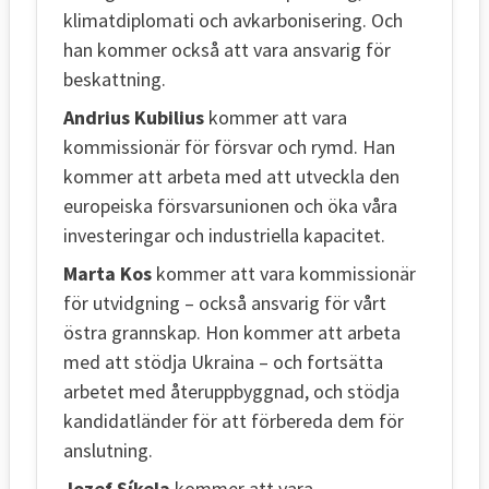
klimatdiplomati och avkarbonisering. Och
han kommer också att vara ansvarig för
beskattning.
Andrius Kubilius
kommer att vara
kommissionär för försvar och rymd. Han
kommer att arbeta med att utveckla den
europeiska försvarsunionen och öka våra
investeringar och industriella kapacitet.
Marta Kos
kommer att vara kommissionär
för utvidgning – också ansvarig för vårt
östra grannskap. Hon kommer att arbeta
med att stödja Ukraina – och fortsätta
arbetet med återuppbyggnad, och stödja
kandidatländer för att förbereda dem för
anslutning.
Jozef Síkela
kommer att vara