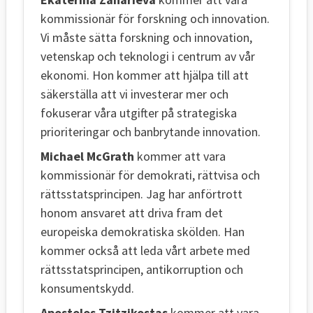
kommissionär för forskning och innovation.
Vi måste sätta forskning och innovation,
vetenskap och teknologi i centrum av vår
ekonomi. Hon kommer att hjälpa till att
säkerställa att vi investerar mer och
fokuserar våra utgifter på strategiska
prioriteringar och banbrytande innovation.
Michael McGrath
kommer att vara
kommissionär för demokrati, rättvisa och
rättsstatsprincipen. Jag har anförtrott
honom ansvaret att driva fram det
europeiska demokratiska skölden. Han
kommer också att leda vårt arbete med
rättsstatsprincipen, antikorruption och
konsumentskydd.
Apostolos Tzitzikostas
kommer att vara