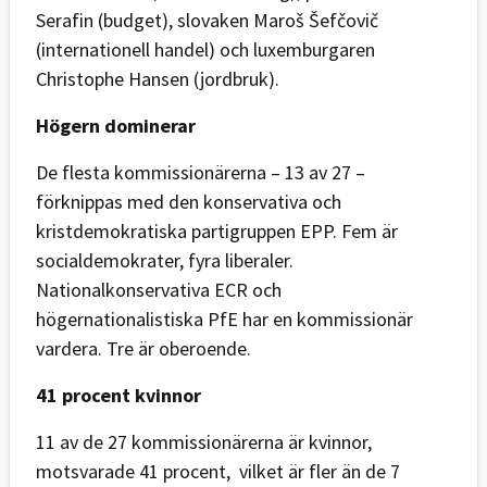
Serafin (budget), slovaken Maroš Šefčovič
(internationell handel) och luxemburgaren
Christophe Hansen (jordbruk).
Högern dominerar
De flesta kommissionärerna – 13 av 27 –
förknippas med den konservativa och
kristdemokratiska partigruppen EPP. Fem är
socialdemokrater, fyra liberaler.
Nationalkonservativa ECR och
högernationalistiska PfE har en kommissionär
vardera. Tre är oberoende.
41 procent kvinnor
11 av de 27 kommissionärerna är kvinnor,
motsvarade 41 procent, vilket är fler än de 7