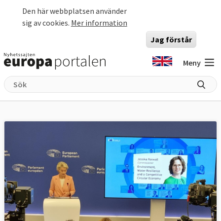
Hoppa till huvudinnehåll
Den här webbplatsen använder
sig av cookies.
Mer information
Jag förstår
Meny