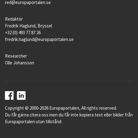
red@europaportalen.se
Redaktör
Fredrik Haglund, Bryssel
+32 (0) 493 77 87 26
fredrik.haglund@europaportalen.se
Researcher
Olle Johansson
Copyright © 2000-2026 Europaportalen, All rights reserved.
Du får gärna citera oss men du får inte kopiera text eller bilder från
Europaportalen utan tillstånd.