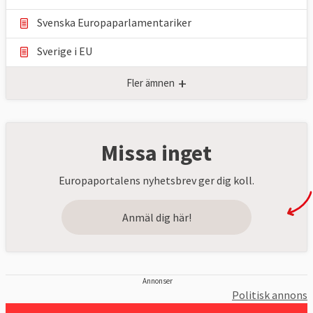
Svenska Europaparlamentariker
Sverige i EU
+
Fler ämnen
Missa inget
Europaportalens nyhetsbrev ger dig koll.
Anmäl dig här!
Annonser
Politisk annons