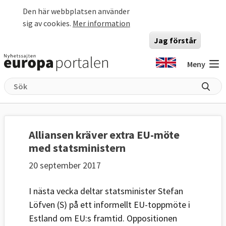
Hoppa till huvudinnehåll
Den här webbplatsen använder
sig av cookies.
Mer information
Jag förstår
Meny
Alliansen kräver extra EU-möte
med statsministern
20 september 2017
I nästa vecka deltar statsminister Stefan
Löfven (S) på ett informellt EU-toppmöte i
Estland om EU:s framtid. Oppositionen