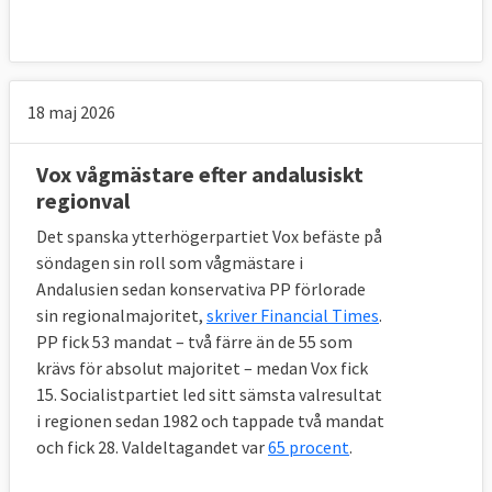
18 maj 2026
Vox vågmästare efter andalusiskt
regionval
Det spanska ytterhögerpartiet Vox befäste på
söndagen sin roll som vågmästare i
Andalusien sedan konservativa PP förlorade
sin regionalmajoritet,
skriver Financial Times
.
PP fick 53 mandat – två färre än de 55 som
krävs för absolut majoritet – medan Vox fick
15. Socialistpartiet led sitt sämsta valresultat
i regionen sedan 1982 och tappade två mandat
och fick 28. Valdeltagandet var
65 procent
.