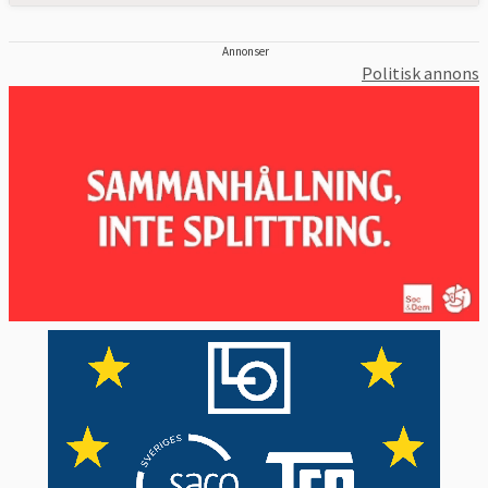
Annonser
Politisk annons