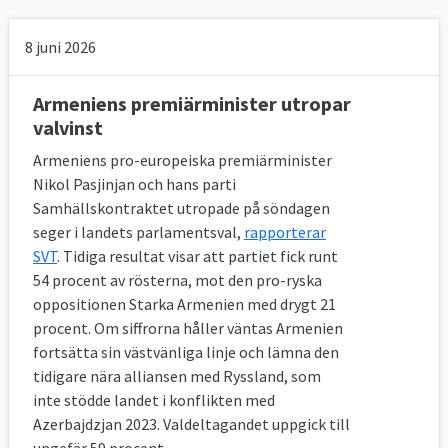
8 juni 2026
Armeniens premiärminister utropar
valvinst
Armeniens pro-europeiska premiärminister
Nikol Pasjinjan och hans parti
Samhällskontraktet utropade på söndagen
seger i landets parlamentsval,
rapporterar
SVT
. Tidiga resultat visar att partiet fick runt
54 procent av rösterna, mot den pro-ryska
oppositionen Starka Armenien med drygt 21
procent. Om siffrorna håller väntas Armenien
fortsätta sin västvänliga linje och lämna den
tidigare nära alliansen med Ryssland, som
inte stödde landet i konflikten med
Azerbajdzjan 2023. Valdeltagandet uppgick till