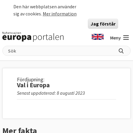
Hoppa till huvudinnehåll
Den här webbplatsen använder
sig av cookies.
Mer information
Jag förstår
Meny
Fördjupning:
Val i Europa
Senast uppdaterad: 8 augusti 2023
Mer fakta