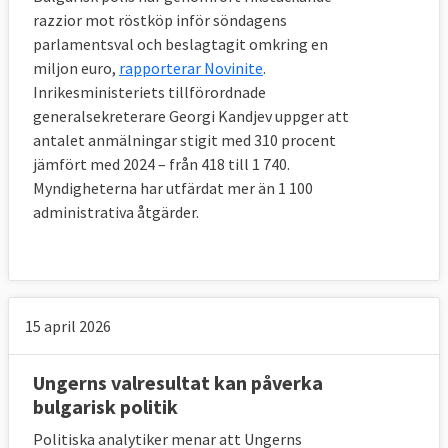
razzior mot röstköp inför söndagens
parlamentsval och beslagtagit omkring en
miljon euro,
rapporterar Novinite
.
Inrikesministeriets tillförordnade
generalsekreterare Georgi Kandjev uppger att
antalet anmälningar stigit med 310 procent
jämfört med 2024 – från 418 till 1 740.
Myndigheterna har utfärdat mer än 1 100
administrativa åtgärder.
15 april 2026
Ungerns valresultat kan påverka
bulgarisk politik
Politiska analytiker menar att Ungerns