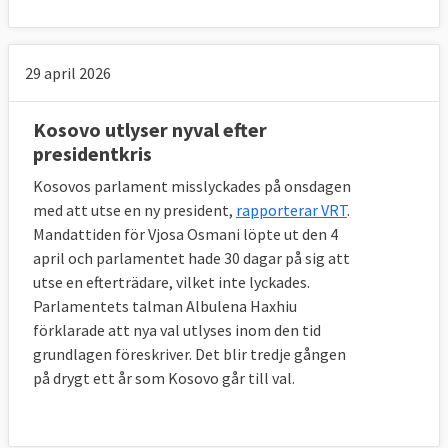
29 april 2026
Kosovo utlyser nyval efter
presidentkris
Kosovos parlament misslyckades på onsdagen
med att utse en ny president,
rapporterar VRT
.
Mandattiden för Vjosa Osmani löpte ut den 4
april och parlamentet hade 30 dagar på sig att
utse en efterträdare, vilket inte lyckades.
Parlamentets talman Albulena Haxhiu
förklarade att nya val utlyses inom den tid
grundlagen föreskriver. Det blir tredje gången
på drygt ett år som Kosovo går till val.