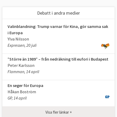
Debatt i andra medier
Valinblandning: Trump varnar för Kina, gör samma sak
i Europa
Ylva Nilsson
Expressen, 20 juli
”Större än 1989” – från nedräkning till eufori i Budapest
Peter Karlsson
Flamman, 14 april
En seger för Europa
Håkan Boström
GP, 14 april
Visa fler länkar +