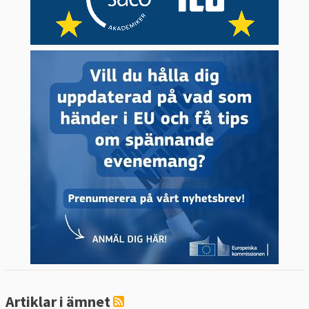
Artiklar i ämnet