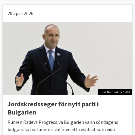
20 april 2026
Bild: Dean Calma / IAEA
Jordskredsseger för nytt parti i
Bulgarien
Rumen Radevs Progressiva Bulgarien vann söndagens
bulgariska parlamentsval med ett resultat som vida