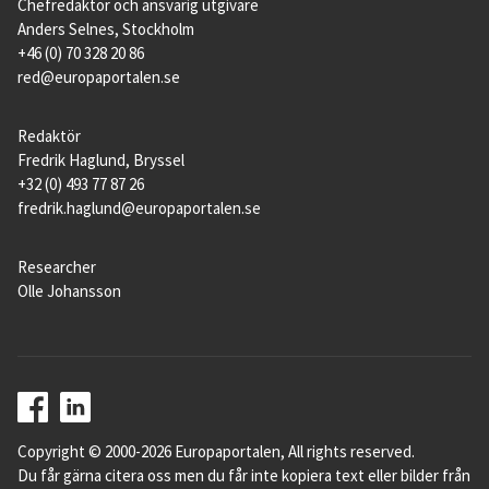
Chefredaktör och ansvarig utgivare
Anders Selnes, Stockholm
+46 (0) 70 328 20 86
red@europaportalen.se
Redaktör
Fredrik Haglund, Bryssel
+32 (0) 493 77 87 26
fredrik.haglund@europaportalen.se
Researcher
Olle Johansson
Copyright © 2000-2026 Europaportalen, All rights reserved.
Du får gärna citera oss men du får inte kopiera text eller bilder från