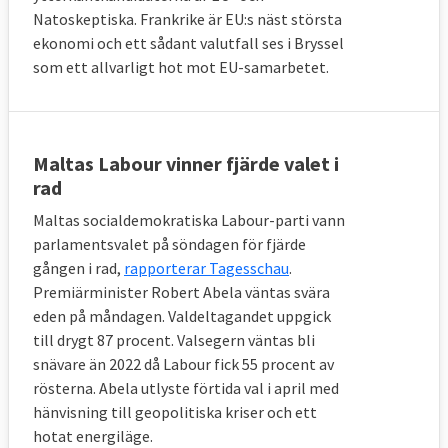
Natoskeptiska. Frankrike är EU:s näst största
ekonomi och ett sådant valutfall ses i Bryssel
som ett allvarligt hot mot EU-samarbetet.
Maltas Labour vinner fjärde valet i
rad
Maltas socialdemokratiska Labour-parti vann
parlamentsvalet på söndagen för fjärde
gången i rad,
rapporterar Tagesschau
.
Premiärminister Robert Abela väntas svära
eden på måndagen. Valdeltagandet uppgick
till drygt 87 procent. Valsegern väntas bli
snävare än 2022 då Labour fick 55 procent av
rösterna. Abela utlyste förtida val i april med
hänvisning till geopolitiska kriser och ett
hotat energiläge.