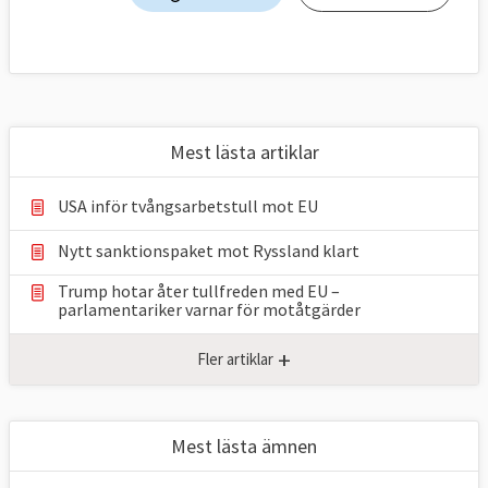
Mest lästa artiklar
USA inför tvångsarbetstull mot EU
Nytt sanktionspaket mot Ryssland klart
Trump hotar åter tullfreden med EU –
parlamentariker ⁠varnar för motåtgärder
+
Fler artiklar
Mest lästa ämnen