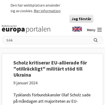
Hoppa till huvudinnehåll
Den här webbplatsen använder
sig av cookies.
Mer information
Jag förstår
Meny
Scholz kritiserar EU-allierade för
"otillräckligt" militärt stöd till
Ukraina
9 januari 2024
Tysklands förbundskansler Olaf Scholz sade
på måndagen att majoriteten av EU-