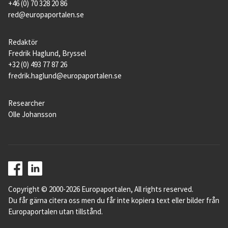
+46 (0) 70 328 20 86
red@europaportalen.se
Redaktör
Fredrik Haglund, Bryssel
+32 (0) 493 77 87 26
fredrik.haglund@europaportalen.se
Researcher
Olle Johansson
Copyright © 2000-2026 Europaportalen, All rights reserved.
Du får gärna citera oss men du får inte kopiera text eller bilder från
Europaportalen utan tillstånd.