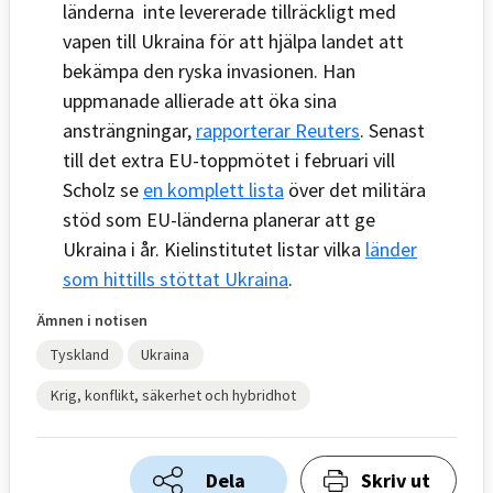
länderna inte levererade tillräckligt med
vapen till Ukraina för att hjälpa landet att
bekämpa den ryska invasionen. Han
uppmanade allierade att öka sina
ansträngningar,
rapporterar Reuters
. Senast
till det extra EU-toppmötet i februari vill
Scholz se
en komplett lista
över det militära
stöd som EU-länderna planerar att ge
Ukraina i år. Kielinstitutet listar vilka
länder
som hittills stöttat Ukraina
.
Ämnen i notisen
Tyskland
Ukraina
Krig, konflikt, säkerhet och hybridhot
Dela
Skriv ut