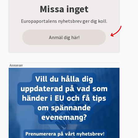
Missa inget
Europaportalens nyhetsbrev ger dig koll.
Anmäl dig här!
Annonser