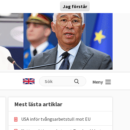
Jag förstår
Meny
Mest lästa artiklar
USA inför tvångsarbetstull mot EU