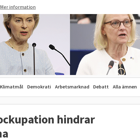
Mer information
Klimatmål
Demokrati
Arbetsmarknad
Debatt
Alla ämnen
ockupation hindrar
na