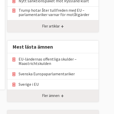
Nytt sanktionspaket mot Ryssland klart
Trump hotar åter tullfreden med EU –
parlamentariker ⁠varnar för motåtgärder
+
Fler artiklar
Mest lästa ämnen
EU-ländernas offentliga skulder –
Maastrichtskulden
Svenska Europaparlamentariker
Sverige i EU
+
Fler ämnen