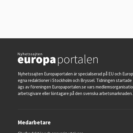
Nyhetssajten Europaportalen är specialiserad på EU och Euro
egna redaktioner i Stockholm och Bryssel. Tidningen startade 
ägs av föreningen Europaportalen.se vars medlemsorganisati
arbetsgivare eller löntagare på den svenska arbetsmarknaden.
Medarbetare