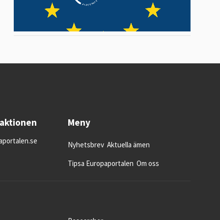
daktionen
Meny
portalen.se
Nyhetsbrev
Aktuella ämen
Tipsa Europaportalen
Om oss