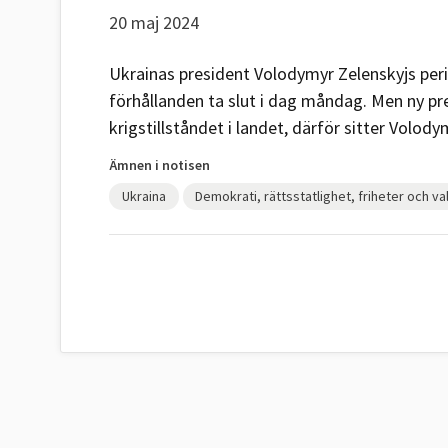
20 maj 2024
Ukrainas president Volodymyr Zelenskyjs per
förhållanden ta slut i dag måndag. Men ny pre
krigstillståndet i landet, därför sitter Volody
Ämnen i notisen
Ukraina
Demokrati, rättsstatlighet, friheter och va