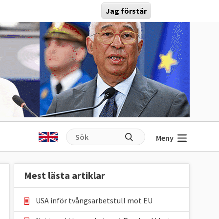
Jag förstår
Meny
Mest lästa artiklar
USA inför tvångsarbetstull mot EU