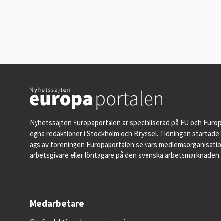
Nyhetssajten Europaportalen är specialiserad på EU och Euro
egna redaktioner i Stockholm och Bryssel. Tidningen startade 
ägs av föreningen Europaportalen.se vars medlemsorganisati
arbetsgivare eller löntagare på den svenska arbetsmarknaden.
Medarbetare