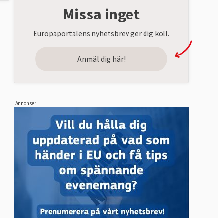
Missa inget
Europaportalens nyhetsbrev ger dig koll.
Anmäl dig här!
Annonser