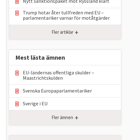
Nytt sanktionspaket mot Ryssland klart
Trump hotar åter tullfreden med EU –
parlamentariker ⁠varnar för motåtgärder
+
Fler artiklar
Mest lästa ämnen
EU-ländernas offentliga skulder –
Maastrichtskulden
Svenska Europaparlamentariker
Sverige i EU
+
Fler ämnen