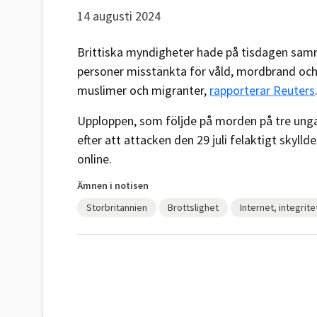
14 augusti 2024
Brittiska myndigheter hade på tisdagen samm
personer misstänkta för våld, mordbrand och
muslimer och migranter,
rapporterar Reuters
Upploppen, som följde på morden på tre unga
efter att attacken den 29 juli felaktigt skyll
online.
Ämnen i notisen
Storbritannien
Brottslighet
Internet, integrit