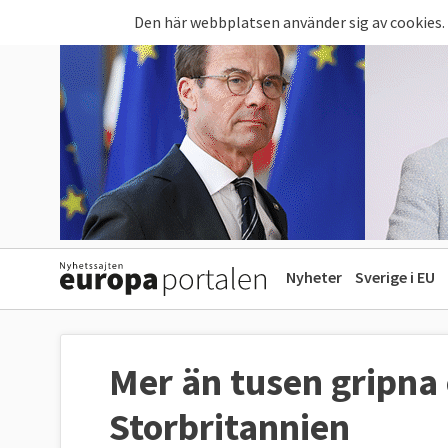
Hoppa till huvudinnehåll
Den här webbplatsen använder sig av cookies.
Nyheter
Sverige i EU
Mer än tusen gripna e
Storbritannien