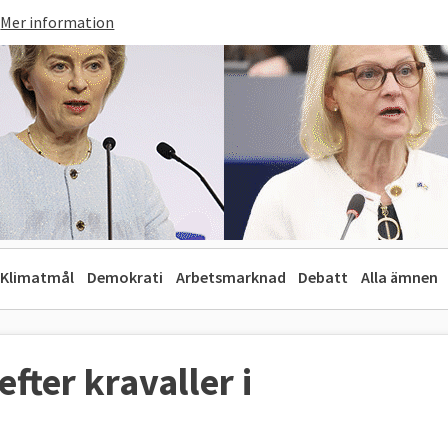
Mer information
Klimatmål
Demokrati
Arbetsmarknad
Debatt
Alla ämnen
fter kravaller i