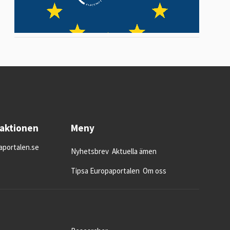
daktionen
Meny
portalen.se
Nyhetsbrev
Aktuella ämen
Tipsa Europaportalen
Om oss