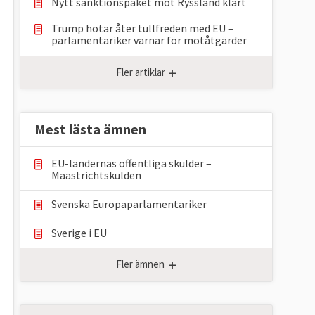
Nytt sanktionspaket mot Ryssland klart
Trump hotar åter tullfreden med EU –
parlamentariker ⁠varnar för motåtgärder
+
Fler artiklar
Mest lästa ämnen
EU-ländernas offentliga skulder –
Maastrichtskulden
Svenska Europaparlamentariker
Sverige i EU
+
Fler ämnen