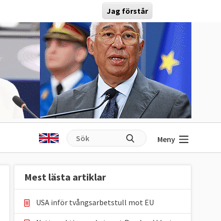
Jag förstår
Meny
Mest lästa artiklar
USA inför tvångsarbetstull mot EU