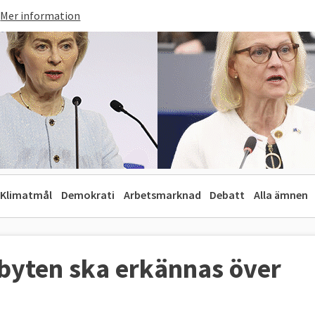
Mer information
Klimatmål
Demokrati
Arbetsmarknad
Debatt
Alla ämnen
byten ska erkännas över