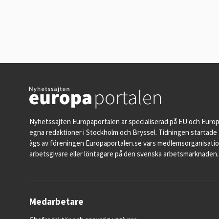
Nyhetssajten Europaportalen är specialiserad på EU och Euro
egna redaktioner i Stockholm och Bryssel. Tidningen startade 
ägs av föreningen Europaportalen.se vars medlemsorganisati
arbetsgivare eller löntagare på den svenska arbetsmarknaden.
Medarbetare