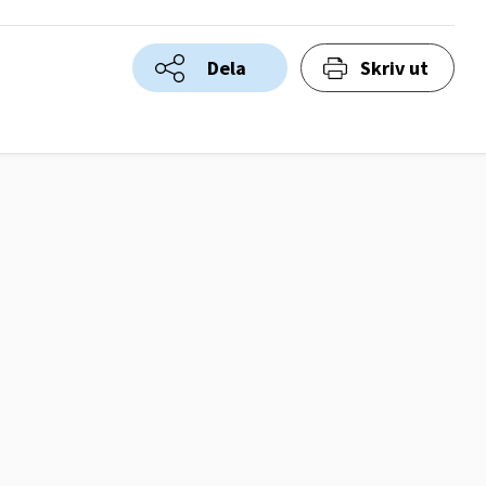
Dela
Skriv ut