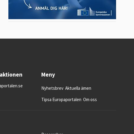
daktionen
Meny
portalen.se
Nyhetsbrev
Aktuella ämen
Tipsa Europaportalen
Om oss