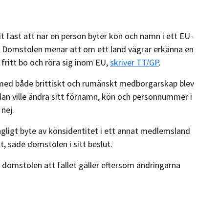
 fast att när en person byter kön och namn i ett EU-
 Domstolen menar att om ett land vägrar erkänna en
 fritt bo och röra sig inom EU,
skriver TT/GP
.
 med både brittiskt och rumänskt medborgarskap blev
dan ville ändra sitt förnamn, kön och personnummer i
nej.
gligt byte av könsidentitet i ett annat medlemsland
tt, sade domstolen i sitt beslut.
 domstolen att fallet gäller eftersom ändringarna