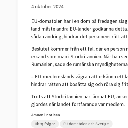
4 oktober 2024
EU-domstolen har i en dom på fredagen slagit
land måste andra EU-länder godkänna detta.
sådan ändring, hindrar det personens rätt att
Beslutet kommer från ett fall där en person
erkänd som man i Storbritannien. När han se
Rumänien, sade de rumänska myndigheterna 
– Ett medlemslands vägran att erkänna ett la
hindrar rätten att bosätta sig och röra sig fri
Trots att Storbritannien har lämnat EU, anser
gjordes när landet fortfarande var medlem.
Ämnen i notisen
Hbtq-frågor
EU-domstolen och Sverige