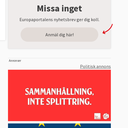
Missa inget
Europaportalens nyhetsbrev ger dig koll.
Anmäl dig här!
Annonser
Politisk annons