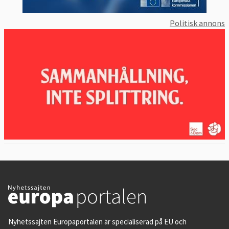
Politisk annons
Nyhetssajten Europaportalen är specialiserad på EU och