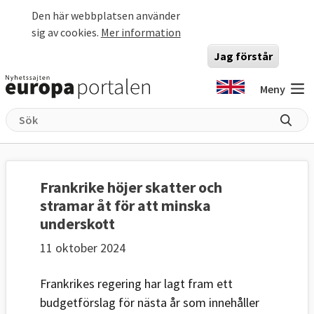
Hoppa till huvudinnehåll
Den här webbplatsen använder
sig av cookies.
Mer information
Jag förstår
Meny
Frankrike höjer skatter och
stramar åt för att minska
underskott
11 oktober 2024
Frankrikes regering har lagt fram ett
budgetförslag för nästa år som innehåller