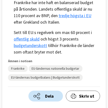
Frankrike har inte haft en balanserad budget
på årtionden. Landets offentliga skuld är nu
110 procent av BNP, den
tredje högsta i EU
efter Grekland och Italien.
Sett till EU:s regelverk om max 60 procent i
offentlig skuld
och högst 3 procents
budgetunderskott
tillhör Frankrike de länder
som oftast bryter mot det.
Ämnen i notisen
Frankrike
EU-ländernas nationella budgetar
EU-ländernas budgetbalans | Budgetunderskott
Dela
Skriv ut