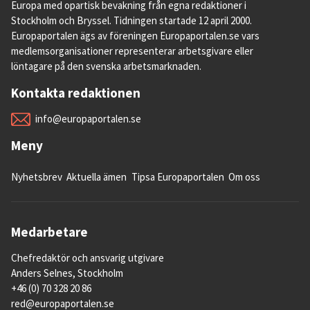
Europa med opartisk bevakning från egna redaktioner i
Stockholm och Bryssel. Tidningen startade 12 april 2000.
Europaportalen ägs av föreningen Europaportalen.se vars
medlemsorganisationer representerar arbetsgivare eller
löntagare på den svenska arbetsmarknaden.
Kontakta redaktionen
info@europaportalen.se
Meny
Nyhetsbrev
Aktuella ämen
Tipsa Europaportalen
Om oss
Medarbetare
Chefredaktör och ansvarig utgivare
Anders Selnes, Stockholm
+46 (0) 70 328 20 86
red@europaportalen.se