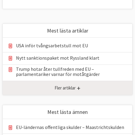
Mest lästa artiklar
USA inför tvångsarbetstull mot EU
Nytt sanktionspaket mot Ryssland klart
Trump hotar åter tullfreden med EU –
parlamentariker ⁠varnar för motåtgärder
+
Fler artiklar
Mest lästa ämnen
EU-ländernas offentliga skulder – Maastrichtskulden