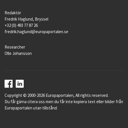
Redaktör
Fredrik Haglund, Bryssel
+32 (0) 493 77 87 26
fredrik.haglund@europaportalen.se
Researcher
Olle Johansson
Copyright © 2000-2026 Europaportalen, All rights reserved.
Du får gärna citera oss men du får inte kopiera text eller bilder från
Europaportalen utan tillstånd.