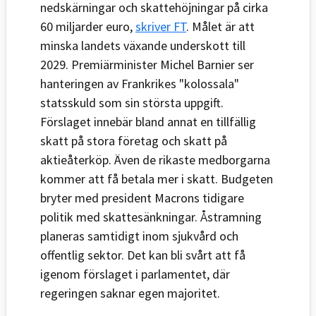
nedskärningar och skattehöjningar på cirka
60 miljarder euro,
skriver FT
. Målet är att
minska landets växande underskott till
2029. Premiärminister Michel Barnier ser
hanteringen av Frankrikes "kolossala"
statsskuld som sin största uppgift.
Förslaget innebär bland annat en tillfällig
skatt på stora företag och skatt på
aktieåterköp. Även de rikaste medborgarna
kommer att få betala mer i skatt. Budgeten
bryter med president Macrons tidigare
politik med skattesänkningar. Åstramning
planeras samtidigt inom sjukvård och
offentlig sektor. Det kan bli svårt att få
igenom förslaget i parlamentet, där
regeringen saknar egen majoritet.