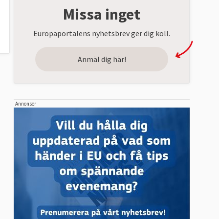
Missa inget
Europaportalens nyhetsbrev ger dig koll.
Anmäl dig här!
Annonser