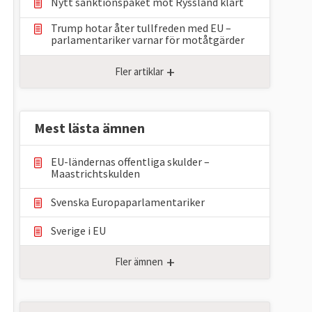
Nytt sanktionspaket mot Ryssland klart
Trump hotar åter tullfreden med EU –
parlamentariker ⁠varnar för motåtgärder
+
Fler artiklar
Mest lästa ämnen
EU-ländernas offentliga skulder –
Maastrichtskulden
Svenska Europaparlamentariker
Sverige i EU
+
Fler ämnen