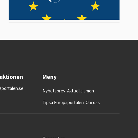
daktionen
Meny
portalen.se
Nyhetsbrev
Aktuella ämen
Tipsa Europaportalen
Om oss