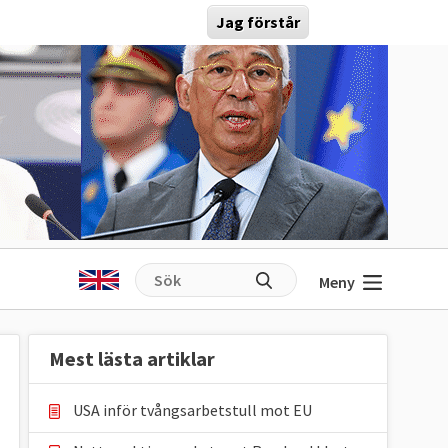
Jag förstår
Meny
Mest lästa artiklar
USA inför tvångsarbetstull mot EU