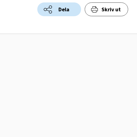
Dela
Skriv ut