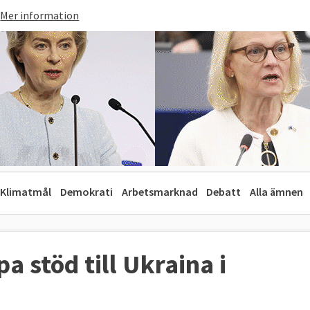
Mer information
Klimatmål
Demokrati
Arbetsmarknad
Debatt
Alla ämnen
a stöd till Ukraina i