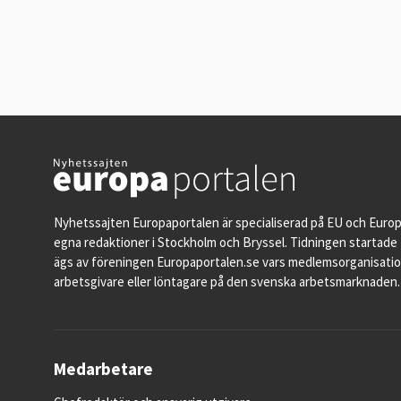
Nyhetssajten Europaportalen är specialiserad på EU och Euro
egna redaktioner i Stockholm och Bryssel. Tidningen startade 
ägs av föreningen Europaportalen.se vars medlemsorganisati
arbetsgivare eller löntagare på den svenska arbetsmarknaden.
Medarbetare