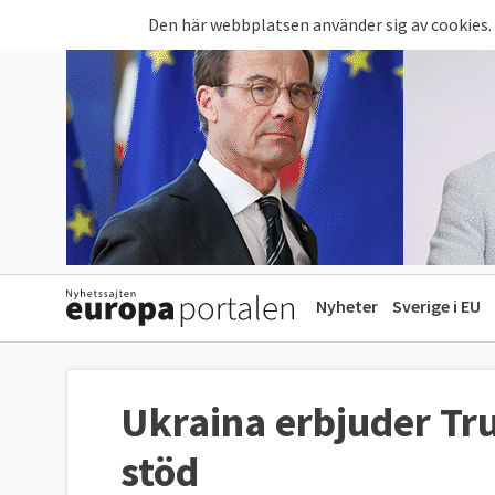
Hoppa till huvudinnehåll
Den här webbplatsen använder sig av cookies.
Nyheter
Sverige i EU
Ukraina erbjuder T
stöd