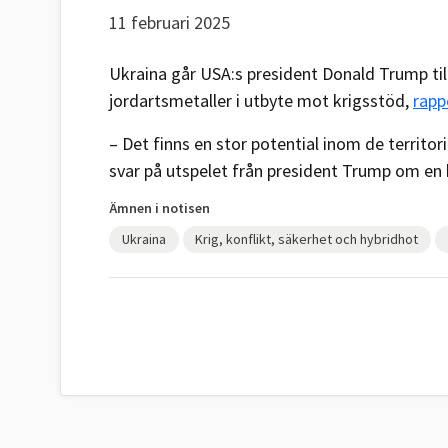
11 februari 2025
Ukraina går USA:s president Donald Trump til
jordartsmetaller i utbyte mot krigsstöd,
rapp
– Det finns en stor potential inom de territor
svar på utspelet från president Trump om en 
Ämnen i notisen
Ukraina
Krig, konflikt, säkerhet och hybridhot