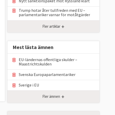
Nytt sanktionspaket mot Ryssland klart
Trump hotar åter tullfreden med EU –
parlamentariker ⁠varnar för motåtgärder
+
Fler artiklar
Mest lästa ämnen
EU-ländernas offentliga skulder –
Maastrichtskulden
Svenska Europaparlamentariker
Sverige i EU
+
Fler ämnen