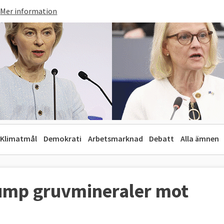
Mer information
Klimatmål
Demokrati
Arbetsmarknad
Debatt
Alla ämnen
rump gruvmineraler mot