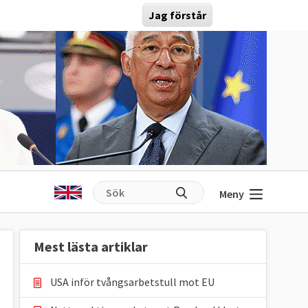
Jag förstår
Meny
Mest lästa artiklar
USA inför tvångsarbetstull mot EU