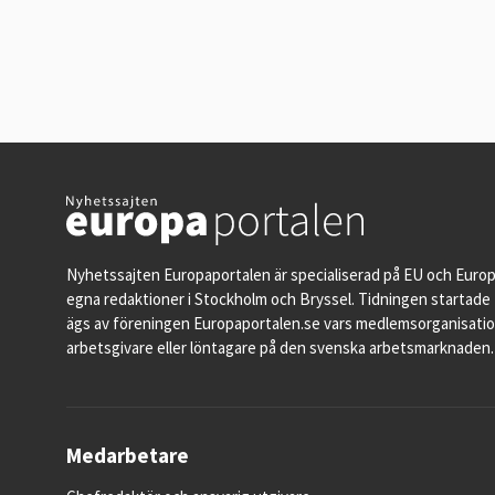
Nyhetssajten Europaportalen är specialiserad på EU och Euro
egna redaktioner i Stockholm och Bryssel. Tidningen startade 
ägs av föreningen Europaportalen.se vars medlemsorganisati
arbetsgivare eller löntagare på den svenska arbetsmarknaden.
Medarbetare