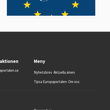
daktionen
Meny
portalen.se
Nyhetsbrev
Aktuella ämen
Tipsa Europaportalen
Om oss