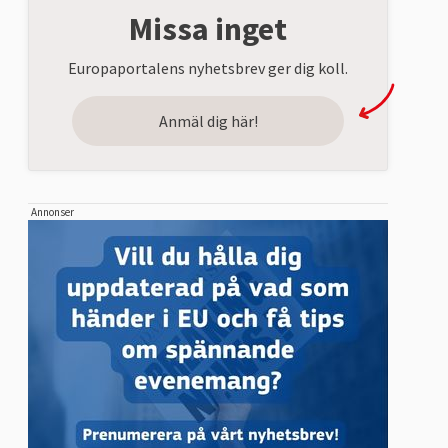
Missa inget
Europaportalens nyhetsbrev ger dig koll.
Anmäl dig här!
Annonser