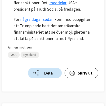
fler sanktioner. Det
meddelar
USA:s
president på Truth Social på fredagen.
För
några dagar sedan
kom medieuppgifter
att Trump hade bett det amerikanska
finansministeriet att se över möjligheterna
att lätta på sanktionerna mot Ryssland.
Ämnen i notisen
USA
Ryssland
Dela
Skriv ut