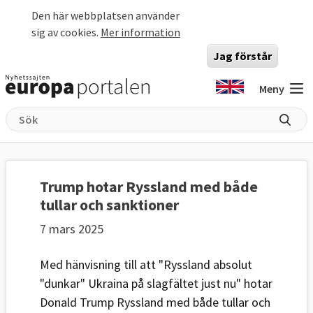
Hoppa till huvudinnehåll
Den här webbplatsen använder
sig av cookies.
Mer information
Jag förstår
Meny
Trump hotar Ryssland med både
tullar och sanktioner
7 mars 2025
Med hänvisning till att "Ryssland absolut
"dunkar" Ukraina på slagfältet just nu" hotar
Donald Trump Ryssland med både tullar och