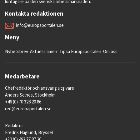
löntagare på den svenska arbetsmarknaden.
Kontakta redaktionen
info@europaportalen.se
Meny
Nyhetsbrev
Aktuella ämen
Tipsa Europaportalen
Om oss
Medarbetare
Chefredaktör och ansvarig utgivare
Anders Selnes, Stockholm
+46 (0) 70 328 20 86
red@europaportalen.se
Redaktör
Fredrik Haglund, Bryssel
+32 (0) 493 77 87 26