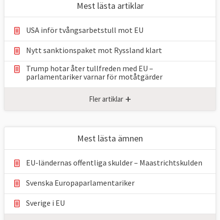
Mest lästa artiklar
USA inför tvångsarbetstull mot EU
Nytt sanktionspaket mot Ryssland klart
Trump hotar åter tullfreden med EU –
parlamentariker ⁠varnar för motåtgärder
+
Fler artiklar
Mest lästa ämnen
EU-ländernas offentliga skulder – Maastrichtskulden
Svenska Europaparlamentariker
Sverige i EU