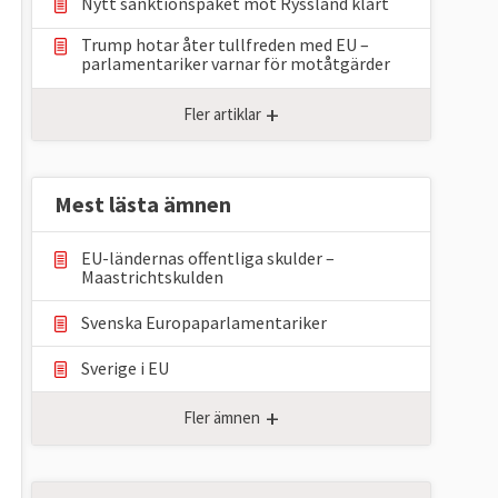
Nytt sanktionspaket mot Ryssland klart
Trump hotar åter tullfreden med EU –
parlamentariker ⁠varnar för motåtgärder
+
Fler artiklar
Mest lästa ämnen
EU-ländernas offentliga skulder –
Maastrichtskulden
Svenska Europaparlamentariker
Sverige i EU
+
Fler ämnen