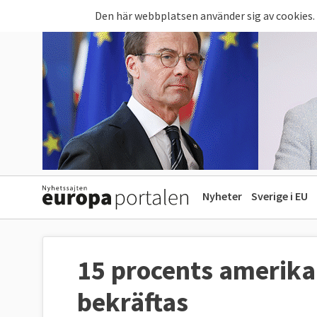
Hoppa till huvudinnehåll
Den här webbplatsen använder sig av cookies.
Nyheter
Sverige i EU
15 procents amerika
bekräftas