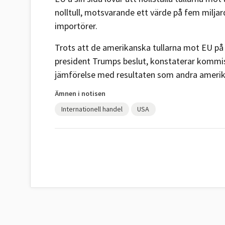
nolltull, motsvarande ett värde på fem milja
importörer.
Trots att de amerikanska tullarna mot EU på k
president Trumps beslut, konstaterar kommiss
jämförelse med resultaten som andra amerik
Ämnen i notisen
Internationell handel
USA