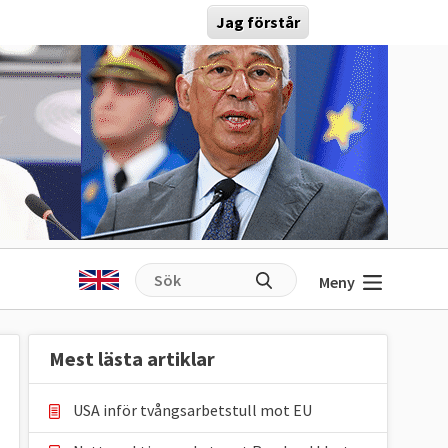
Jag förstår
Meny
Mest lästa artiklar
USA inför tvångsarbetstull mot EU