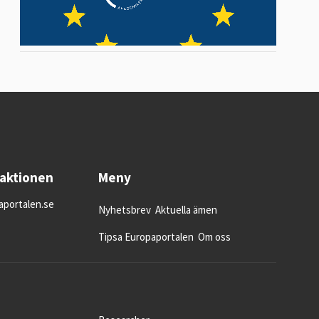
daktionen
Meny
portalen.se
Nyhetsbrev
Aktuella ämen
Tipsa Europaportalen
Om oss