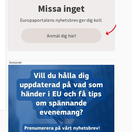
Missa inget
Europaportalens nyhetsbrev ger dig koll.
Anmäl dig här!
Annonser