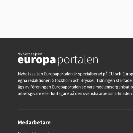
Nyhetssajten Europaportalen är specialiserad på EU och Euro
egna redaktioner i Stockholm och Bryssel. Tidningen startade 
ägs av föreningen Europaportalen.se vars medlemsorganisati
arbetsgivare eller löntagare på den svenska arbetsmarknaden.
Medarbetare