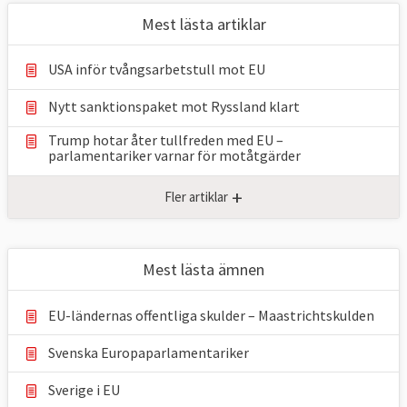
Mest lästa artiklar
USA inför tvångsarbetstull mot EU
Nytt sanktionspaket mot Ryssland klart
Trump hotar åter tullfreden med EU –
parlamentariker ⁠varnar för motåtgärder
+
Fler artiklar
Mest lästa ämnen
EU-ländernas offentliga skulder – Maastrichtskulden
Svenska Europaparlamentariker
Sverige i EU