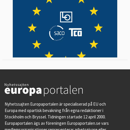
Nyhetssajten Europaportalen är specialiserad på EU och
Europa med opartisk bevakning från egna redaktioner i
Stockholm och Bryssel. Tidningen startade 12 april 2000.
Europaportalen ägs av föreningen Europaportalen.se vars
medlemsorganisationer representerar arbetsgivare eller