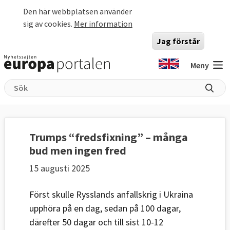
Hoppa till huvudinnehåll
Den här webbplatsen använder
sig av cookies.
Mer information
Jag förstår
Meny
Trumps “fredsfixning” – många
bud men ingen fred
15 augusti 2025
Först skulle Rysslands anfallskrig i Ukraina
upphöra på en dag, sedan på 100 dagar,
därefter 50 dagar och till sist 10-12