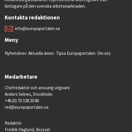
löntagare på den svenska arbetsmarknaden.
Kontakta redaktionen
info@europaportalen.se
Meny
Nyhetsbrev
Aktuella ämen
Tipsa Europaportalen
Om oss
Medarbetare
Chefredaktör och ansvarig utgivare
Anders Selnes, Stockholm
+46 (0) 70 328 20 86
red@europaportalen.se
Redaktör
Fredrik Haglund, Bryssel