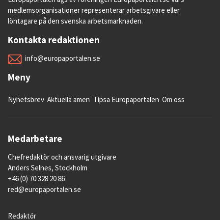
medlemsorganisationer representerar arbetsgivare eller
löntagare på den svenska arbetsmarknaden.
Kontakta redaktionen
info@europaportalen.se
Meny
Nyhetsbrev
Aktuella ämen
Tipsa Europaportalen
Om oss
Medarbetare
Chefredaktör och ansvarig utgivare
Anders Selnes, Stockholm
+46 (0) 70 328 20 86
red@europaportalen.se
Redaktör