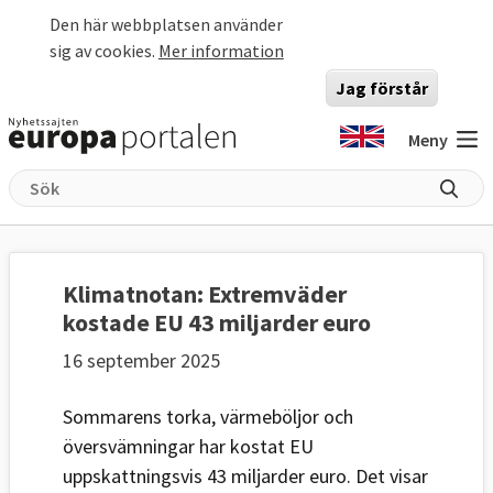
Hoppa till huvudinnehåll
Den här webbplatsen använder
sig av cookies.
Mer information
Jag förstår
Meny
Klimatnotan: Extremväder
kostade EU 43 miljarder euro
16 september 2025
Sommarens torka, värmeböljor och
översvämningar har kostat EU
uppskattningsvis 43 miljarder euro. Det visar