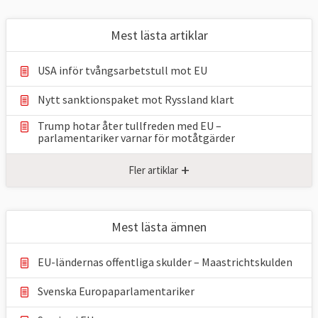
Mest lästa artiklar
USA inför tvångsarbetstull mot EU
Nytt sanktionspaket mot Ryssland klart
Trump hotar åter tullfreden med EU –
parlamentariker ⁠varnar för motåtgärder
+
Fler artiklar
Mest lästa ämnen
EU-ländernas offentliga skulder – Maastrichtskulden
Svenska Europaparlamentariker