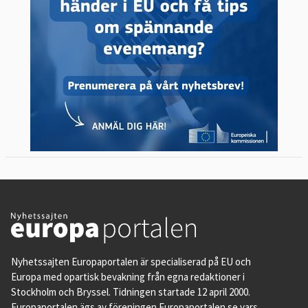
Nyhetssajten Europaportalen är specialiserad på EU och
Europa med opartisk bevakning från egna redaktioner i
Stockholm och Bryssel. Tidningen startade 12 april 2000.
Europaportalen ägs av föreningen Europaportalen.se vars