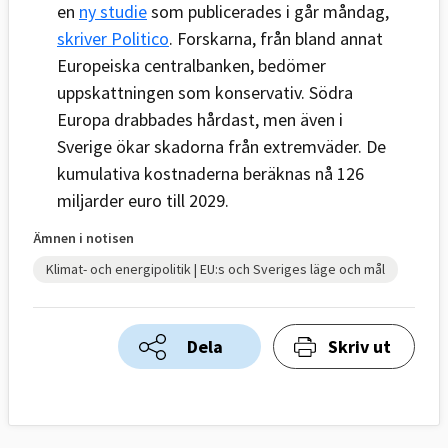
en
ny studie
som publicerades i går måndag,
skriver Politico
. Forskarna, från bland annat
Europeiska centralbanken, bedömer
uppskattningen som konservativ. Södra
Europa drabbades hårdast, men även i
Sverige ökar skadorna från extremväder. De
kumulativa kostnaderna beräknas nå 126
miljarder euro till 2029.
Ämnen i notisen
Klimat- och energipolitik | EU:s och Sveriges läge och mål
Dela
Skriv ut