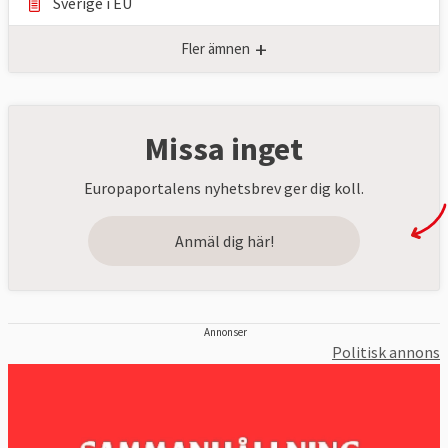
Sverige i EU
+
Fler ämnen
Missa inget
Europaportalens nyhetsbrev ger dig koll.
Anmäl dig här!
Annonser
Politisk annons