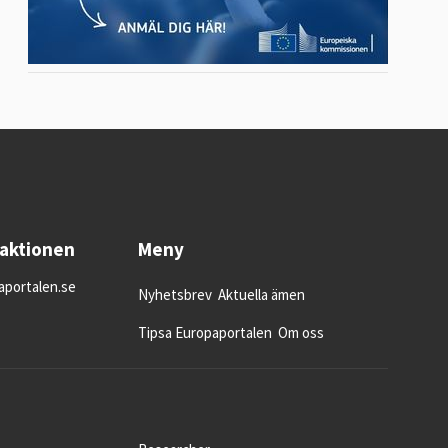
daktionen
Meny
portalen.se
Nyhetsbrev
Aktuella ämen
Tipsa Europaportalen
Om oss