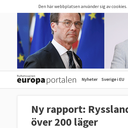
Hoppa till huvudinnehåll
Den här webbplatsen använder sig av cookies.
Nyheter
Sverige i EU
Ny rapport: Ryssland
över 200 läger