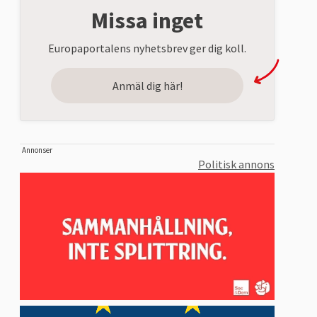
Missa inget
Europaportalens nyhetsbrev ger dig koll.
Anmäl dig här!
Annonser
Politisk annons