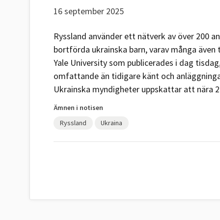
16 september 2025
Ryssland använder ett nätverk av över 200 an
bortförda ukrainska barn, varav många även tvi
Yale University som publicerades i dag tisdag
omfattande än tidigare känt och anläggningarn
Ukrainska myndigheter uppskattar att nära 20
Ämnen i notisen
Ryssland
Ukraina