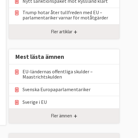
Nytt sanktionspaket mot Ryssland klart
Trump hotar åter tullfreden med EU –
parlamentariker ⁠varnar för motåtgärder
+
Fler artiklar
Mest lästa ämnen
EU-ländernas offentliga skulder –
Maastrichtskulden
Svenska Europaparlamentariker
Sverige i EU
+
Fler ämnen