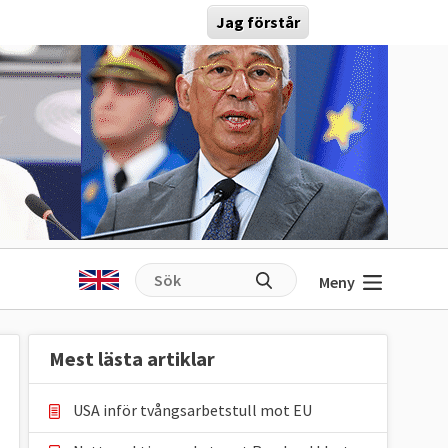
Jag förstår
Meny
Mest lästa artiklar
USA inför tvångsarbetstull mot EU