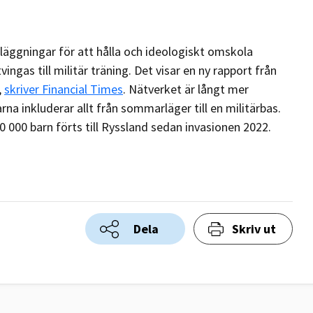
läggningar för att hålla och ideologiskt omskola
ngas till militär träning. Det visar en ny rapport från
,
skriver Financial Times
. Nätverket är långt mer
a inkluderar allt från sommarläger till en militärbas.
 000 barn förts till Ryssland sedan invasionen 2022.
Dela
Skriv ut