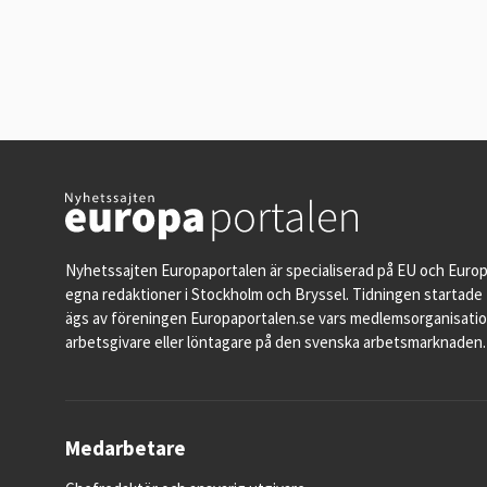
Nyhetssajten Europaportalen är specialiserad på EU och Euro
egna redaktioner i Stockholm och Bryssel. Tidningen startade 
ägs av föreningen Europaportalen.se vars medlemsorganisati
arbetsgivare eller löntagare på den svenska arbetsmarknaden.
Medarbetare