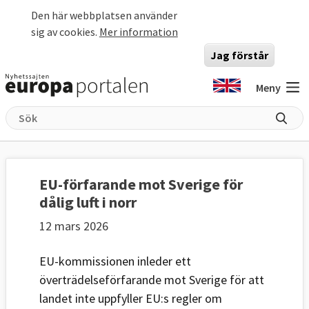
Hoppa till huvudinnehåll
Den här webbplatsen använder
sig av cookies.
Mer information
Jag förstår
Meny
EU-förfarande mot Sverige för
dålig luft i norr
12 mars 2026
EU-kommissionen inleder ett
överträdelseförfarande mot Sverige för att
landet inte uppfyller EU:s regler om