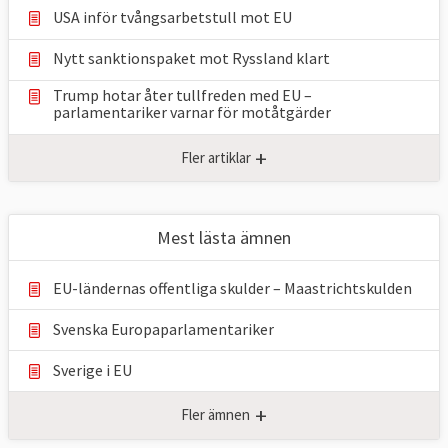
USA inför tvångsarbetstull mot EU
Nytt sanktionspaket mot Ryssland klart
Trump hotar åter tullfreden med EU –
parlamentariker ⁠varnar för motåtgärder
+
Fler artiklar
Mest lästa ämnen
EU-ländernas offentliga skulder – Maastrichtskulden
Svenska Europaparlamentariker
Sverige i EU
+
Fler ämnen