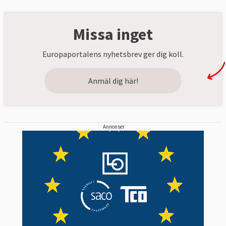
Missa inget
Europaportalens nyhetsbrev ger dig koll.
Anmäl dig här!
Annonser