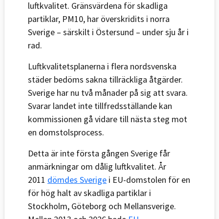
luftkvalitet. Gränsvärdena för skadliga
partiklar, PM10, har överskridits i norra
Sverige – särskilt i Östersund – under sju år i
rad.
Luftkvalitetsplanerna i flera nordsvenska
städer bedöms sakna tillräckliga åtgärder.
Sverige har nu två månader på sig att svara.
Svarar landet inte tillfredsställande kan
kommissionen gå vidare till nästa steg mot
en domstolsprocess.
Detta är inte första gången Sverige får
anmärkningar om dålig luftkvalitet. År
2011
dömdes Sverige
i EU-domstolen för en
för hög halt av skadliga partiklar i
Stockholm, Göteborg och Mellansverige.