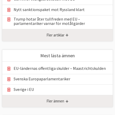
Nytt sanktionspaket mot Ryssland klart
Trump hotar åter tullfreden med EU –
parlamentariker ⁠varnar för motåtgärder
+
Fler artiklar
Mest lästa ämnen
EU-ländernas offentliga skulder – Maastrichtskulden
Svenska Europaparlamentariker
Sverige i EU
+
Fler ämnen