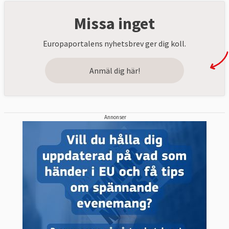
Missa inget
Europaportalens nyhetsbrev ger dig koll.
Anmäl dig här!
Annonser