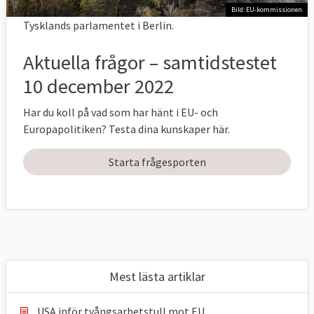
Bild: EU-kommissionen
Tysklands parlamentet i Berlin.
Aktuella frågor – samtidstestet
10 december 2022
Har du koll på vad som har hänt i EU- och
Europapolitiken? Testa dina kunskaper här.
Starta frågesporten
Mest lästa artiklar
USA inför tvångsarbetstull mot EU