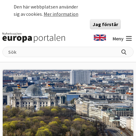
Hoppa till huvudinnehåll
Den här webbplatsen använder
sig av cookies.
Mer information
Jag förstår
Meny