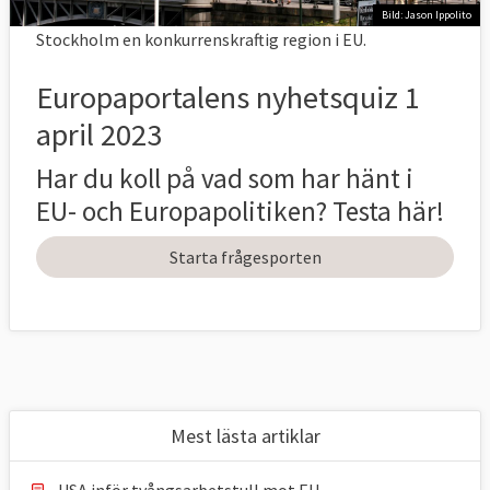
Bild: Jason Ippolito
Stockholm en konkurrenskraftig region i EU.
Europaportalens nyhetsquiz 1
april 2023
Har du koll på vad som har hänt i
EU- och Europapolitiken? Testa här!
Starta frågesporten
Mest lästa artiklar
USA inför tvångsarbetstull mot EU