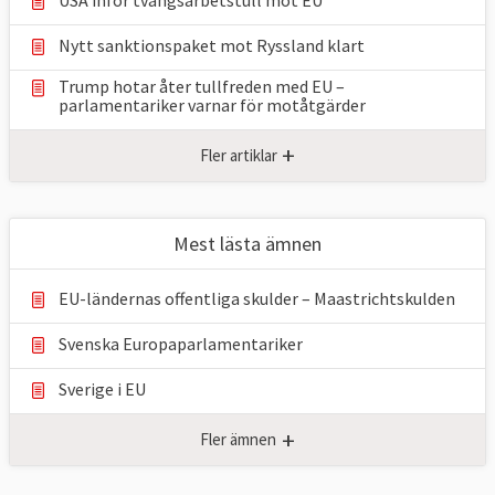
Nytt sanktionspaket mot Ryssland klart
Trump hotar åter tullfreden med EU –
parlamentariker ⁠varnar för motåtgärder
+
Fler artiklar
Mest lästa ämnen
EU-ländernas offentliga skulder – Maastrichtskulden
Svenska Europaparlamentariker
Sverige i EU
+
Fler ämnen