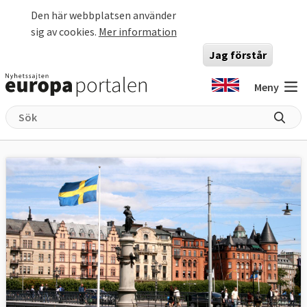
Hoppa till huvudinnehåll
Den här webbplatsen använder
sig av cookies.
Mer information
Jag förstår
Meny