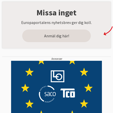
Missa inget
Europaportalens nyhetsbrev ger dig koll.
Anmäl dig här!
Annonser