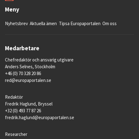
Meny
Nyhetsbrev
Aktuella ämen
Tipsa Europaportalen
Om oss
Medarbetare
Chefredaktör och ansvarig utgivare
Anders Selnes, Stockholm
+46 (0) 70 328 20 86
red@europaportalen.se
Redaktör
Fredrik Haglund, Bryssel
+32 (0) 493 77 87 26
fredrik.haglund@europaportalen.se
Researcher