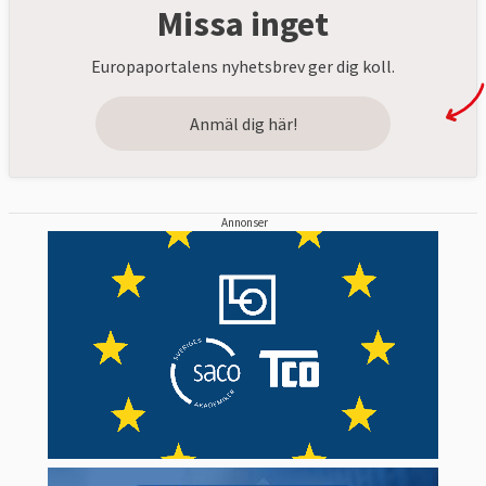
Missa inget
Europaportalens nyhetsbrev ger dig koll.
Anmäl dig här!
Annonser