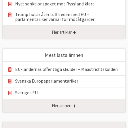
Nytt sanktionspaket mot Ryssland klart
Trump hotar åter tullfreden med EU –
parlamentariker ⁠varnar för motåtgärder
+
Fler artiklar
Mest lästa ämnen
EU-ländernas offentliga skulder – Maastrichtskulden
Svenska Europaparlamentariker
Sverige i EU
+
Fler ämnen