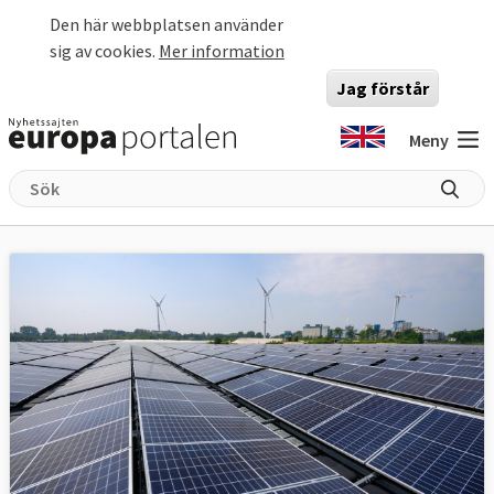
Hoppa till huvudinnehåll
Den här webbplatsen använder
sig av cookies.
Mer information
Jag förstår
Meny