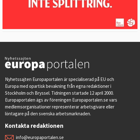
Nyhetssajten Europaportalen är specialiserad på EU och
Europa med opartisk bevakning från egna redaktioner i
Stockholm och Bryssel. Tidningen startade 12 april 2000.
Europaportalen ägs av föreningen Europaportalen.se vars
medlemsorganisationer representerar arbetsgivare eller
löntagare på den svenska arbetsmarknaden.
Kontakta redaktionen
info@europaportalen.se