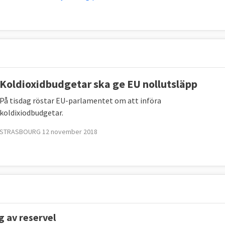
Koldioxidbudgetar ska ge EU nollutsläpp
På tisdag röstar EU-parlamentet om att införa
koldixiodbudgetar.
STRASBOURG 12 november 2018
g av reservel