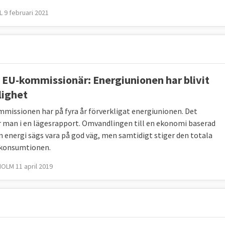
 9 februari 2021
t EU-kommissionär: Energiunionen har blivit
lighet
missionen har på fyra år förverkligat energiunionen. Det
 man i en lägesrapport. Omvandlingen till en ekonomi baserad
n energi sägs vara på god väg, men samtidigt stiger den totala
konsumtionen.
LM 11 april 2019