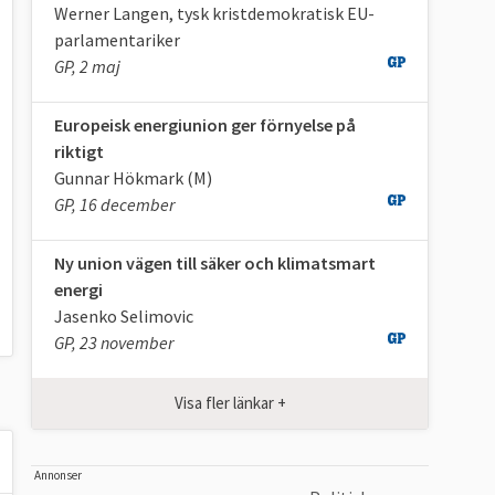
Werner Langen, tysk kristdemokratisk EU-
parlamentariker
GP, 2 maj
Europeisk energiunion ger förnyelse på
riktigt
Gunnar Hökmark (M)
GP, 16 december
Ny union vägen till säker och klimatsmart
energi
Jasenko Selimovic
GP, 23 november
Visa fler länkar +
Annonser