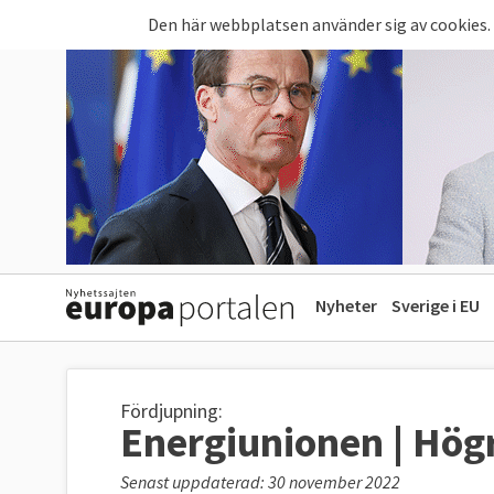
Hoppa till huvudinnehåll
Den här webbplatsen använder sig av cookies.
Nyheter
Sverige i EU
Fördjupning:
Energiunionen | Hög
Senast uppdaterad: 30 november 2022