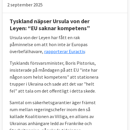
2 september 2025
Tyskland näpser Ursula von der
Leyen: “EU saknar kompetens”
Ursula von der Leyen har fått en rak
påminnelse om att hon inte är Europas
överbefälhavare,
rapporterar Euractiv
.
Tysklands försvarsminister, Boris Pistorius,
insisterade på måndagen på att EU "inte har
någon som helst kompetens" att stationera
trupper i Ukraina och sade att det var "helt
fel" att tala om det offentligt i detta skede.
Samtal om säkerhetsgarantier äger främst
rum mellan regeringschefer inom den så
kallade Koalitionen av Villiga, en allians av
Ukrainas anhängare ledd av Frankrike och