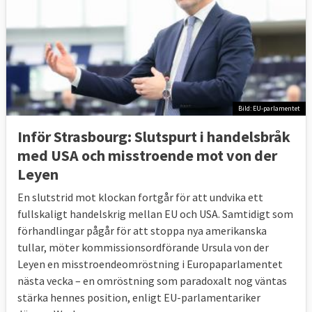
Bild: EU-parlamentet
Inför Strasbourg: Slutspurt i handelsbråk
med USA och misstroende mot von der
Leyen
En slutstrid mot klockan fortgår för att undvika ett
fullskaligt handelskrig mellan EU och USA. Samtidigt som
förhandlingar pågår för att stoppa nya amerikanska
tullar, möter kommissionsordförande Ursula von der
Leyen en misstroendeomröstning i Europaparlamentet
nästa vecka – en omröstning som paradoxalt nog väntas
stärka hennes position, enligt EU-parlamentariker