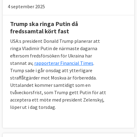
4 september 2025
Trump ska ringa Putin då
fredssamtal kört fast
USA:s president Donald Trump planerar att
ringa Vladimir Putin de närmaste dagarna
eftersom fredsförsöken för Ukraina har
stannat av,
rapporterar Financial Times
.
Trump sade i går onsdag att ytterligare
straffåtgärder mot Moskva är förberedda.
Uttalandet kommer samtidigt som en
tvåveckorsfrist, som Trump gett Putin för att
acceptera ett möte med president Zelenskyj,
löper ut i dag torsdag.