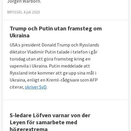
Jörgen Warborn.
BRYSSEL 4 juli 2025
Trump och Putin utan framsteg om
Ukraina
USA:s president Donald Trump och Rysslands
diktator Vladimir Putin talade i telefon i går
torsdag utan att göra framsteg kring en
vapenvila i Ukraina. Putin meddelade att
Ryssland inte kommer att ge upp sina mål i
Ukraina, enligt en Kreml-rådgivare som AFP
citerar,
skriver SvD
.
S-ledare Löfven varnar von der
Leyen för samarbete med
högerextrema