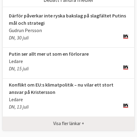
Därför påverkar inte ryska bakslag på slagfältet Putins
mål och strategi
Gudrun Persson
DN, 30 juli
Putin ser allt mer ut som en förlorare
Ledare
DN, 15 juli
Konflikt om EU:s klimatpolitik – nu vilar ett stort
ansvar på Kristersson
Ledare
DN, 13 juli
Visa fler länkar +