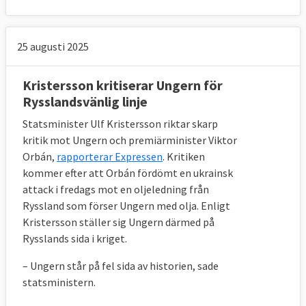
25 augusti 2025
Kristersson kritiserar Ungern för
Rysslandsvänlig linje
Statsminister Ulf Kristersson riktar skarp
kritik mot Ungern och premiärminister Viktor
Orbán,
rapporterar Expressen
. Kritiken
kommer efter att Orbán fördömt en ukrainsk
attack i fredags mot en oljeledning från
Ryssland som förser Ungern med olja. Enligt
Kristersson ställer sig Ungern därmed på
Rysslands sida i kriget.
– Ungern står på fel sida av historien, sade
statsministern.