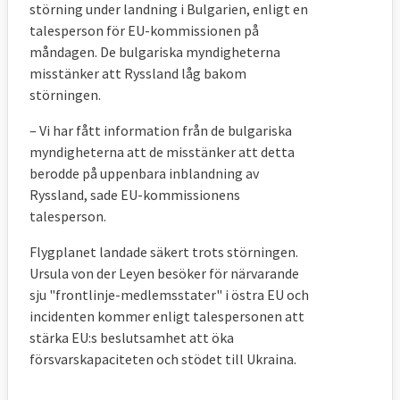
störning under landning i Bulgarien, enligt en
talesperson för EU-kommissionen på
måndagen. De bulgariska myndigheterna
misstänker att Ryssland låg bakom
störningen.
– Vi har fått information från de bulgariska
myndigheterna att de misstänker att detta
berodde på uppenbara inblandning av
Ryssland, sade EU-kommissionens
talesperson.
Flygplanet landade säkert trots störningen.
Ursula von der Leyen besöker för närvarande
sju "frontlinje-medlemsstater" i östra EU och
incidenten kommer enligt talespersonen att
stärka EU:s beslutsamhet att öka
försvarskapaciteten och stödet till Ukraina.