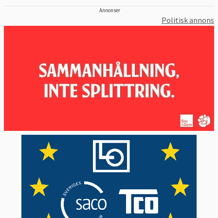
Annonser
Politisk annons