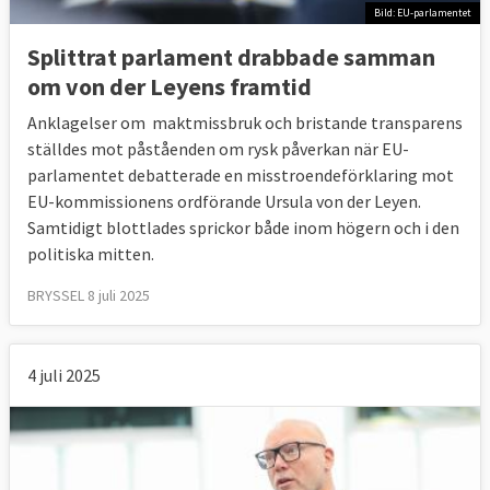
Bild: EU-parlamentet
Splittrat parlament drabbade samman
om von der Leyens framtid
Anklagelser om maktmissbruk och bristande transparens
ställdes mot påståenden om rysk påverkan när EU-
parlamentet debatterade en misstroendeförklaring mot
EU-kommissionens ordförande Ursula von der Leyen.
Samtidigt blottlades sprickor både inom högern och i den
politiska mitten.
BRYSSEL 8 juli 2025
4 juli 2025