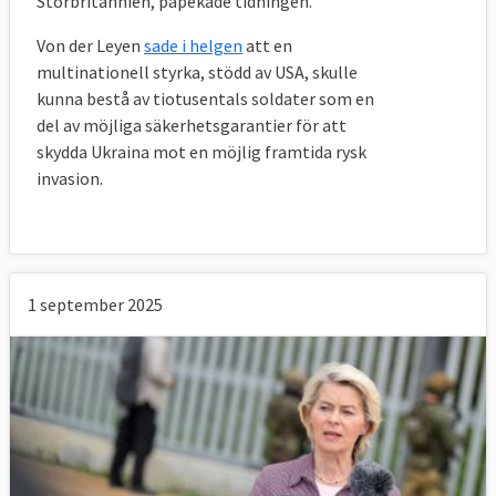
Storbritannien, påpekade tidningen.
Von der Leyen
sade i helgen
att en
multinationell styrka, stödd av USA, skulle
kunna bestå av tiotusentals soldater som en
del av möjliga säkerhetsgarantier för att
skydda Ukraina mot en möjlig framtida rysk
invasion.
1 september 2025