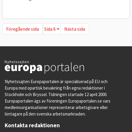
Föregående sida
Nästa sida
Föregående sida
Nästa sida
Nyhetssajten Europaportalen är specialiserad på EU och
Europa med opartisk bevakning från egna redaktioner i
Stockholm och Bryssel. Tidningen startade 12 april 2000.
Europaportalen ägs av föreningen Europaportalen.se vars
medlemsorganisationer representerar arbetsgivare eller
löntagare på den svenska arbetsmarknaden.
Kontakta redaktionen