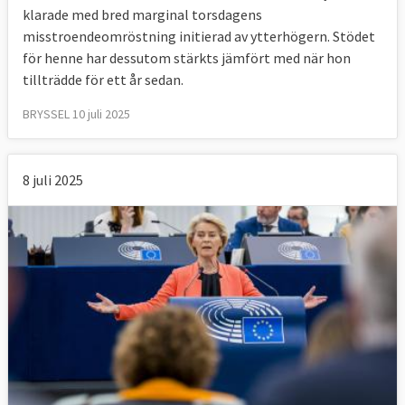
klarade med bred marginal torsdagens
misstroendeomröstning initierad av ytterhögern. Stödet
för henne har dessutom stärkts jämfört med när hon
tillträdde för ett år sedan.
BRYSSEL 10 juli 2025
8 juli 2025