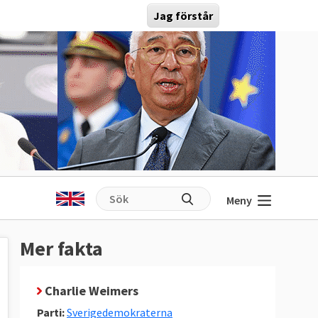
Jag förstår
Meny
Mer fakta
Charlie Weimers
Parti:
Sverigedemokraterna