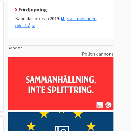
Fördjupning
Kandidatintervju 2019:
Migrationen är en
ödesfråga
Annonser
Politisk annons