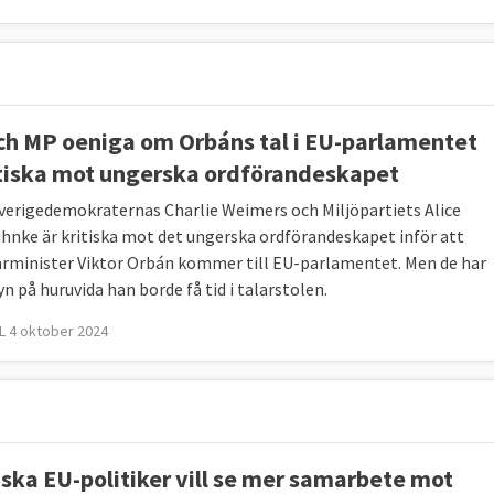
ch MP oeniga om Orbáns tal i EU-parlamentet
itiska mot ungerska ordförandeskapet
verigedemokraternas Charlie Weimers och Miljöpartiets Alice
hnke är kritiska mot det ungerska ordförandeskapet inför att
rminister Viktor Orbán kommer till EU-parlamentet. Men de har
yn på huruvida han borde få tid i talarstolen.
 4 oktober 2024
ska EU-politiker vill se mer samarbete mot