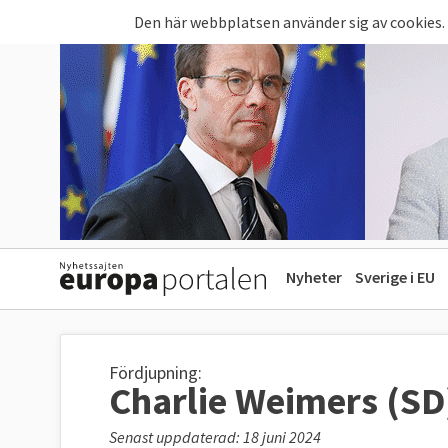
Hoppa till huvudinnehåll
Den här webbplatsen använder sig av cookies.
Nyheter
Sverige i EU
Fördjupning:
Charlie Weimers (SD
Senast uppdaterad: 18 juni 2024