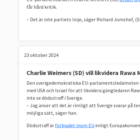
får hård kritik.
– Det är inte partiets linje, säger Richard Jomshof, (
23 oktober 2024
Charlie Weimers (SD) vill likvidera Rawa M
Den sverigedemokratiska EU-parlamentsledamoten C
med USA och Israel för att likvidera gängledaren Raw
inte se dödsstraff i Sverige.
– Jag anser att det är rimligt att Sverige svarar på t
möjliga sätt, säger han.
Dödsstraff är
förbjudet inom EU
enligt
Europakonvent