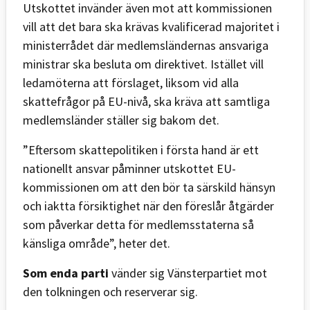
Utskottet invänder även mot att kommissionen
vill att det bara ska krävas kvalificerad majoritet i
ministerrådet där medlemsländernas ansvariga
ministrar ska besluta om direktivet. Istället vill
ledamöterna att förslaget, liksom vid alla
skattefrågor på EU-nivå, ska kräva att samtliga
medlemsländer ställer sig bakom det.
”Eftersom skattepolitiken i första hand är ett
nationellt ansvar påminner utskottet EU-
kommissionen om att den bör ta särskild hänsyn
och iaktta försiktighet när den föreslår åtgärder
som påverkar detta för medlemsstaterna så
känsliga område”, heter det.
Som enda parti
vänder sig Vänsterpartiet mot
den tolkningen och reserverar sig.