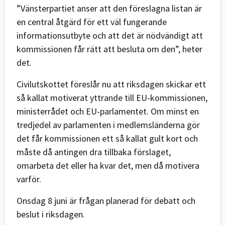
”Vänsterpartiet anser att den föreslagna listan är
en central åtgärd för ett väl fungerande
informationsutbyte och att det är nödvändigt att
kommissionen får rätt att besluta om den”, heter
det.
Civilutskottet föreslår nu att riksdagen skickar ett
så kallat motiverat yttrande till EU-kommissionen,
ministerrådet och EU-parlamentet. Om minst en
tredjedel av parlamenten i medlemsländerna gör
det får kommissionen ett så kallat gult kort och
måste då antingen dra tillbaka förslaget,
omarbeta det eller ha kvar det, men då motivera
varför.
Onsdag 8 juni är frågan planerad för debatt och
beslut i riksdagen.