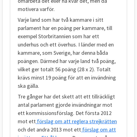
omarbeta det eller ha kvar det, men då
motivera varför.
Varje land som har två kammare i sitt
parlament har en poäng per kammare, till
exempel Storbritannien som har ett
underhus och ett överhus. I länder med en
kammare, som Sverige, har denna båda
poängen. Därmed har varje land två poäng,
vilket ger totalt 56 poäng (28 x 2). Totalt
krävs minst 19 poäng för att en invändning
ska gälla.
Tre gånger har det skett att ett tillräckligt
antal parlament gjorde invändningar mot
ett kommissionsförslag. Det första 2012
mot ett
förslag om att reglera strejkrätten
och det andra 2013 mot ett
förslag om att