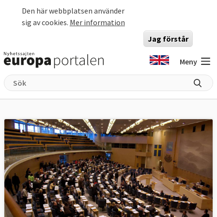
Hoppa till huvudinnehåll
Den här webbplatsen använder
sig av cookies.
Mer information
Jag förstår
Meny