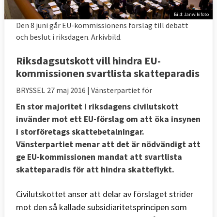
Bild: Janwikifoto
Den 8 juni går EU-kommissionens förslag till debatt
och beslut i riksdagen. Arkivbild.
Riksdagsutskott vill hindra EU-
kommissionen svartlista skatteparadis
BRYSSEL
27 maj 2016
| Vänsterpartiet för
En stor majoritet i riksdagens civilutskott
invänder mot ett EU-förslag om att öka insynen
i storföretags skattebetalningar.
Vänsterpartiet menar att det är nödvändigt att
ge EU-kommissionen mandat att svartlista
skatteparadis för att hindra skatteflykt.
Civilutskottet anser att delar av förslaget strider
mot den så kallade subsidiaritetsprincipen som