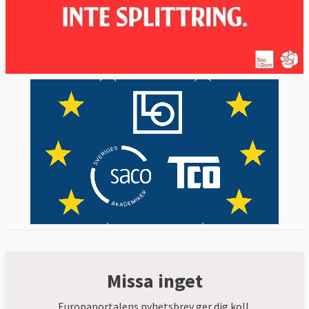
Missa inget
Europaportalens nyhetsbrev ger dig koll.