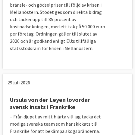
bränsle- och gödselpriser till följd av krisen i
Mellanöstern. Stödet ges som direkta bidrag
och täcker upp till 85 procent av
kostnadsökningen, med ett tak på 50 000 euro
per företag. Ordningen gäller till slutet av
2026 och är godkänd enligt EU:s tillfälliga
statsstödsram för krisen i Mellanöstern.
29 juli 2026
Ursula von der Leyen lovordar
svensk insats i Frankrike
– Från djupet av mitt hjärta vill jag tacka det
modiga svenska team som har skickats till
Frankrike för att bekämpa skogsbränderna.