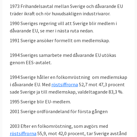
1973 Frihandelsavtal mellan Sverige och dåvarande EU
träder ikraft och rör huvudsakligen industrivaror.
1990 Sveriges regering vill att Sverige blir medlem i
dåvarande EU, se mer i nästa ruta nedan.
1991 Sverige ansöker formellt om medlemskap.
1994 Sveriges samarbete med dåvarande EU utökas
genom EES-avtalet.
1994 Sverige håller en folkomröstning om medlemskap
i dåvarande EU. Med
röstsiffrorna
52,7 mot 47,3 procent
sade Sverige ja till medlemskap, valdeltagande 83,3 %.
1995 Sverige blir EU-medlem.
2001 Sverige ordförandeland för första gången
2003 Efter en folkomröstning, som avgörs med
röstsiffrorna
55,9, mot 42,0 procent, tar Sverige avstånd