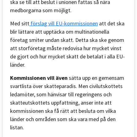
ska se till att beslut i unionen fattas så nära
medborgarna som möjligt.
Med sitt
förslag vill EU-kommissionen
att det ska
blir lättare att upptäcka om multinationella
företag smiter undan skatt. Detta ska ske genom
att storföretag måste redovisa hur mycket vinst
de gjort och hur mycket skatt de betalat i alla EU-
länder.
Kommissionen vill även
sätta upp en gemensam
svartlista över skatteparadis. Men civilutskottets
ledamöter, som hänvisar till regeringens och
skatteutskottets uppfattning, anser inte att
kommissionen ska få rätt att besluta om vilka
länder och områden som ska vara med på den
listan.