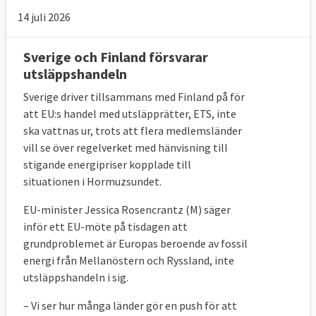
14 juli 2026
Sverige och Finland försvarar
utsläppshandeln
Sverige driver tillsammans med Finland på för
att EU:s handel med utsläpprätter, ETS, inte
ska vattnas ur, trots att flera medlemsländer
vill se över regelverket med hänvisning till
stigande energipriser kopplade till
situationen i Hormuzsundet.
EU-minister Jessica Rosencrantz (M) säger
inför ett EU-möte på tisdagen att
grundproblemet är Europas beroende av fossil
energi från Mellanöstern och Ryssland, inte
utsläppshandeln i sig.
– Vi ser hur många länder gör en push för att