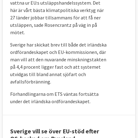
vattna ur EU:s utsläppshandelssystem. Det
här är vårt bästa klimatpolitiska verktyg när
27 länder jobbar tillsammans för att få ner
utsläppen, sade Rosencrantz på väg in på
mötet.
Sverige har skickat brev till både det irländska
ordförandeskapet och EU-kommissionen, där
man vill att den nuvarande minskningstakten
på 4,4 procent ligger fast och att systemet
utvidgas till bland annat sjöfart och
avfallsförbränning.
Förhandlingarna om ETS väntas fortsätta
under det irländska ordförandeskapet.
Sverige vill se över EU-stöd efter