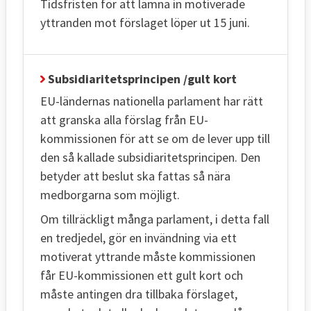
Tidsfristen för att lämna in motiverade
yttranden mot förslaget löper ut 15 juni.
Subsidiaritetsprincipen /gult kort
EU-ländernas nationella parlament har rätt
att granska alla förslag från EU-
kommissionen för att se om de lever upp till
den så kallade subsidiaritetsprincipen. Den
betyder att beslut ska fattas så nära
medborgarna som möjligt.
Om tillräckligt många parlament, i detta fall
en tredjedel, gör en invändning via ett
motiverat yttrande måste kommissionen
får EU-kommissionen ett gult kort och
måste antingen dra tillbaka förslaget,