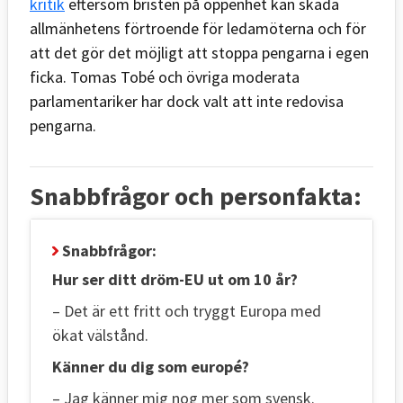
kritik
eftersom bristen på öppenhet kan skada
allmänhetens förtroende för ledamöterna och för
att det gör det möjligt att stoppa pengarna i egen
ficka. Tomas Tobé och övriga moderata
parlamentariker har dock valt att inte redovisa
pengarna.
Snabbfrågor och personfakta:
Snabbfrågor:
Hur ser ditt dröm-EU ut om 10 år?
– Det är ett fritt och tryggt Europa med
ökat välstånd.
Känner du dig som europé?
– Jag känner mig nog mer som svensk.