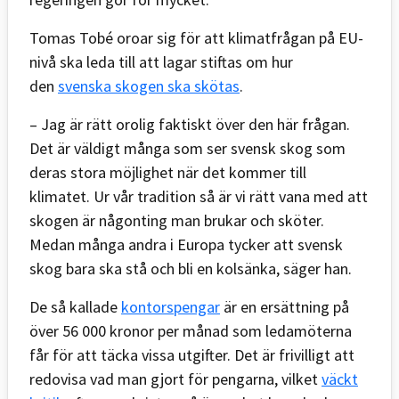
Tomas Tobé oroar sig för att klimatfrågan på EU-
nivå ska leda till att lagar stiftas om hur
den
svenska skogen ska skötas
.
– Jag är rätt orolig faktiskt över den här frågan.
Det är väldigt många som ser svensk skog som
deras stora möjlighet när det kommer till
klimatet. Ur vår tradition så är vi rätt vana med att
skogen är någonting man brukar och sköter.
Medan många andra i Europa tycker att svensk
skog bara ska stå och bli en kolsänka, säger han.
De så kallade
kontorspengar
är en ersättning på
över 56 000 kronor per månad som ledamöterna
får för att täcka vissa utgifter. Det är frivilligt att
redovisa vad man gjort för pengarna, vilket
väckt