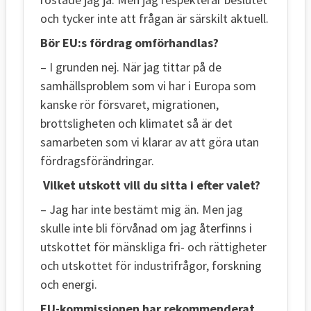
och tycker inte att frågan är särskilt aktuell.
Bör EU:s fördrag omförhandlas?
– I grunden nej. När jag tittar på de
samhällsproblem som vi har i Europa som
kanske rör försvaret, migrationen,
brottsligheten och klimatet så är det
samarbeten som vi klarar av att göra utan
fördragsförändringar.
Vilket utskott vill du sitta i efter valet?
– Jag har inte bestämt mig än. Men jag
skulle inte bli förvånad om jag återfinns i
utskottet för mänskliga fri- och rättigheter
och utskottet för industrifrågor, forskning
och energi.
EU-kommissionen har rekommenderat