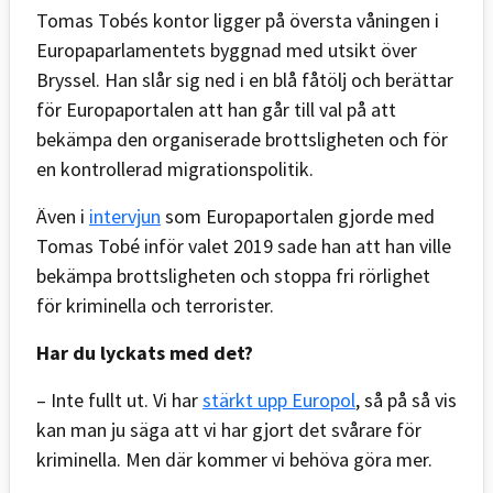
Tomas Tobés kontor ligger på översta våningen i
Europaparlamentets byggnad med utsikt över
Bryssel. Han slår sig ned i en blå fåtölj och berättar
för Europaportalen att han går till val på att
bekämpa den organiserade brottsligheten och för
en kontrollerad migrationspolitik.
Även i
intervjun
som Europaportalen gjorde med
Tomas Tobé inför valet 2019 sade han att han ville
bekämpa brottsligheten och stoppa fri rörlighet
för kriminella och terrorister.
Har du lyckats med det?
– Inte fullt ut. Vi har
stärkt upp Europol
, så på så vis
kan man ju säga att vi har gjort det svårare för
kriminella. Men där kommer vi behöva göra mer.