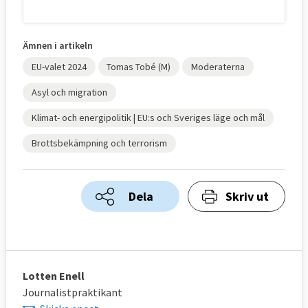
Ämnen i artikeln
EU-valet 2024
Tomas Tobé (M)
Moderaterna
Asyl och migration
Klimat- och energipolitik | EU:s och Sveriges läge och mål
Brottsbekämpning och terrorism
Dela
Skriv ut
Lotten Enell
Journalistpraktikant