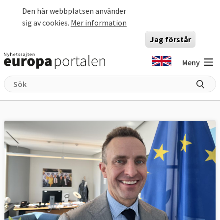
Hoppa till huvudinnehåll
Den här webbplatsen använder
sig av cookies.
Mer information
Jag förstår
Meny