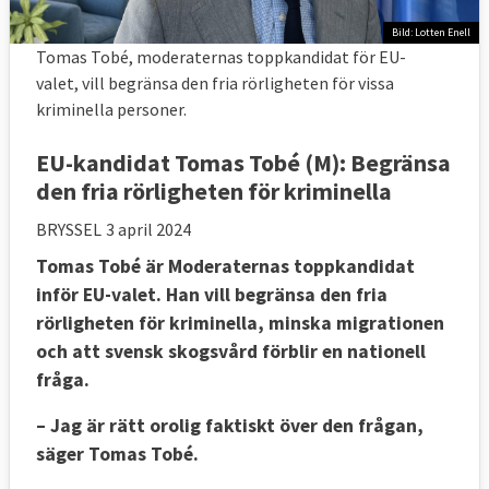
Bild: Lotten Enell
Tomas Tobé, moderaternas toppkandidat för EU-
valet, vill begränsa den fria rörligheten för vissa
kriminella personer.
EU-kandidat Tomas Tobé (M): Begränsa
den fria rörligheten för kriminella
BRYSSEL
3 april 2024
Tomas Tobé är Moderaternas toppkandidat
inför EU-valet. Han vill begränsa den fria
rörligheten för kriminella, minska migrationen
och att svensk skogsvård förblir en nationell
fråga.
– Jag är rätt orolig faktiskt över den frågan,
säger Tomas Tobé.