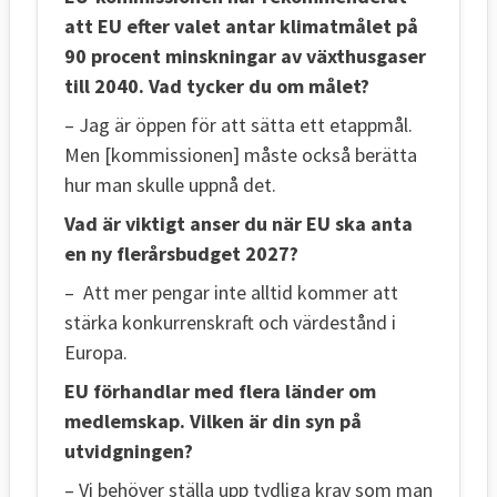
att EU efter valet antar klimatmålet på
90 procent minskningar av växthusgaser
till 2040. Vad tycker du om målet?
– Jag är öppen för att sätta ett etappmål.
Men [kommissionen] måste också berätta
hur man skulle uppnå det.
Vad är viktigt anser du när EU ska anta
en ny flerårsbudget 2027?
– Att mer pengar inte alltid kommer att
stärka konkurrenskraft och värdestånd i
Europa.
EU förhandlar med flera länder om
medlemskap. Vilken är din syn på
utvidgningen?
– Vi behöver ställa upp tydliga krav som man