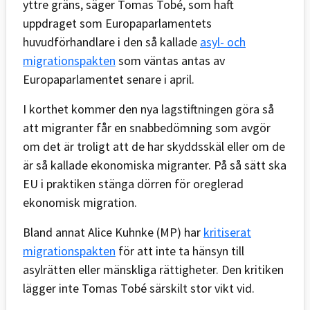
yttre gräns, säger Tomas Tobé, som haft
uppdraget som Europaparlamentets
huvudförhandlare i den så kallade
asyl- och
migrationspakten
som väntas antas av
Europaparlamentet senare i april.
I korthet kommer den nya lagstiftningen göra så
att migranter får en snabbedömning som avgör
om det är troligt att de har skyddsskäl eller om de
är så kallade ekonomiska migranter. På så sätt ska
EU i praktiken stänga dörren för oreglerad
ekonomisk migration.
Bland annat Alice Kuhnke (MP) har
kritiserat
migrationspakten
för att inte ta hänsyn till
asylrätten eller mänskliga rättigheter. Den kritiken
lägger inte Tomas Tobé särskilt stor vikt vid.