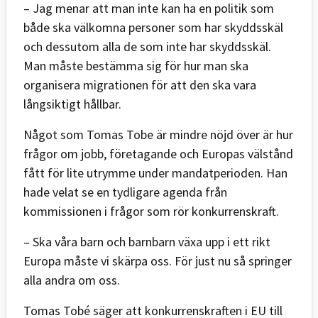
– Jag menar att man inte kan ha en politik som
både ska välkomna personer som har skyddsskäl
och dessutom alla de som inte har skyddsskäl.
Man måste bestämma sig för hur man ska
organisera migrationen för att den ska vara
långsiktigt hållbar.
Något som Tomas Tobe är mindre nöjd över är hur
frågor om jobb, företagande och Europas välstånd
fått för lite utrymme under mandatperioden. Han
hade velat se en tydligare agenda från
kommissionen i frågor som rör konkurrenskraft.
– Ska våra barn och barnbarn växa upp i ett rikt
Europa måste vi skärpa oss. För just nu så springer
alla andra om oss.
Tomas Tobé säger att konkurrenskraften i EU till