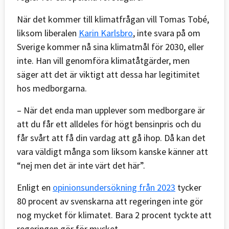
När det kommer till klimatfrågan vill Tomas Tobé,
liksom liberalen
Karin Karlsbro
, inte svara på om
Sverige kommer nå sina klimatmål för 2030, eller
inte. Han vill genomföra klimatåtgärder, men
säger att det är viktigt att dessa har legitimitet
hos medborgarna.
– När det enda man upplever som medborgare är
att du får ett alldeles för högt bensinpris och du
får svårt att få din vardag att gå ihop. Då kan det
vara väldigt många som liksom kanske känner att
“nej men det är inte värt det här”.
Enligt en
opinionsundersökning från 2023
tycker
80 procent av svenskarna att regeringen inte gör
nog mycket för klimatet. Bara 2 procent tyckte att
regeringen gör för mycket.