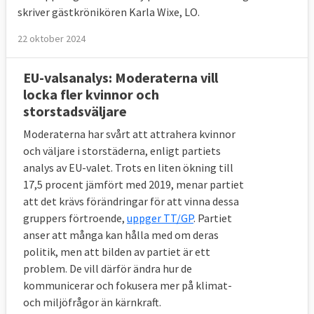
skriver gästkrönikören Karla Wixe, LO.
22 oktober 2024
EU-valsanalys: Moderaterna vill
locka fler kvinnor och
storstadsväljare
Moderaterna har svårt att attrahera kvinnor
och väljare i storstäderna, enligt partiets
analys av EU-valet. Trots en liten ökning till
17,5 procent jämfört med 2019, menar partiet
att det krävs förändringar för att vinna dessa
gruppers förtroende,
uppger TT/GP
. Partiet
anser att många kan hålla med om deras
politik, men att bilden av partiet är ett
problem. De vill därför ändra hur de
kommunicerar och fokusera mer på klimat-
och miljöfrågor än kärnkraft.