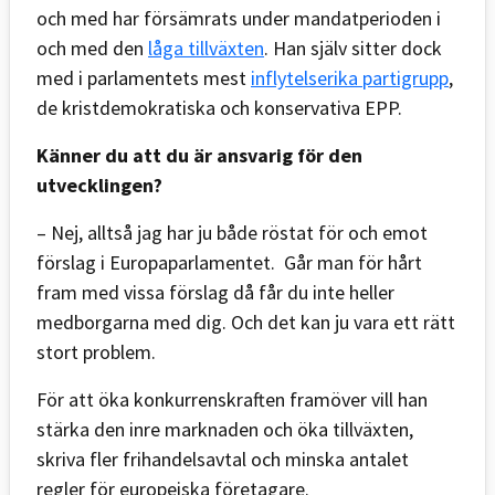
och med har försämrats under mandatperioden i
och med den
låga tillväxten
. Han själv sitter dock
med i parlamentets mest
inflytelserika partigrupp
,
de kristdemokratiska och konservativa EPP.
Känner du att du är ansvarig för den
utvecklingen?
– Nej, alltså jag har ju både röstat för och emot
förslag i Europaparlamentet. Går man för hårt
fram med vissa förslag då får du inte heller
medborgarna med dig. Och det kan ju vara ett rätt
stort problem.
För att öka konkurrenskraften framöver vill han
stärka den inre marknaden och öka tillväxten,
skriva fler frihandelsavtal och minska antalet
regler för europeiska företagare.