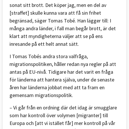
sonat sitt brott. Det köper jag, men en del av
[straffet] skulle kunna vara att få sin frihet
begränsad, säger Tomas Tobé. Han lägger till: I
många andra länder, i fall man begår brott, är det
klart att myndigheterna väljer att se på ens
inresande på ett helt annat sätt.
I Tomas Tobés andra stora valfråga,
migrationspolitiken, håller redan nya regler på att
antas på EU-nivå. Tidigare har det varit en fråga
för länderna att hantera själva, under de senaste
åren har länderna jobbat med att ta fram en
gemensam migrationspolitik.
– Vi går från en ordning där det idag är smugglare
som har kontroll över volymen [migranter] till
Europa och [att vi istället får] mer kontroll på vår