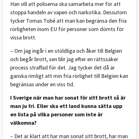
Han vill att poliserna ska samarbeta mer för att
stoppa handeln av vapen och narkotika. Dessutom
tycker Tomas Tobé att man kan begränsa den fria
rörligheten inom EU för personer som dömts för
vissa brott.
– Om jag ingår i en stöldliga och åker till Belgien
och begår brott, sen blir jag efter en rättssäker
process straffad för det. Jag tycker det då är
ganska rimligt att min fria rörlighet till Belgien kan
begränsas under en viss tid.
I Sverige när man har sonat för sitt brott så är
man ju fri. Eller ska ett land kunna sätta upp
en lista på vilka personer som inte är
välkomna?
– Det är klart att har man sonat sitt brott, har man