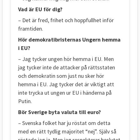
Vad är EU för dig?
– Det är fred, frihet och hoppfullhet inför
framtiden.
Hör demokratibristernas Ungern hemma
i EU?
– Jag tycker ungen hör hemma i EU. Men
jag tycker inte de attacker på rättsstaten
och demokratin som just nu sker hör
hemma i EU. Jag tycker det är viktigt att
inte trycka ut ungen ur EU i händerna på
Putin.
Bör Sverige byta valuta till euro?
– Svenska folket har ju röstat om detta
med en rätt tydlig majoritet “nej”. Själv så
röstade jag ja. Men jag respekterar beslutet