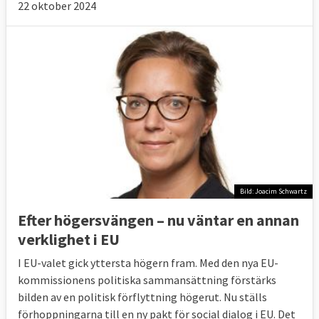
rösta
.
22 oktober 2024
Bild: Joacim Schwartz
Efter högersvängen – nu väntar en annan
verklighet i EU
I EU-valet gick yttersta högern fram. Med den nya EU-
kommissionens politiska sammansättning förstärks
bilden av en politisk förflyttning högerut. Nu ställs
förhoppningarna till en ny pakt för social dialog i EU. Det