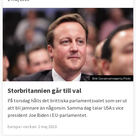
Bild: Conservativeparty/Flickr
Storbritannien går till val
På torsdag hålls det brittiska parlamentsvalet som ser ut
att bli jämnare än någonsin. Samma dag talar USA:s vice
president Joe Biden i EU-parlamentet.
Europa i veckan: 2 maj 2010