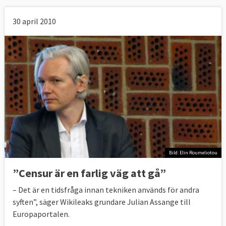
30 april 2010
Bild: Elin Roumeliotou
”Censur är en farlig väg att gå”
– Det är en tidsfråga innan tekniken används för andra
syften”, säger Wikileaks grundare Julian Assange till
Europaportalen.