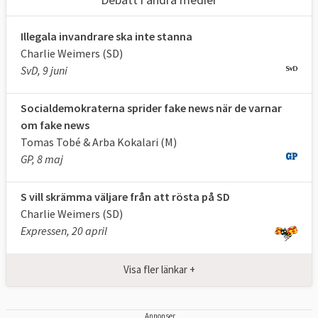
Illegala invandrare ska inte stanna
Charlie Weimers (SD)
SvD, 9 juni
Socialdemokraterna sprider fake news när de varnar
om fake news
Tomas Tobé & Arba Kokalari (M)
GP, 8 maj
S vill skrämma väljare från att rösta på SD
Charlie Weimers (SD)
Expressen, 20 april
Visa fler länkar +
Annonser