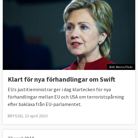
Bild: Marcn/Flickr
Klart för nya förhandlingar om Swift
EU:s justitieministrar ger i dag klartecken för nya
förhandlingar mellan EU och USA om terroristspårning
efter bakläxa från EU-parlamentet.
BRYSSEL 23 april 2010