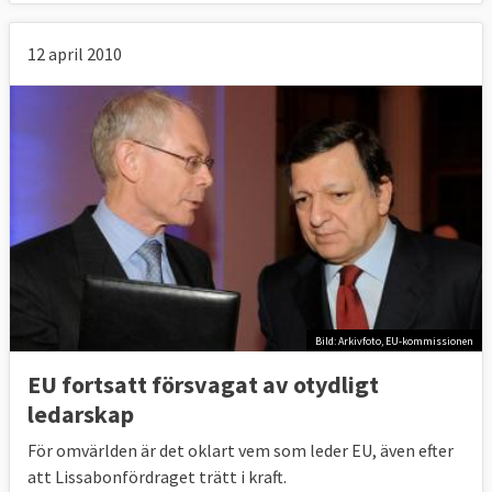
12 april 2010
Bild: Arkivfoto, EU-kommissionen
EU fortsatt försvagat av otydligt
ledarskap
För omvärlden är det oklart vem som leder EU, även efter
att Lissabonfördraget trätt i kraft.