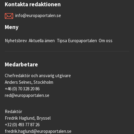
Kontakta redaktionen
info@europaportalen.se
Meny
Nyhetsbrev
Aktuella ämen
Tipsa Europaportalen
Om oss
Medarbetare
Chefredaktör och ansvarig utgivare
Anders Selnes, Stockholm
+46 (0) 70 328 20 86
red@europaportalen.se
Redaktör
Fredrik Haglund, Bryssel
+32 (0) 493 77 87 26
fredrik.haglund@europaportalen.se