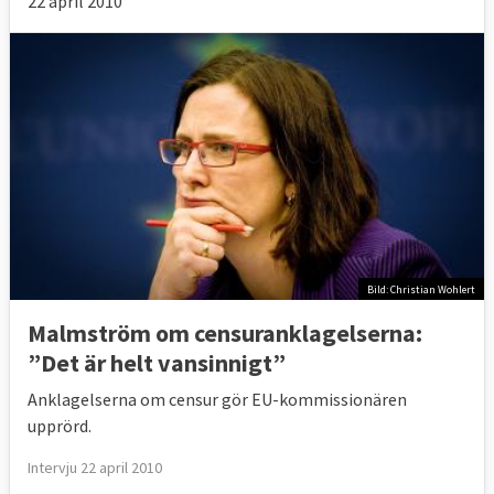
22 april 2010
Bild: Christian Wohlert
Malmström om censuranklagelserna:
”Det är helt vansinnigt”
Anklagelserna om censur gör EU-kommissionären
upprörd.
Intervju 22 april 2010