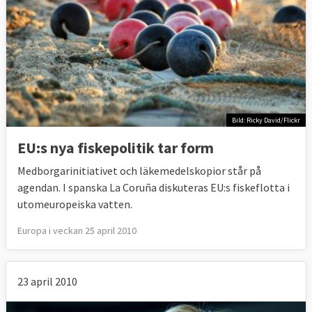
Bild: Ricky David/Flickr
EU:s nya fiskepolitik tar form
Medborgarinitiativet och läkemedelskopior står på
agendan. I spanska La Coruña diskuteras EU:s fiskeflotta i
utomeuropeiska vatten.
Europa i veckan 25 april 2010
23 april 2010