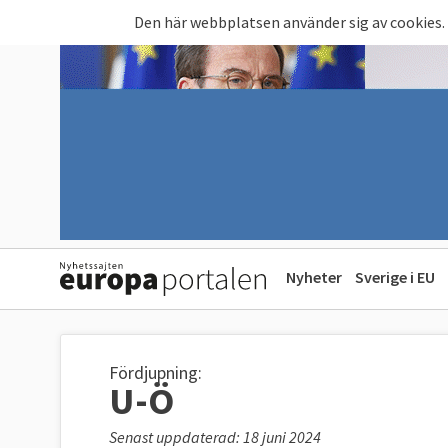
Hoppa till huvudinnehåll
Den här webbplatsen använder sig av cookies.
Nyheter
Sverige i EU
Fördjupning:
U-Ö
Senast uppdaterad: 18 juni 2024