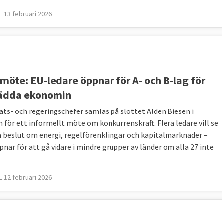
 13 februari 2026
möte: EU-ledare öppnar för A- och B-lag för
rädda ekonomin
tats- och regeringschefer samlas på slottet Alden Biesen i
n för ett informellt möte om konkurrenskraft. Flera ledare vill se
 beslut om energi, regelförenklingar och kapitalmarknader –
pnar för att gå vidare i mindre grupper av länder om alla 27 inte
 12 februari 2026