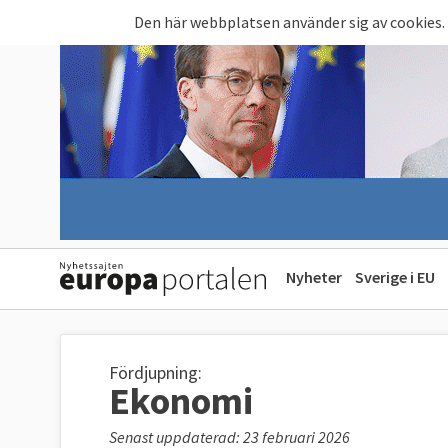
Hoppa till huvudinnehåll
Den här webbplatsen använder sig av cookies.
Nyheter
Sverige i EU
Fördjupning:
Ekonomi
Senast uppdaterad: 23 februari 2026