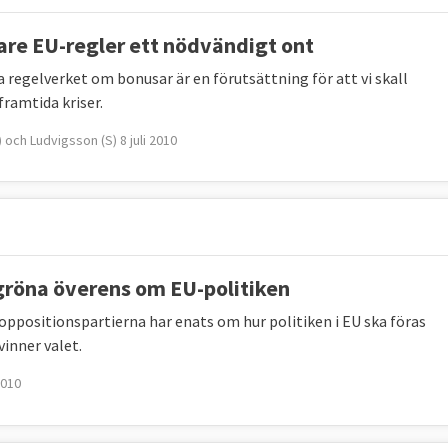
are EU-regler ett nödvändigt ont
a regelverket om bonusar är en förutsättning för att vi skall
framtida kriser.
 och Ludvigsson (S) 8 juli 2010
röna överens om EU-politiken
 oppositionspartierna har enats om hur politiken i EU ska föras
vinner valet.
2010