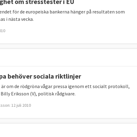
ghet om stresstester i EU
endet för de europeiska bankerna hänger på resultaten som
as i nästa vecka.
2010
pa behöver sociala riktlinjer
 är om de rödgröna vågar pressa igenom ett socialt protokoll,
 Billy Eriksson (V), politisk rådgivare.
iksson: 12 juli 2010