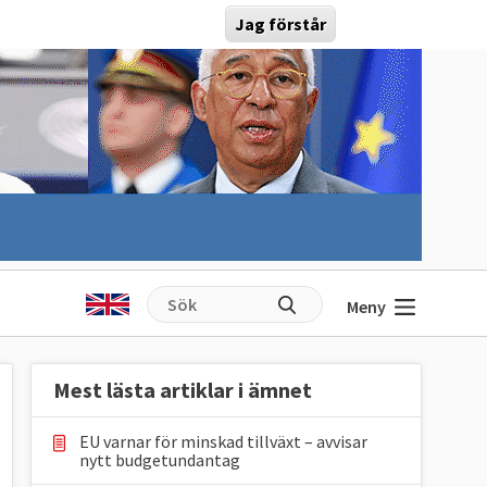
Jag förstår
Meny
Mest lästa artiklar i ämnet
EU varnar för minskad tillväxt – avvisar
nytt budgetundantag