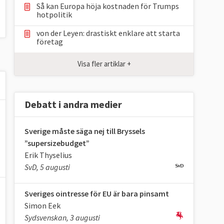
Så kan Europa höja kostnaden för Trumps
hotpolitik
von der Leyen: drastiskt enklare att starta
företag
Visa fler artiklar +
Debatt i andra medier
Sverige måste säga nej till Bryssels
”supersizebudget”
Erik Thyselius
SvD, 5 augusti
Sveriges ointresse för EU är bara pinsamt
Simon Eek
Sydsvenskan, 3 augusti