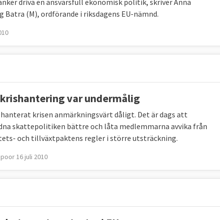
anker driva en ansvarsfull ekonomisk politik, skriver Anna
g Batra (M), ordförande i riksdagens EU-nämnd.
2010
 krishantering var undermålig
 hanterat krisen anmärkningsvärt dåligt. Det är dags att
na skattepolitiken bättre och låta medlemmarna avvika från
tets- och tillväxtpaktens regler i större utsträckning.
poor 16 juli 2010