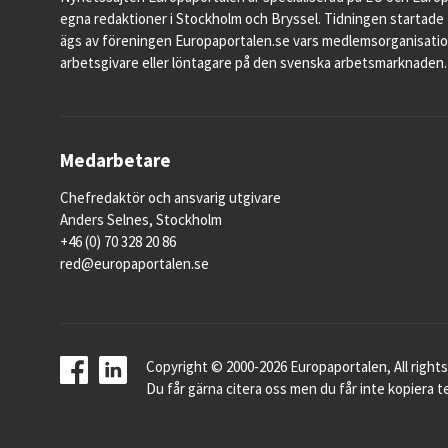
egna redaktioner i Stockholm och Bryssel. Tidningen startade 
ägs av föreningen Europaportalen.se vars medlemsorganisati
arbetsgivare eller löntagare på den svenska arbetsmarknaden.
Medarbetare
Chefredaktör och ansvarig utgivare
Anders Selnes, Stockholm
+46 (0) 70 328 20 86
red@europaportalen.se
Copyright © 2000-2026 Europaportalen, All rights
Du får gärna citera oss men du får inte kopiera te