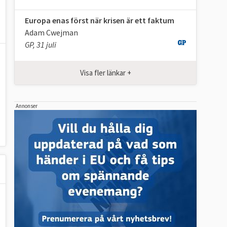
Europa enas först när krisen är ett faktum
Adam Cwejman
GP, 31 juli
Visa fler länkar +
Annonser