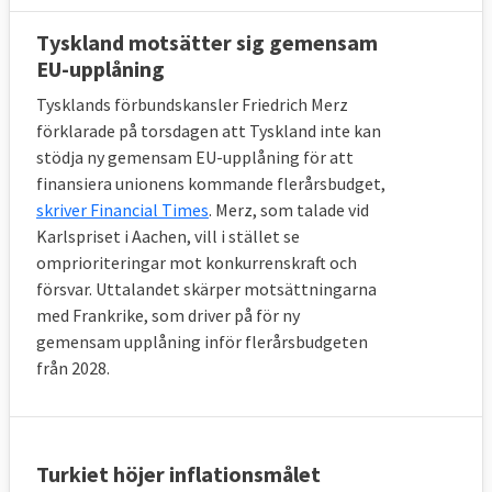
Tyskland motsätter sig gemensam
EU-upplåning
Tysklands förbundskansler Friedrich Merz
förklarade på torsdagen att Tyskland inte kan
stödja ny gemensam EU-upplåning för att
finansiera unionens kommande flerårsbudget,
skriver Financial Times
. Merz, som talade vid
Karlspriset i Aachen, vill i stället se
omprioriteringar mot konkurrenskraft och
försvar. Uttalandet skärper motsättningarna
med Frankrike, som driver på för ny
gemensam upplåning inför flerårsbudgeten
från 2028.
Turkiet höjer inflationsmålet