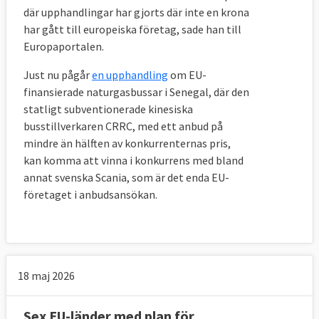
där upphandlingar har gjorts där inte en krona
har gått till europeiska företag, sade han till
Europaportalen.
Just nu pågår
en upphandling
om EU-
finansierade naturgasbussar i Senegal, där den
statligt subventionerade kinesiska
busstillverkaren CRRC, med ett anbud på
mindre än hälften av konkurrenternas pris,
kan komma att vinna i konkurrens med bland
annat svenska Scania, som är det enda EU-
företaget i anbudsansökan.
18 maj 2026
Sex EU-länder med plan för