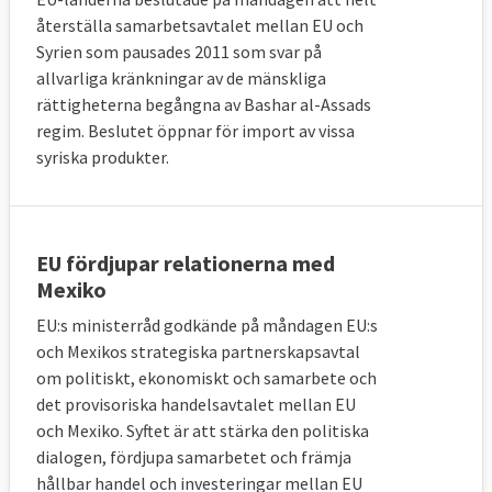
återställa samarbetsavtalet mellan EU och
Syrien som pausades 2011 som svar på
allvarliga kränkningar av de mänskliga
rättigheterna begångna av Bashar al-Assads
regim. Beslutet öppnar för import av vissa
syriska produkter.
EU fördjupar relationerna med
Mexiko
EU:s ministerråd godkände på måndagen EU:s
och Mexikos strategiska partnerskapsavtal
om politiskt, ekonomiskt och samarbete och
det provisoriska handelsavtalet mellan EU
och Mexiko. Syftet är att stärka den politiska
dialogen, fördjupa samarbetet och främja
hållbar handel och investeringar mellan EU