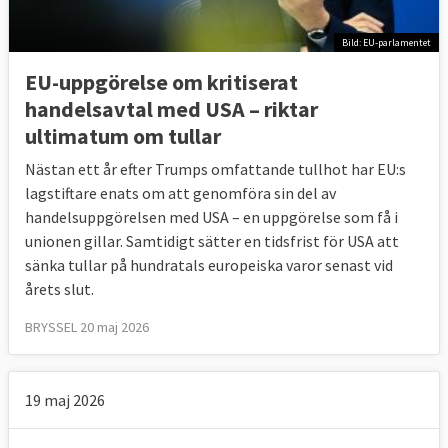
Bild: EU-parlamentet
EU-uppgörelse om kritiserat
handelsavtal med USA – riktar
ultimatum om tullar
Nästan ett år efter Trumps omfattande tullhot har EU:s
lagstiftare enats om att genomföra sin del av
handelsuppgörelsen med USA – en uppgörelse som få i
unionen gillar. Samtidigt sätter en tidsfrist för USA att
sänka tullar på hundratals europeiska varor senast vid
årets slut.
BRYSSEL 20 maj 2026
19 maj 2026