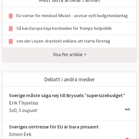
EU varnar för minskad tillväxt – avvisar nytt budgetundantag
Så kan Europa höja kostnaden för Trumps hotpolitik
von der Leyen: drastiskt enklare att starta företag
Visa fler artiklar +
Debatt i andra medier
Sverige måste säga nej till Bryssels ”supersizebudget”
Erik Thyselius
SvD, 5 augusti
Sveriges ointresse för EU är bara pinsamt
Simon Eek