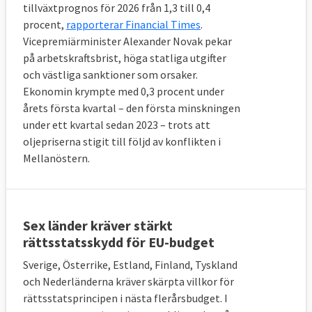
tillväxtprognos för 2026 från 1,3 till 0,4
procent,
rapporterar Financial Times
.
Vicepremiärminister Alexander Novak pekar
på arbetskraftsbrist, höga statliga utgifter
och västliga sanktioner som orsaker.
Ekonomin krympte med 0,3 procent under
årets första kvartal – den första minskningen
under ett kvartal sedan 2023 – trots att
oljepriserna stigit till följd av konflikten i
Mellanöstern.
Sex länder kräver stärkt
rättsstatsskydd för EU-budget
Sverige, Österrike, Estland, Finland, Tyskland
och Nederländerna kräver skärpta villkor för
rättsstatsprincipen i nästa flerårsbudget. I