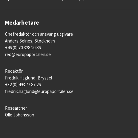
Medarbetare
Chefredaktör och ansvarig utgivare
Anders Selnes, Stockholm
+46 (0) 70 328 20 86
red@europaportalen.se
Redaktör
Fredrik Haglund, Bryssel
+32 (0) 493 77 87 26
fredrik.haglund@europaportalen.se
Researcher
Olle Johansson