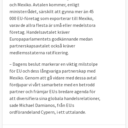
och Mexiko. Avtalen kommer, enligt
ministerrådet, särskilt att gynna mer än 45
000 EU-företag som exporterar till Mexiko,
varav de allra flesta är små eller medelstora
företag. Handelsavtalet kräver
Europaparlamentets godkännande medan
partnerskapsavtalet också kräver
medlemsstaterna ratificering.
– Dagens beslut markerar en viktig milstolpe
för EU och dess långvariga partnerskap med
Mexiko. Genom att gå vidare med dessa avtal
fördjupar vi vårt samarbete med en betrodd
partner och främjar EU:s bredare agenda för
att diversifiera sina globala handelsrelationer,
sade Michael Damianos, från EU:s
ordförandeland Cypern, i ett uttalande.