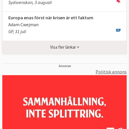
Sydsvenskan, 3 augusti
Europa enas först när krisen är ett faktum
Adam Cwejman
GP, 31 juli
Visa fler länkar +
Annonser
Politisk annons