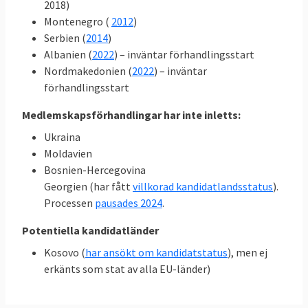
2018)
Montenegro (
2012
)
Serbien (
2014
)
Albanien (
2022
) – inväntar förhandlingsstart
Nordmakedonien (
2022
) – inväntar
förhandlingsstart
Medlemskapsförhandlingar har inte inletts:
Ukraina
Moldavien
Bosnien-Hercegovina
Georgien (har fått
villkorad kandidatlandsstatus
).
Processen
pausades 2024
.
Potentiella kandidatländer
Kosovo (
har ansökt om kandidatstatus
), men ej
erkänts som stat av alla EU-länder)