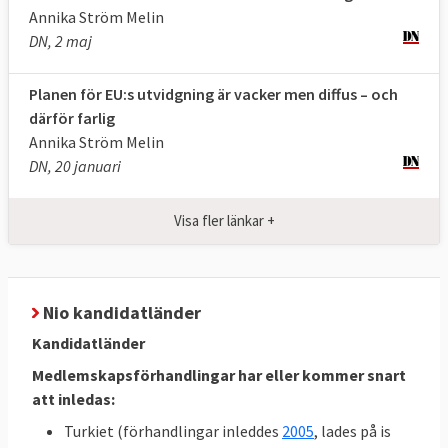
Annika Ström Melin
DN, 2 maj
Planen för EU:s utvidgning är vacker men diffus – och
därför farlig
Annika Ström Melin
DN, 20 januari
Visa fler länkar +
Nio kandidatländer
Kandidatländer
Medlemskapsförhandlingar har eller kommer snart
att inledas:
Turkiet (förhandlingar inleddes
2005
, lades på is