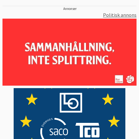
Annonser
Politisk annons