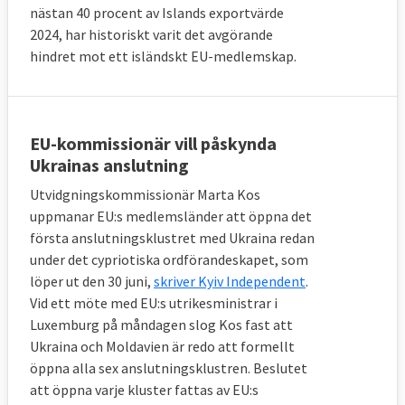
nästan 40 procent av Islands exportvärde
2024, har historiskt varit det avgörande
hindret mot ett isländskt EU-medlemskap.
EU-kommissionär vill påskynda
Ukrainas anslutning
Utvidgningskommissionär Marta Kos
uppmanar EU:s medlemsländer att öppna det
första anslutningsklustret med Ukraina redan
under det cypriotiska ordförandeskapet, som
löper ut den 30 juni,
skriver Kyiv Independent
.
Vid ett möte med EU:s utrikesministrar i
Luxemburg på måndagen slog Kos fast att
Ukraina och Moldavien är redo att formellt
öppna alla sex anslutningsklustren. Beslutet
att öppna varje kluster fattas av EU:s