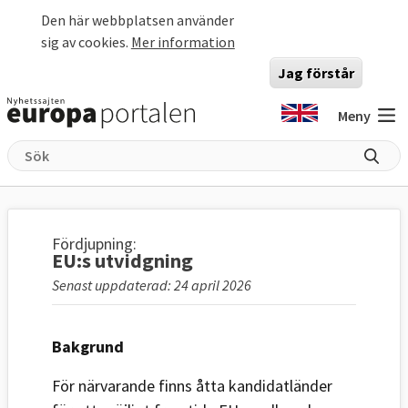
Hoppa till huvudinnehåll
Den här webbplatsen använder
sig av cookies.
Mer information
Jag förstår
Meny
Fördjupning:
EU:s utvidgning
Senast uppdaterad: 24 april 2026
Bakgrund
För närvarande finns åtta kandidatländer