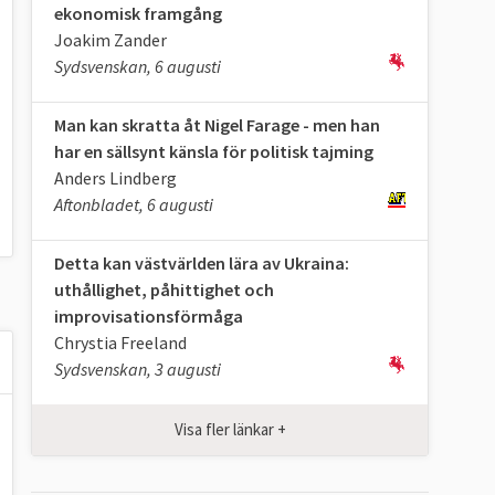
ekonomisk framgång
Joakim Zander
Sydsvenskan, 6 augusti
Man kan skratta åt Nigel Farage - men han
har en sällsynt känsla för politisk tajming
Anders Lindberg
Aftonbladet, 6 augusti
Detta kan västvärlden lära av Ukraina:
uthållighet, påhittighet och
improvisationsförmåga
Chrystia Freeland
Sydsvenskan, 3 augusti
Visa fler länkar +