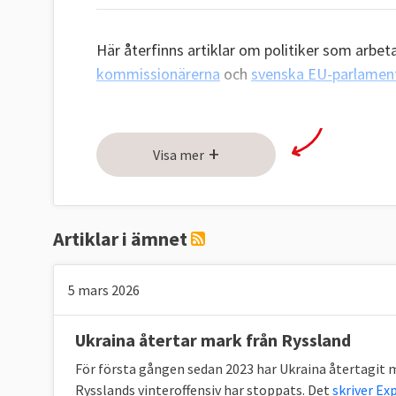
Här återfinns artiklar om politiker som arbet
kommissionärerna
och
svenska EU-parlament
+
Visa mer
Artiklar i ämnet
5 mars 2026
Ukraina återtar mark från Ryssland
För första gången sedan 2023 har Ukraina återtagit m
Rysslands vinteroffensiv har stoppats. Det
skriver Ex