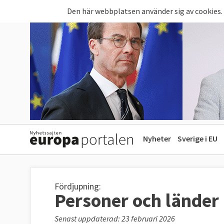
Hoppa till huvudinnehåll
Den här webbplatsen använder sig av cookies.
Nyheter
Sverige i EU
Fördjupning:
Personer och länder
Senast uppdaterad: 23 februari 2026