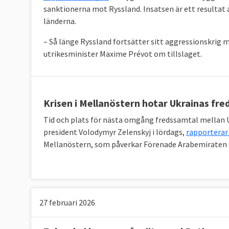
sanktionerna mot Ryssland. Insatsen är ett resultat 
länderna.
– Så länge Ryssland fortsätter sitt aggressionskrig 
utrikesminister Maxime Prévot om tillslaget.
Krisen i Mellanöstern hotar Ukrainas fr
Tid och plats för nästa omgång fredssamtal mellan U
president Volodymyr Zelenskyj i lördags,
rapporterar
Mellanöstern, som påverkar Förenade Arabemiraten dä
27 februari 2026