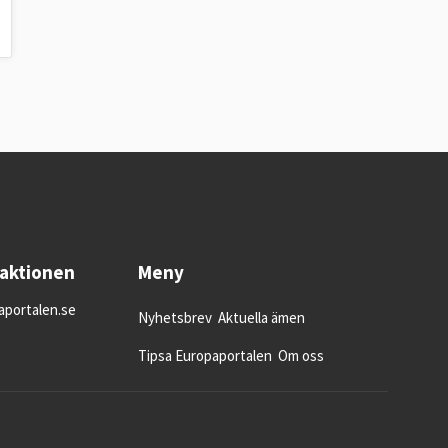
daktionen
Meny
portalen.se
Nyhetsbrev
Aktuella ämen
Tipsa Europaportalen
Om oss