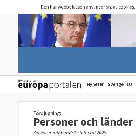
Hoppa till huvudinnehåll
Den här webbplatsen använder sig av cookies.
Nyheter
Sverige i EU
Fördjupning:
Personer och länder
Senast uppdaterad: 23 februari 2026