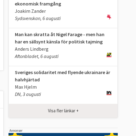
ekonomisk framgång
Joakim Zander
Sydsvenskan, 6 augusti
Man kan skratta åt Nigel Farage - men han
har en sällsynt känsla för politisk tajming
Anders Lindberg
Aftonbladet, 6 augusti
Sveriges solidaritet med flyende ukrainare är
halvhjärtad
Max Hjelm
DN, 3 augusti
Visa fler länkar +
Annonser