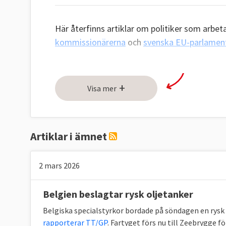
Här återfinns artiklar om politiker som arbet
kommissionärerna
och
svenska EU-parlament
+
Visa mer
Artiklar i ämnet
2 mars 2026
Belgien beslagtar rysk oljetanker
Belgiska specialstyrkor bordade på söndagen en rysk 
rapporterar TT/GP
. Fartyget förs nu till Zeebrygge fö