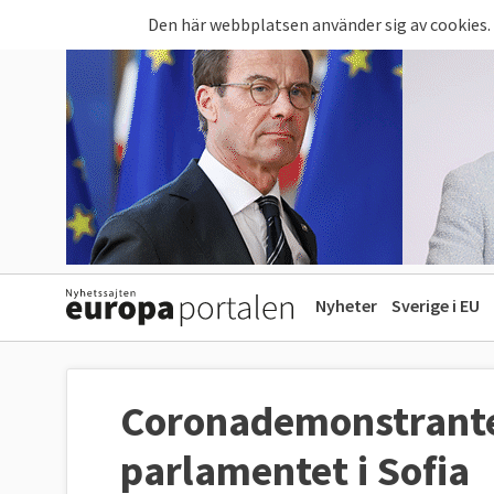
Hoppa till huvudinnehåll
Den här webbplatsen använder sig av cookies.
Nyheter
Sverige i EU
Coronademonstrante
parlamentet i Sofia