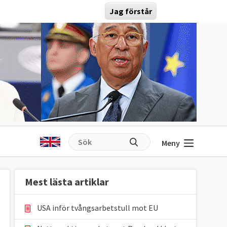
Jag förstår
Meny
Mest lästa artiklar
USA inför tvångsarbetstull mot EU