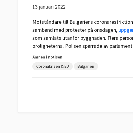
13 januari 2022
Motståndare till Bulgariens coronarestriktio
samband med protester på onsdagen,
uppge
som samlats utanför byggnaden. Flera person
oroligheterna. Polisen spärrade av parlament
Ämnen i notisen
Coronakrisen & EU
Bulgarien