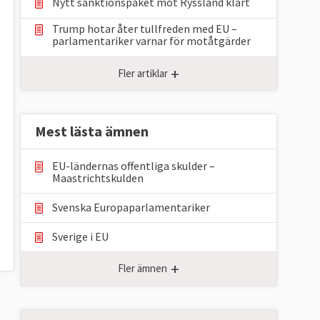
Nytt sanktionspaket mot Ryssland klart
Trump hotar åter tullfreden med EU –
parlamentariker ⁠varnar för motåtgärder
+
Fler artiklar
Mest lästa ämnen
EU-ländernas offentliga skulder –
Maastrichtskulden
Svenska Europaparlamentariker
Sverige i EU
+
Fler ämnen