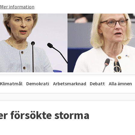
Mer information
Klimatmål
Demokrati
Arbetsmarknad
Debatt
Alla ämnen
r försökte storma