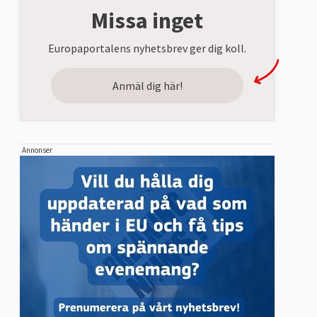
Missa inget
Europaportalens nyhetsbrev ger dig koll.
Anmäl dig här!
Annonser