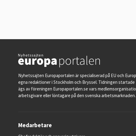
Nyhetssajten Europaportalen är specialiserad på EU och Euro
egna redaktioner i Stockholm och Bryssel. Tidningen startade 
ägs av föreningen Europaportalen.se vars medlemsorganisati
arbetsgivare eller löntagare på den svenska arbetsmarknaden.
Medarbetare