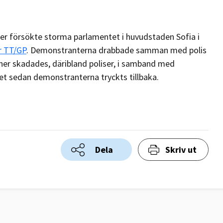
ner försökte storma parlamentet i huvudstaden Sofia i
r TT/GP
. Demonstranterna drabbade samman med polis
er skadades, däribland poliser, i samband med
et sedan demonstranterna tryckts tillbaka.
Dela
Skriv ut