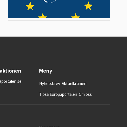
daktionen
Meny
portalen.se
Nyhetsbrev
Aktuella ämen
Tipsa Europaportalen
Om oss