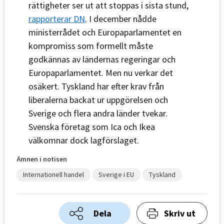
rättigheter ser ut att stoppas i sista stund,
rapporterar DN
. I december nådde
ministerrådet och Europaparlamentet en
kompromiss som formellt måste
godkännas av ländernas regeringar och
Europaparlamentet. Men nu verkar det
osäkert. Tyskland har efter krav från
liberalerna backat ur uppgörelsen och
Sverige och flera andra länder tvekar.
Svenska företag som Ica och Ikea
välkomnar dock lagförslaget.
Ämnen i notisen
Internationell handel
Sverige i EU
Tyskland
Dela
Skriv ut