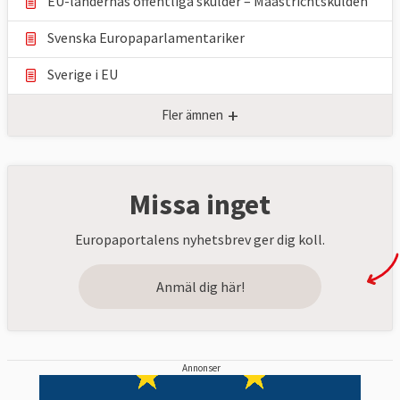
EU-ländernas offentliga skulder – Maastrichtskulden
Svenska Europaparlamentariker
Sverige i EU
+
Fler ämnen
Missa inget
Europaportalens nyhetsbrev ger dig koll.
Anmäl dig här!
Annonser