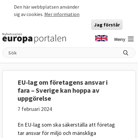
Hoppa till huvudinnehåll
Den här webbplatsen använder
sig av cookies.
Mer information
Jag förstår
Meny
EU-lag om företagens ansvar i
fara – Sverige kan hoppa av
uppgörelse
7 februari 2024
En EU-lag som ska säkerställa att företag
tar ansvar för miljö och mänskliga