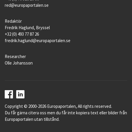
red@europaportalen.se
Redaktör
Fredrik Haglund, Bryssel
+32 (0) 493 77 87 26
fredrik.haglund@europaportalen.se
Researcher
Olle Johansson
Copyright © 2000-2026 Europaportalen, All rights reserved.
Du får gärna citera oss men du får inte kopiera text eller bilder från
Europaportalen utan tillstånd.