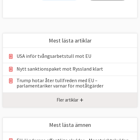
Mest lästa artiklar
USA inför tvångsarbetstull mot EU
Nytt sanktionspaket mot Ryssland klart
Trump hotar åter tullfreden med EU –
parlamentariker ⁠varnar för motåtgärder
+
Fler artiklar
Mest lästa ämnen