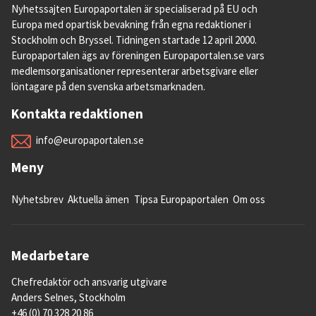
Nyhetssajten Europaportalen är specialiserad på EU och
Europa med opartisk bevakning från egna redaktioner i
Stockholm och Bryssel. Tidningen startade 12 april 2000.
Europaportalen ägs av föreningen Europaportalen.se vars
medlemsorganisationer representerar arbetsgivare eller
löntagare på den svenska arbetsmarknaden.
Kontakta redaktionen
info@europaportalen.se
Meny
Nyhetsbrev
Aktuella ämen
Tipsa Europaportalen
Om oss
Medarbetare
Chefredaktör och ansvarig utgivare
Anders Selnes, Stockholm
+46 (0) 70 328 20 86