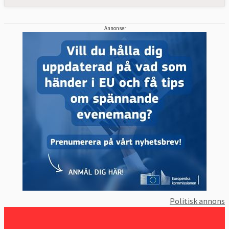
Annonser
Politisk annons