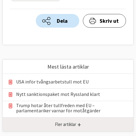
Dela
Skriv ut
Mest lästa artiklar
USA inför tvångsarbetstull mot EU
Nytt sanktionspaket mot Ryssland klart
Trump hotar åter tullfreden med EU –
parlamentariker ⁠varnar för motåtgärder
+
Fler artiklar