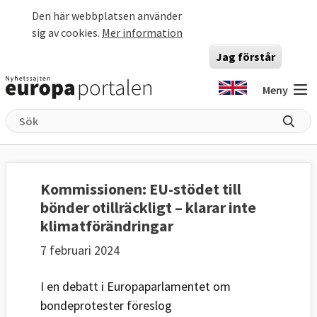
Hoppa till huvudinnehåll
Den här webbplatsen använder
sig av cookies.
Mer information
Jag förstår
Meny
Kommissionen: EU-stödet till
bönder otillräckligt – klarar inte
klimatförändringar
7 februari 2024
I en debatt i Europaparlamentet om
bondeprotester föreslog