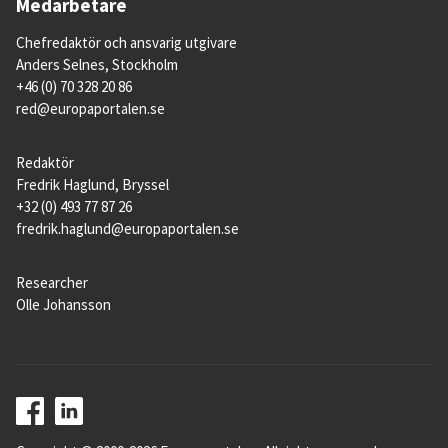
Medarbetare
Chefredaktör och ansvarig utgivare
Anders Selnes, Stockholm
+46 (0) 70 328 20 86
red@europaportalen.se
Redaktör
Fredrik Haglund, Bryssel
+32 (0) 493 77 87 26
fredrik.haglund@europaportalen.se
Researcher
Olle Johansson