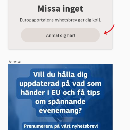
Missa inget
Europaportalens nyhetsbrev ger dig koll.
Anmäl dig här!
Annonser