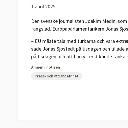
1 april 2025
Den svenske journalisten Joakim Medin, som 
fängslad. Europaparlamentarikern Jonas Sjöste
– EU måste tala med turkarna och vara extrem
sade Jonas Sjöstedt på tisdagen och tillade a
på tisdagen och att han ytterst kunde tänka 
Ämnen i notisen
Press- och yttrandefrihet