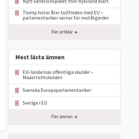
Nytt sanktionspaket mot Ryssland klart
Trump hotar åter tullfreden med EU –
parlamentariker ⁠varnar för motåtgärder
+
Fler artiklar
Mest lästa ämnen
EU-ländernas offentliga skulder –
Maastrichtskulden
Svenska Europaparlamentariker
Sverige i EU
+
Fler ämnen