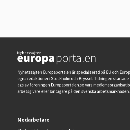
Nyhetssajten Europaportalen är specialiserad på EU och Euro
egna redaktioner i Stockholm och Bryssel. Tidningen startade 
ägs av föreningen Europaportalen.se vars medlemsorganisati
arbetsgivare eller löntagare på den svenska arbetsmarknaden.
Medarbetare