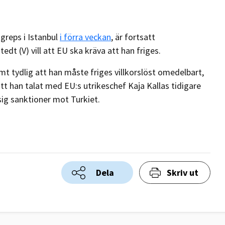
greps i Istanbul
i förra veckan
, är fortsatt
dt (V) vill att EU ska kräva att han friges.
t tydlig att han måste friges villkorslöst omedelbart,
tt han talat med EU:s utrikeschef Kaja Kallas tidigare
sig sanktioner mot Turkiet.
Dela
Skriv ut