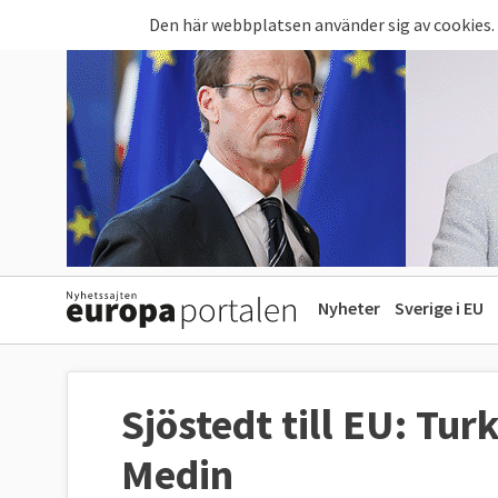
Hoppa till huvudinnehåll
Den här webbplatsen använder sig av cookies.
Nyheter
Sverige i EU
Sjöstedt till EU: Tu
Medin