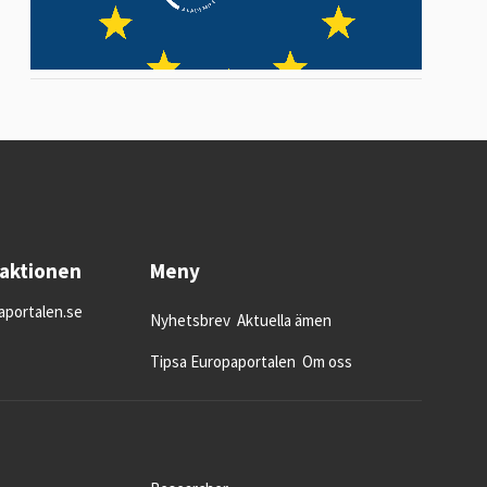
daktionen
Meny
portalen.se
Nyhetsbrev
Aktuella ämen
Tipsa Europaportalen
Om oss