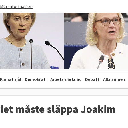
Mer information
Klimatmål
Demokrati
Arbetsmarknad
Debatt
Alla ämnen
rkiet måste släppa Joakim