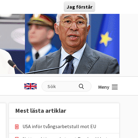
Jag förstår
Meny
Mest lästa artiklar
USA inför tvångsarbetstull mot EU