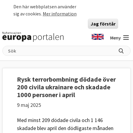
Hoppa till huvudinnehåll
Den här webbplatsen använder
sig av cookies.
Mer information
Jag förstår
Meny
Rysk terrorbombning dödade över
200 civila ukrainare och skadade
1000 personer i april
9 maj 2025
Med minst 209 dödade civila och 1 146
skadade blev april den dödligaste månaden