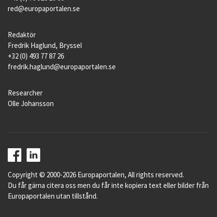
red@europaportalen.se
Redaktör
Fredrik Haglund, Bryssel
+32 (0) 493 77 87 26
fredrik.haglund@europaportalen.se
Researcher
Olle Johansson
Copyright © 2000-2026 Europaportalen, All rights reserved.
Du får gärna citera oss men du får inte kopiera text eller bilder från
Europaportalen utan tillstånd.