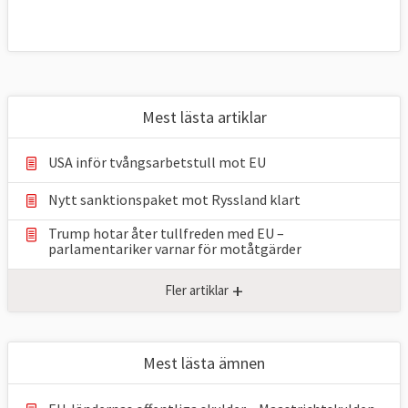
Mest lästa artiklar
USA inför tvångsarbetstull mot EU
Nytt sanktionspaket mot Ryssland klart
Trump hotar åter tullfreden med EU –
parlamentariker ⁠varnar för motåtgärder
+
Fler artiklar
Mest lästa ämnen