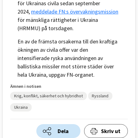
för Ukrainas civila sedan september
2024,
meddelade FN:s övervakningsmission
för mänskliga rättigheter i Ukraina
(HRMMU) på torsdagen.
En av de främsta orsakerna till den kraftiga
ökningen av civila offer var den
intensifierade ryska användningen av
ballistiska missiler mot större städer över
hela Ukraina, uppgav FN-organet.
Ämnen i notisen
Krig, konflikt, säkerhet och hybridhot
Ryssland
Ukraina
Dela
Skriv ut