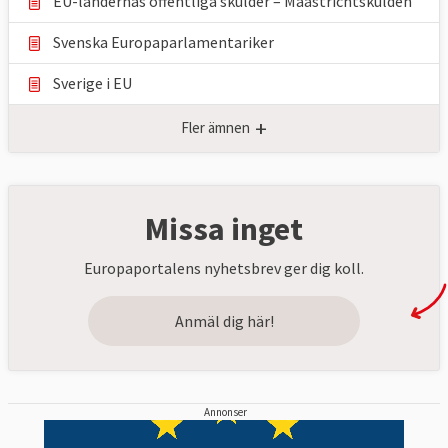
EU-ländernas offentliga skulder – Maastrichtskulden
Svenska Europaparlamentariker
Sverige i EU
+
Fler ämnen
Missa inget
Europaportalens nyhetsbrev ger dig koll.
Anmäl dig här!
Annonser