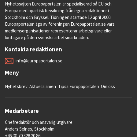
Nyhetssajten Europaportalen är specialiserad på EU och
Europa med opartisk bevakning från egna redaktioner i
Stockholm och Bryssel. Tidningen startade 12 april 2000.
Europaportalen ägs av föreningen Europaportalen.se vars
medlemsorganisationer representerar arbetsgivare eller
löntagare på den svenska arbetsmarknaden.
Kontakta redaktionen
info@europaportalen.se
Meny
Nyhetsbrev
Aktuella ämen
Tipsa Europaportalen
Om oss
Medarbetare
Chefredaktör och ansvarig utgivare
Anders Selnes, Stockholm
+46 (0) 70 328 20 86