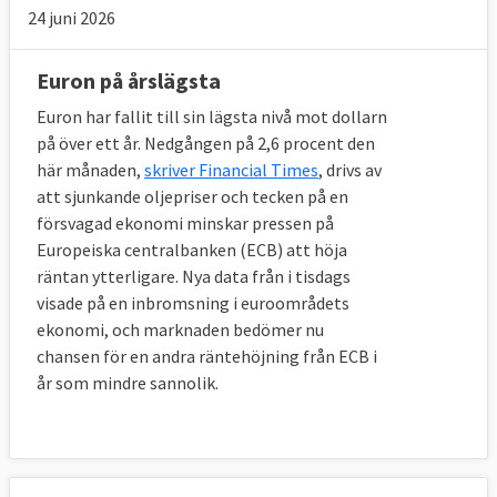
24 juni 2026
Euron på årslägsta
Euron har fallit till sin lägsta nivå mot dollarn
på över ett år. Nedgången på 2,6 procent den
här månaden,
skriver Financial Times
, drivs av
att sjunkande oljepriser och tecken på en
försvagad ekonomi minskar pressen på
Europeiska centralbanken (ECB) att höja
räntan ytterligare. Nya data från i tisdags
visade på en inbromsning i euroområdets
ekonomi, och marknaden bedömer nu
chansen för en andra räntehöjning från ECB i
år som mindre sannolik.