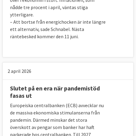
nådde tre procent i april, väntas stiga
ytterligare.
– Att bortse från energichocken är inte längre
ett alternativ, sade Schnabel. Nästa
räntebesked kommer den 11 juni.
2 april 2026
Slutet på en era när pandemistöd
fasas ut
Europeiska centralbanken (ECB) avvecklar nu
de massiva ekonomiska stimulanserna från
pandemin. Därmed minskar det stora
överskott av pengar som banker har haft
parkerade hos centralbanken. Till 2027