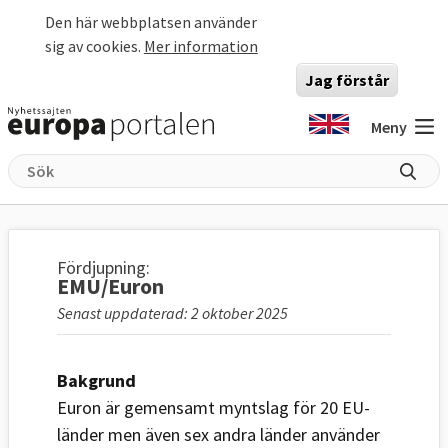
Hoppa till huvudinnehåll
Den här webbplatsen använder
sig av cookies.
Mer information
Jag förstår
Meny
Fördjupning:
EMU/Euron
Senast uppdaterad: 2 oktober 2025
Bakgrund
Euron är gemensamt myntslag för 20 EU-
länder men även sex andra länder använder