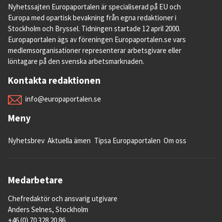
Nyhetssajten Europaportalen är specialiserad på EU och
Europa med opartisk bevakning från egna redaktioner i
Stockholm och Bryssel. Tidningen startade 12 april 2000.
Europaportalen ägs av föreningen Europaportalen.se vars
medlemsorganisationer representerar arbetsgivare eller
löntagare på den svenska arbetsmarknaden.
Kontakta redaktionen
info@europaportalen.se
Meny
Nyhetsbrev
Aktuella ämen
Tipsa Europaportalen
Om oss
Medarbetare
Chefredaktör och ansvarig utgivare
Anders Selnes, Stockholm
+46 (0) 70 328 20 86