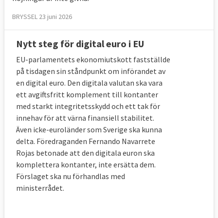
BRYSSEL 23 juni 2026
Nytt steg för digital euro i EU
EU-parlamentets ekonomiutskott fastställde
på tisdagen sin ståndpunkt om införandet av
en digital euro. Den digitala valutan ska vara
ett avgiftsfritt komplement till kontanter
med starkt integritetsskydd och ett tak för
innehav för att värna finansiell stabilitet.
Även icke-euroländer som Sverige ska kunna
delta. Föredraganden Fernando Navarrete
Rojas betonade att den digitala euron ska
komplettera kontanter, inte ersätta dem.
Förslaget ska nu förhandlas med
ministerrådet.