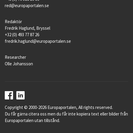
red@europaportalen.se
Redaktör
Fredrik Haglund, Bryssel
+32 (0) 493 77 87 26
fredrik.haglund@europaportalen.se
Researcher
Olle Johansson
Copyright © 2000-2026 Europaportalen, All rights reserved.
Du får gärna citera oss men du får inte kopiera text eller bilder från
Europaportalen utan tillstånd.