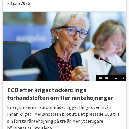
23 juni 2026
Bild: EU-parlamentet
ECB efter krigschocken: Inga
förhandslöften om fler räntehöjningar
Energipriserna i euroområdet ligger långt över nivån
innan kriget i Mellanöstern bröt ut. Det pressade ECB till
sin första räntehöjning på tre år. Men ytterligare
höjningar är inte givna.