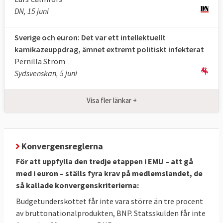
DN, 15 juni
Sverige och euron: Det var ett intellektuellt
kamikazeuppdrag, ämnet extremt politiskt infekterat
Pernilla Ström
Sydsvenskan, 5 juni
Visa fler länkar +
Konvergensreglerna
För att uppfylla den tredje etappen i EMU – att gå
med i euron – ställs fyra krav på medlemslandet, de
så kallade konvergenskriterierna:
Budgetunderskottet får inte vara större än tre procent
av bruttonationalprodukten, BNP. Statsskulden får inte