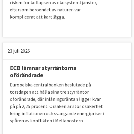
risken för kollapsen av ekosystemtjänster,
eftersom beroendet av naturen var
komplicerat att kartlägga.
23 juli 2026
ECB lämnar styrräntorna
oförändrade
Europeiska centralbanken beslutade på
torsdagen att hålla sina tre styrräntor
oförändrade, där inlåningsräntan ligger kvar
på på 2,25 procent. Orsaken är stor osäkerhet
kring inflationen och svängande energipriser i
spåren av konflikten i Mellanöstern.