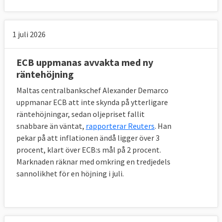
Läs mer
1 juli 2026
ECB uppmanas avvakta med ny
räntehöjning
Maltas centralbankschef Alexander Demarco
uppmanar ECB att inte skynda på ytterligare
räntehöjningar, sedan oljepriset fallit
snabbare än väntat,
rapporterar Reuters
. Han
pekar på att inflationen ändå ligger över 3
procent, klart över ECB:s mål på 2 procent.
Marknaden räknar med omkring en tredjedels
sannolikhet för en höjning i juli.