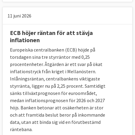
11 juni 2026
ECB höjer räntan för att stävja
inflationen
Europeiska centralbanken (ECB) höjde på
torsdagen sina tre styrräntor med 0,25
procentenheter. Åtgärden är ett svar på ökat
inflationstryck från kriget i Mellanöstern.
Inlåningsräntan, centralbankens viktigaste
styrränta, ligger nu på 2,25 procent. Samtidigt
sänks tillväxtprognosen för euroområdet,
medan inflationsprognosen för 2026 och 2027
höjs. Banken betonar att osäkerheten är stor
och att framtida beslut beror på inkommande
data, utan att binda sig vid en förutbestämd
räntebana.