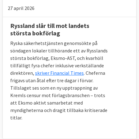
27 april 2026
Ryssland slår till mot landets
största bokförlag
Ryska säkerhetstjänsten genomsökte på
söndagen lokaler tillhörande ett av Rysslands
största bokförlag, Eksmo-AST, och kvarhöll
tillfälligt fyra chefer inklusive verkställande
direktören,
skriver Financial Times
. Cheferna
frigavs utan åtal efter tre dagar i förvar.
Tillslaget ses som en ny upptrappning av
Kremls censur mot förlagsbranschen – trots
att Eksmo aktivt samarbetat med
myndigheterna och dragit tillbaka kritiserade
titlar.