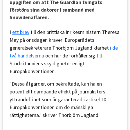
uppgiften om att The Guardian tvingats
förstöra sina datorer i samband med
Snowdenaffären.
I
ett brev
till den brittiska inrikesministern Theresa
May på onsdagen kräver Europarådets
generalsekreterare Thorbjörn Jagland klarhet
i de
två händelserna
och hur de förhåller sig till
Storbritanniens skyldigheter enligt
Europakonventionen.
"Dessa åtgärder, om bekräftade, kan ha en
potentiellt dämpande effekt på journalisters
yttrandefrihet som är garanterad i artikel 10 i
Europakonventionen om de mänskliga
rättigheterna." skriver Thorbjörn Jagland.