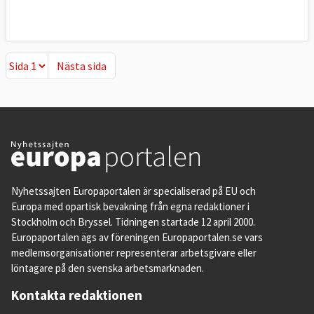
Nästa sida
Nästa sida
Nyhetssajten Europaportalen är specialiserad på EU och
Europa med opartisk bevakning från egna redaktioner i
Stockholm och Bryssel. Tidningen startade 12 april 2000.
Europaportalen ägs av föreningen Europaportalen.se vars
medlemsorganisationer representerar arbetsgivare eller
löntagare på den svenska arbetsmarknaden.
Kontakta redaktionen