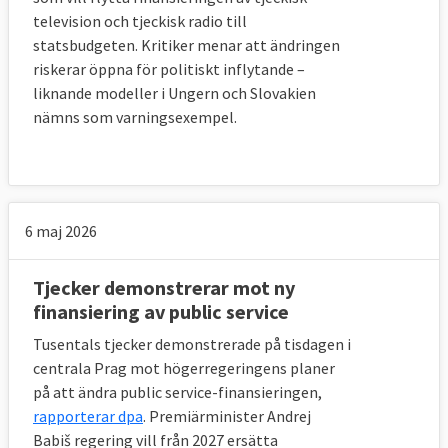
television och tjeckisk radio till
statsbudgeten. Kritiker menar att ändringen
riskerar öppna för politiskt inflytande –
liknande modeller i Ungern och Slovakien
nämns som varningsexempel.
6 maj 2026
Tjecker demonstrerar mot ny
finansiering av public service
Tusentals tjecker demonstrerade på tisdagen i
centrala Prag mot högerregeringens planer
på att ändra public service-finansieringen,
rapporterar dpa
. Premiärminister Andrej
Babiš regering vill från 2027 ersätta