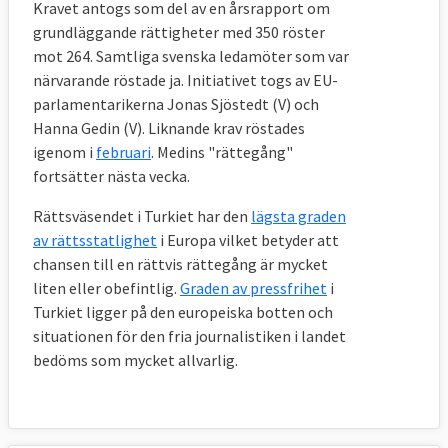
Kravet antogs som del av en årsrapport om
grundläggande rättigheter med 350 röster
mot 264. Samtliga svenska ledamöter som var
närvarande röstade ja. Initiativet togs av EU-
parlamentarikerna Jonas Sjöstedt (V) och
Hanna Gedin (V). Liknande krav röstades
igenom i
februari
. Medins "rättegång"
fortsätter nästa vecka.
Rättsväsendet i Turkiet har den
lägsta graden
av rättsstatlighet
i Europa vilket betyder att
chansen till en rättvis rättegång är mycket
liten eller obefintlig.
Graden av pressfrihet
i
Turkiet ligger på den europeiska botten och
situationen för den fria journalistiken i landet
bedöms som mycket allvarlig.