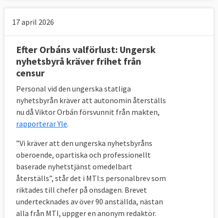
17 april 2026
Efter Orbáns valförlust: Ungersk
nyhetsbyrå kräver frihet från
censur
Personal vid den ungerska statliga
nyhetsbyrån kräver att autonomin återställs
nu då Viktor Orbán försvunnit från makten,
rapporterar Yle
.
”Vi kräver att den ungerska nyhetsbyråns
oberoende, opartiska och professionellt
baserade nyhetstjänst omedelbart
återställs”, står det i MTI:s personalbrev som
riktades till chefer på onsdagen. Brevet
undertecknades av över 90 anställda, nästan
alla från MTI, uppger en anonym redaktör.