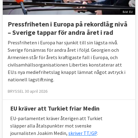
Bild: EU
Pressfriheten i Europa på rekordlåg nivå
– Sverige tappar för andra året i rad
Pressfriheten i Europa har sjunkit till sin lägsta nivå.
Sverige försämras för andra året i följd. Georgien och
Armenien står för årets kraftigaste fall i Europa, och
civilsamhällsorganisationen Liberties konstaterar att
EU:s nya mediefrihetslag knappt lämnat något avtryck i
nationell lagstiftning.
BRYSSEL 30 april 2026
EU kräver att Turkiet friar Medin
EU-parlamentet kräver återigen att Turkiet
släpper alla åtalspunkter mot svenske
journalisten Joakim Medin,
skriver TT/GP
.