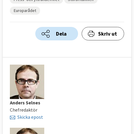
Europarådet
Dela
Skriv ut
Anders Selnes
Chefredaktör
Skicka epost