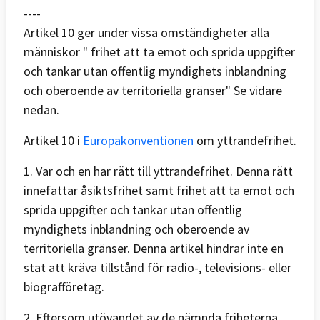
----
Artikel 10 ger under vissa omständigheter alla
människor " frihet att ta emot och sprida uppgifter
och tankar utan offentlig myndighets inblandning
och oberoende av territoriella gränser" Se vidare
nedan.
Artikel 10 i
Europakonventionen
om yttrandefrihet.
1. Var och en har rätt till yttrandefrihet. Denna rätt
innefattar åsiktsfrihet samt frihet att ta emot och
sprida uppgifter och tankar utan offentlig
myndighets inblandning och oberoende av
territoriella gränser. Denna artikel hindrar inte en
stat att kräva tillstånd för radio-, televisions- eller
biografföretag.
2. Eftersom utövandet av de nämnda friheterna