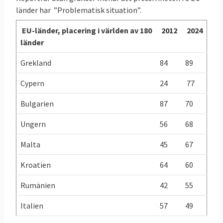
länder har ”Problematisk situation”.
EU-länder, placering i världen av 180
2012
2024
länder
Grekland
84
89
Cypern
24
77
Bulgarien
87
70
Ungern
56
68
Malta
45
67
Kroatien
64
60
Rumänien
42
55
Italien
57
49