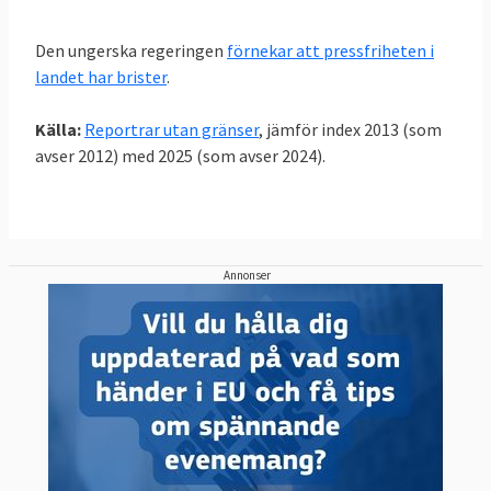
Den ungerska regeringen
förnekar att pressfriheten i
landet har brister
.
Källa:
Reportrar utan gränser
, jämför index 2013 (som
avser 2012) med 2025 (som avser 2024).
Annonser