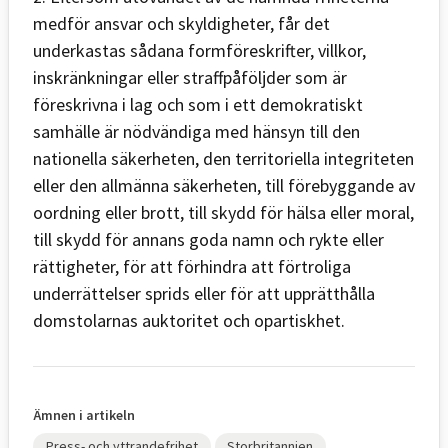
medför ansvar och skyldigheter, får det
underkastas sådana formföreskrifter, villkor,
inskränkningar eller straffpåföljder som är
föreskrivna i lag och som i ett demokratiskt
samhälle är nödvändiga med hänsyn till den
nationella säkerheten, den territoriella integriteten
eller den allmänna säkerheten, till förebyggande av
oordning eller brott, till skydd för hälsa eller moral,
till skydd för annans goda namn och rykte eller
rättigheter, för att förhindra att förtroliga
underrättelser sprids eller för att upprätthålla
domstolarnas auktoritet och opartiskhet.
Ämnen i artikeln
Press- och yttrandefrihet
Storbritannien