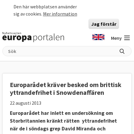
Hoppa till huvudinnehåll
Den här webbplatsen använder
sig av cookies.
Mer information
Jag förstår
Meny
Europarådet kräver besked om brittisk
yttrandefrihet i Snowdenaffären
22 augusti 2013
Europarådet har inlett en undersökning om
Storbritannien kränkt rätten yttrandefrihet
när de i söndags grep David Miranda och