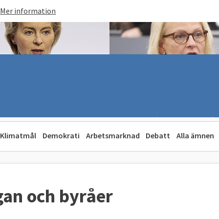
Mer information
Klimatmål
Demokrati
Arbetsmarknad
Debatt
Alla ämnen
rgan och byråer