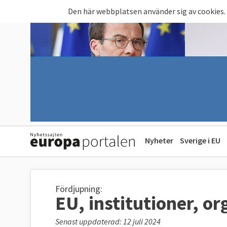
Hoppa till huvudinnehåll
Den här webbplatsen använder sig av cookies.
Nyheter
Sverige i EU
Fördjupning:
EU, institutioner, o
Senast uppdaterad: 12 juli 2024