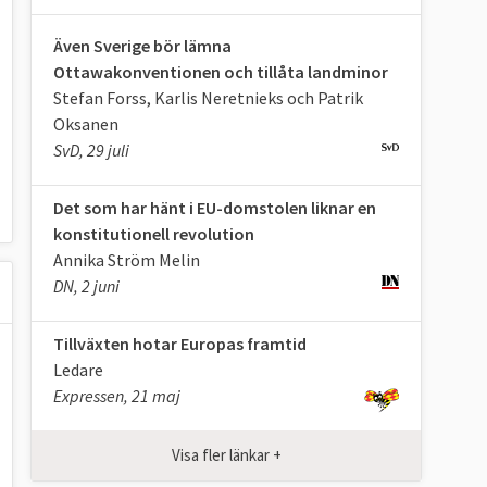
Även Sverige bör lämna
Ottawakonventionen och tillåta landminor
Stefan Forss, Karlis Neretnieks och Patrik
Oksanen
SvD, 29 juli
Det som har hänt i EU-domstolen liknar en
konstitutionell revolution
Annika Ström Melin
DN, 2 juni
Tillväxten hotar Europas framtid
Ledare
Expressen, 21 maj
Visa fler länkar +