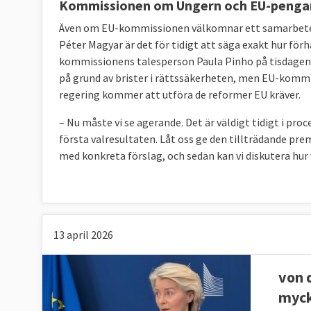
Kommissionen om Ungern och EU-pengar
Även om EU-kommissionen välkomnar ett samarbete 
Péter Magyar är det för tidigt att säga exakt hur för
kommissionens talesperson Paula Pinho på tisdagen. 
på grund av brister i rättssäkerheten, men EU-komm
regering kommer att utföra de reformer EU kräver.
– Nu måste vi se agerande. Det är väldigt tidigt i proc
första valresultaten. Låt oss ge den tillträdande pr
med konkreta förslag, och sedan kan vi diskutera hur v
13 april 2026
von 
myck